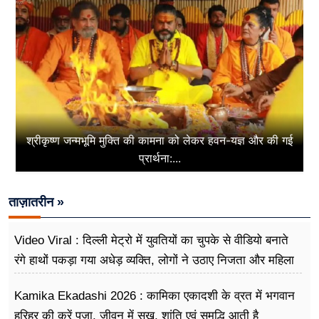
श्रीकृष्ण जन्मभूमि मुक्ति की कामना को लेकर हवन-यज्ञ और की गई
प्रार्थना:...
ताज़ातरीन »
Video Viral : दिल्ली मेट्रो में युवतियों का चुपके से वीडियो बनाते
रंगे हाथों पकड़ा गया अधेड़ व्यक्ति, लोगों ने उठाए निजता और महिला
सुरक्षा पर सवाल
Kamika Ekadashi 2026 : कामिका एकादशी के व्रत में भगवान
हरिहर की करें पूजा, जीवन में सुख, शांति एवं समृद्धि आती है