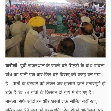
फूड
सेहत
ब्‍यूटी
जॉब्स
शिक्षा
अन्य खबरें
करौली:
पूर्वी राजस्थान के सबसे बड़े मिट्टी के बांध पांचना
बांध का पानी एक बार फिर बड़े विवाद की वजह बन गया
है। पानी के बंटवारे को लेकर अब हालात इतने तनावपूर्ण हो
चुके हैं कि 74 गांवों के किसान दो गुटों में बंट गए हैं।
मामला सिर्फ आंदोलन और धरनों तक सीमित नहीं रहा,
बल्कि अब 28 जून को प्रस्तावित रेल रोको आंदोलन तक