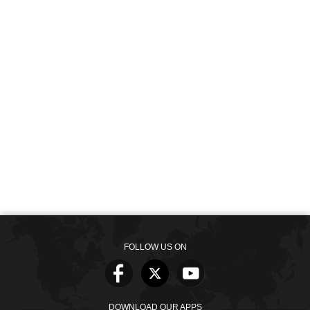
FOLLOW US ON
DOWNLOAD OUR APPS