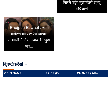
मिलने पहुंचे मुख्यमंत्री शुभेंदु
अधिकारी
Bhojpuri Bawaal : शो में
कमेंट्स का एक्ट्रेस काजल
राघवानी ने दिया जवाब, निरहुआ
और...
क्रिप्टोकरेंसी »