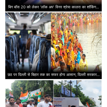
बिग बॉस 20 को लेकर 'लॉक अप' विनर श्रेया कालरा का शॉकिंग...
छठ पर दिल्ली से बिहार तक का सफर होगा आसान, दिल्ली सरकार...