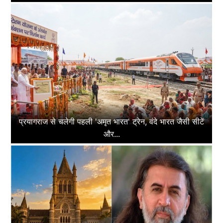
प्रयागराज से चलेगी पहली 'अमृत भारत' ट्रेन, वंदे भारत जैसी सीटें
और...