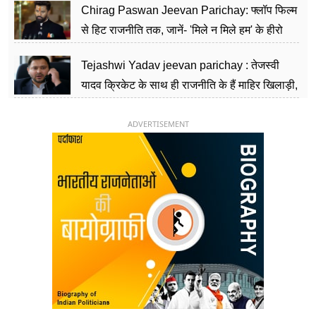
Chirag Paswan Jeevan Parichay: फ्लॉप फिल्म
से हिट राजनीति तक, जानें- 'मिले न मिले हम' के हीरो
चिराग पासवान के केंद्रीय मंत्री बनने का सफर
Tejashwi Yadav jeevan parichay : तेजस्वी
यादव क्रिकेट के साथ ही राजनीति के हैं माहिर खिलाड़ी,
26 साल की उम्र में संभाली डिप्टी सीएम की कुर्सी
ADVERTISEMENT