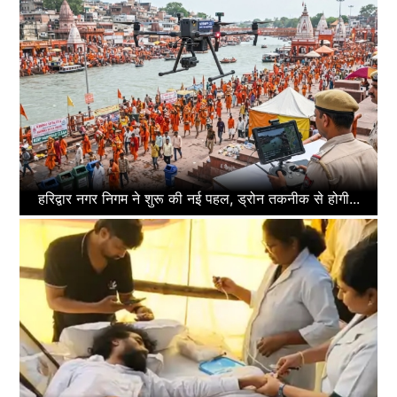
हरिद्वार नगर निगम ने शुरू की नई पहल, ड्रोन तकनीक से होगी...