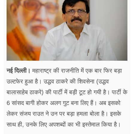
फूड
सेहत
ब्‍यूटी
जॉब्स
शिक्षा
नई दिल्ली।
महाराष्ट्र की राजनीति में एक बार फिर बड़ा
अन्य खबरें
उल्टफेर हुआ है। उद्धव ठाकरे की शिवसेना (उद्धव
बालासाहेब ठाकरे) की पार्टी में बड़ी टूट हो गयी है। पार्टी के
6 सांसद बागी होकर अलग गुट बना लिए हैं। अब इसको
लेकर संजय राउत ने उन पर बड़ा हमला बोला है। इसके
साथ ही, उनके लिए अपशब्दों का भी इस्तेमाल किया है।