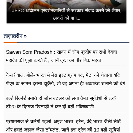
JPSC आंदोलन प्रदर्शनकारियों से सरकार संवाद करने को तैयार,
छात्रों की मांग...
ताज़ातरीन »
Sawan Som Pradosh : सावन में सोम प्रदोष पर सभी देवता
महादेव की पूजा करते हैं , जानें व्रत का पौराणिक महत्व
केजरीवाल, बोले- भारत में मेरा इंस्टाग्राम बंद, मेटा को चेताया यदि
पीएम के सामने इतना झुकेंगे, तो वह अपना ही अकाउंट चलाने की देंगे
अनुमति
वर्ल्ड रिकॉर्ड बनाते ही जोस बटलर को लगा वैभव सूर्यवंशी से डर?
टी20 के दिग्गज खिलाड़ी ने कर दी बड़ी भविष्यवाणी
प्रयागराज से चलेगी पहली 'अमृत भारत' ट्रेन, वंदे भारत जैसी सीटें
और हवाई जहाज जैसा टॉयलेट, जानें इस ट्रेन की 10 बड़ी खूबियां