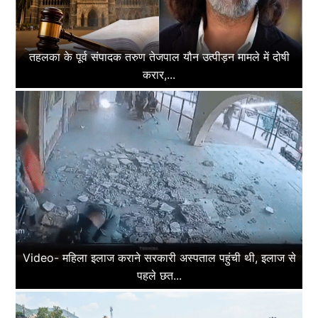
तहलका के पूर्व संपादक तरुण तेजपाल यौन उत्पीड़न मामले में दोषी
करार,...
Video- महिला इलाज कराने सरकारी अस्पताल पहुंची थी, इलाज से
पहले छत...