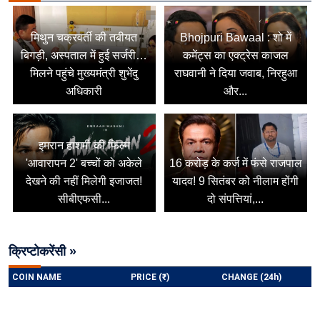
मिथुन चक्रवर्ती की तबीयत
Bhojpuri Bawaal : शो में
बिगड़ी, अस्पताल में हुई सर्जरी…
कमेंट्स का एक्ट्रेस काजल
मिलने पहुंचे मुख्यमंत्री शुभेंदु
राघवानी ने दिया जवाब, निरहुआ
अधिकारी
और...
इमरान हाशमी की फिल्म
'आवारापन 2' बच्चों को अकेले
16 करोड़ के कर्ज में फंसे राजपाल
देखने की नहीं मिलेगी इजाजत!
यादव! 9 सितंबर को नीलाम होंगी
सीबीएफसी...
दो संपत्तियां,...
क्रिप्टोकरेंसी »