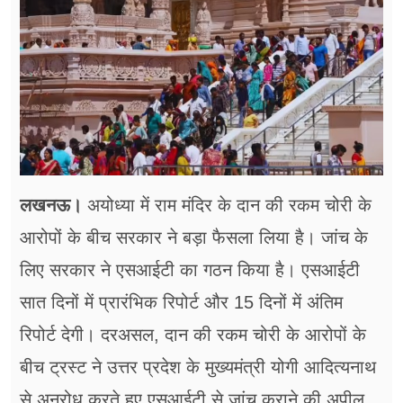
फूड
सेहत
ब्‍यूटी
जॉब्स
शिक्षा
लखनऊ।
अयोध्या में राम मंदिर के दान की रकम चोरी के
अन्य खबरें
आरोपों के बीच सरकार ने बड़ा फैसला लिया है। जांच के
लिए सरकार ने एसआईटी का गठन किया है। एसआईटी
सात दिनों में प्रारंभिक रिपोर्ट और 15 दिनों में अंतिम
रिपोर्ट देगी। दरअसल, दान की रकम चोरी के आरोपों के
बीच ट्रस्ट ने उत्तर प्रदेश के मुख्यमंत्री योगी आदित्यनाथ
से अनुरोध करते हुए एसआईटी से जांच कराने की अपील