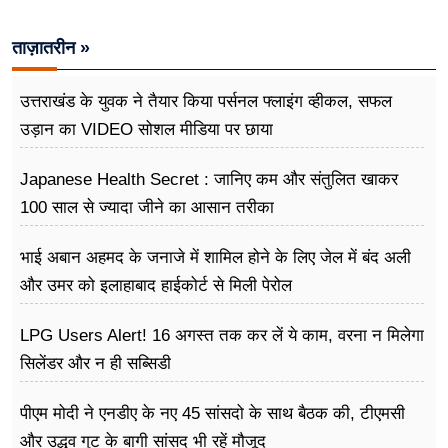
फूड
ताज़ातरीन »
सेहत
ब्‍यूटी
उत्तराखंड के युवक ने तैयार किया पर्सनल फ्लाइंग व्हीकल, सफल
उड़ान का VIDEO सोशल मीडिया पर छाया
जॉब्स
Japanese Health Secret : जानिए कम और संतुलित खाकर
शिक्षा
100 साल से ज्यादा जीने का आसान तरीका
अन्य खबरें
भाई अबान अहमद के जनाजे में शामिल होने के लिए जेल में बंद अली
और उमर को इलाहाबाद हाईकोर्ट से मिली पेरोल
LPG Users Alert! 16 अगस्त तक कर लें ये काम, वरना न मिलेगा
सिलेंडर और न ही सब्सिडी
पीएम मोदी ने एनडीए के नए 45 सांसदो के साथ बैठक की, टीएमसी
और उद्धव गुट के बागी सांसद भी रहें मौजूद