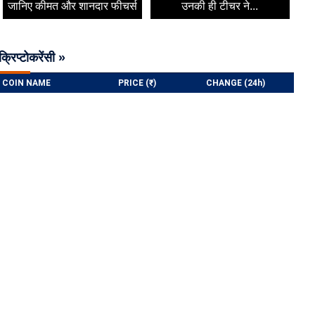
जानिए कीमत और शानदार फीचर्स
उनकी ही टीचर ने...
क्रिप्टोकरेंसी »