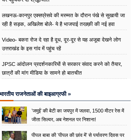
लखनऊ-कानपुर एक्सप्रेसवे की मरम्मत के दौरान पंखे से सुखायी जा
रही है सड़क, अखिलेश बोले- ये है भाजपाई तरक़्क़ी की नई हवा
Video- बकरा रोज दे रहा है दूध, दूर-दूर से यह अजूबा देखने लोग
उत्तराखंड के इस गांव में पहुंच रहें
JPSC आंदोलन प्रदर्शनकारियों से सरकार संवाद करने को तैयार,
छात्रों की मांग मीडिया के सामने हो बातचीत
भारतीय राजनेताओं की बाइआग्रफी »
'जमुई' की बेटी का जयपुर में जलवा, 1500 मीटर रेस में
जीता सिल्वर, अब नेशनल पर निशाना!
पीपल बाबा की 'पीपल की छांव में' से पर्यावरण दिवस पर