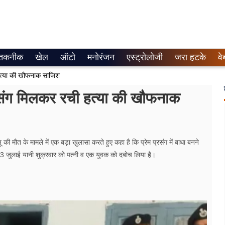
तकनीक
खेल
ऑटो
मनोरंजन
एस्ट्रोलोजी
जरा हटके
वे
ी हत्या की खौफनाक साजिश
मी संग मिलकर रची हत्या की खौफनाक
ी मौत के मामले में एक बड़ा खुलासा करते हुए कहा है कि प्रेम प्रसंग में बाधा बनने
ज 3 जुलाई यानी शुक्रवार को पत्नी व एक युवक को दबोच लिया है।