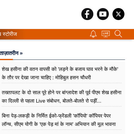
ब स्टोरीज
ताज़ातरीन »
शेख हसीना की वतन वापसी को 'लड़ने के बजाय घाव भरने के मौके'
के तौर पर देखा जाना चाहिए : मोहिबुल हसन चौधरी
तख्तापलट के दो साल पूरे होने पर बांग्लादेश की पूर्व पीएम शेख हसीना
का दिल्ली से पहला Live संबोधन, बोलते-बोलते रो पड़ीं...
बिना पेड़-लकड़ी के निर्मित ईको-फ्रेंडली 'कॉपियो' कॉपियर पेपर
लॉन्च, सीएम योगी के 'एक पेड़ मां के नाम' अभियान की मूल भावना
धरातल पर साकार