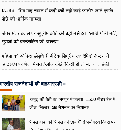
Kadhi : शिव माह सावन में कढ़ी क्यों नहीं खाई जाती? जानें इसके
पीछे की धार्मिक मान्यता
जंतर-मंतर बवाल पर सुप्रीम कोर्ट की बड़ी नसीहत- 'लाठी-गोली नहीं,
युवाओं को काउंसलिंग की जरूरत'
महिला को ऑफिस छोड़ते ही बीटेक डिग्रीधारक रैपिडो कैप्टन ने
व्हाट्सऐप पर भेजा मैसेज,'प्लीज कोई वैकेंसी हो तो बताना', छिड़ी
बहस
भारतीय राजनेताओं की बाइआग्रफी »
'जमुई' की बेटी का जयपुर में जलवा, 1500 मीटर रेस में
जीता सिल्वर, अब नेशनल पर निशाना!
पीपल बाबा की 'पीपल की छांव में' से पर्यावरण दिवस पर