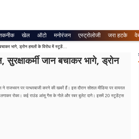
तकनीक
खेल
ऑटो
मनोरंजन
एस्ट्रोलोजी
जरा हटके
वे
मणिपुर राजभवन पर पथराव में 20 घायल, सुरक्षाकर्मी जान बचाकर भागे, ड्रोन हमलों के विरोध में स्टूडेंट्स का प्रदर्शन
सुरक्षाकर्मी जान बचाकर भागे, ड्रोन
डेंट्स ने राजभवन पर पत्थरबाजी करने की खबरें हैं। इस दौरान सोशल मीडिया पर वायरल
िकेड लगाकर रोका। कई राउंड आंसू गैस के गोले और रबर बुलेट दागे। इसमें 20 स्टूडेंट्स