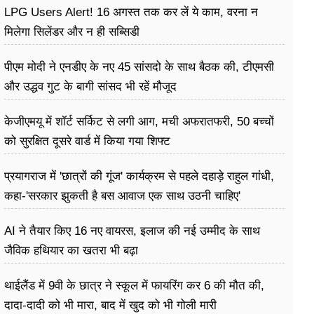
LPG Users Alert! 16 अगस्त तक कर लें ये काम, वरना न
मिलेगा सिलेंडर और न ही सब्सिडी
पीएम मोदी ने एनडीए के नए 45 सांसदो के साथ बैठक की, टीएमसी
और उद्धव गुट के बागी सांसद भी रहें मौजूद
केजीएमयू में शॉर्ट सर्किट से लगी आग, मची अफरातफरी, 50 बच्चों
को सुरक्षित दूसरे वार्ड में किया गया शिफ्ट
प्रयागराज में 'छात्रों की गूंज' कार्यक्रम से पहले दहाड़े राहुल गांधी,
कहा-'सरकार झुकती है बस आवाज एक साथ उठनी चाहिए'
AI ने तैयार किए 16 नए वायरस, इलाज की नई उम्मीद के साथ
जैविक हथियार का खतरा भी बढ़ा
थाईलैंड में 9वी के छात्र ने स्कूल में फायरिंग कर 6 की मौत की,
दादा-दादी को भी मारा, बाद में खुद को भी गोली मारी