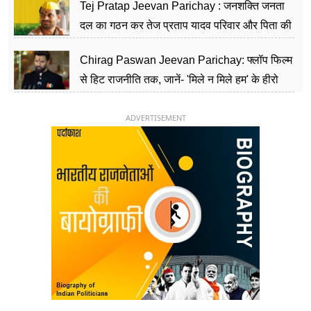
Tej Pratap Jeevan Parichay : जनशक्ति जनता
दल का गठन कर तेज प्रताप यादव परिवार और पिता की
पार्टी को दे रहे हैं चुनौती, विवादों से है गहरा नाता
Chirag Paswan Jeevan Parichay: फ्लॉप फिल्म
से हिट राजनीति तक, जानें- 'मिले न मिले हम' के हीरो
चिराग पासवान के केंद्रीय मंत्री बनने का सफर
ADVERTISEMENT