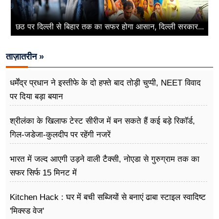
छठ पर दिल्ली से बिहार तक का सफर होगा आसान, दिल्ली सरकार...
ताज़ातरीन »
धर्मेंद्र प्रधान ने इस्तीफे के दो हफ्ते बाद तोड़ी चुप्पी, NEET विवाद
पर दिया बड़ा बयान
श्रीलंका के खिलाफ टेस्ट सीरीज में बन सकते हैं कई बड़े रिकॉर्ड,
गिल-जडेजा-कुलदीप पर रहेंगी नजरें
भारत में जल्द आएगी उड़ने वाली टैक्सी, नोएडा से गुरुग्राम तक का
सफर सिर्फ 15 मिनट में
Kitchen Hack : घर में बची सब्जियों से बनाएं ढाबा स्टाइल स्वादिष्ट
'मिक्स्ड वेज'