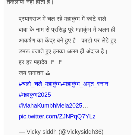
तकलीफ नहीं होती है।
प्रयागराज में चल रहे महाकुंभ में कांटे वाले
बाबा के नाम से प्रसिद्ध पूरे महाकुंभ में अलग ही
आकर्षण का केंद्र बने हुए हैं। काटो पर लेटे हुए
डमरू बजाते हुए इनका अलग ही अंदाज है।
हर हर महादेव 🚩 🚩
जय सनातन ⛳
#चलो_चले_महाकुंभ
#महाकुंभ_अमृत_स्नान
#महाकुंभ2025
#MahaKumbhMela2025
…
pic.twitter.com/ZJNPqQ7YLz
— Vicky siddh (@Vickysiddh36)