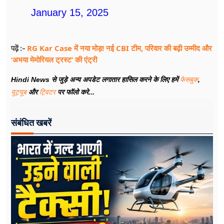
January 15, 2025
RG Kar Case में नया मोड़! नई CBI टीम, परिवार की बढ़ी उम्मीद और
पढ़ें :-
‘अभया मेमोरियल ट्रस्ट’ की एंट्री
Hindi News से जुड़े अन्य अपडेट लगातार हासिल करने के लिए हमें
फेसबुक
,
यूट्यूब
और
ट्विटर
पर फॉलो करे...
संबंधित खबरें