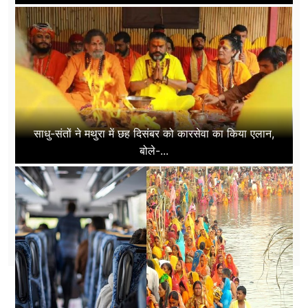
साधु-संतों ने मथुरा में छह दिसंबर को कारसेवा का किया एलान,
बोले-...