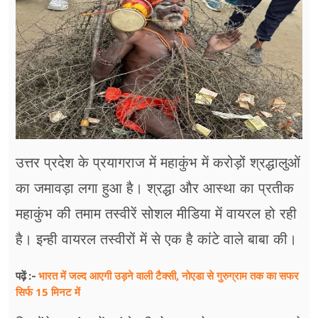
फूड
सेहत
ब्‍यूटी
जॉब्स
शिक्षा
उत्तर प्रदेश के प्रयागराज में महाकुंभ में करोड़ों श्रद्धालुओं
अन्य खबरें
का जमावड़ा लगा हुआ है। श्रद्धा और आस्था का प्रतीक
महाकुंभ की तमाम तस्वीरें सोशल मीडिया में वायरल हो रही
है। इन्ही वायरल तस्वीरों में से एक है कांटे वाले बाबा की।
भारत में जल्द आएगी उड़ने वाली टैक्सी, नोएडा से गुरुग्राम तक का सफर
पढ़ें :-
सिर्फ 15 मिनट में