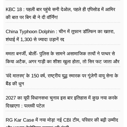
KBC 18 : पहली बार पहुंचे सनी देओल, पहले ही एपिसोड में आमिर
की बात पर बिग बी ने दी वॉर्निंग!
China Typhoon Dolphin : चीन में तूफान डॉल्फिन का खतरा,
शंघाई में 1,300 से ज्यादा उड़ानें रद्द
ममता बनर्जी, बोलीं- पुलिस के सामने असामाजिक तत्वों ने पत्थर से
किया अटैक, अगर गाड़ी का शीशा खुला होता, तो सिर फट जाता और
मैं मर जाती
'वंदे मातरम्' के 150 वर्ष, राष्ट्रीय युद्ध स्मारक पर गूंजेगी वायु सेना के
बैंड की धुन
2027 का यूपी विधानसभा चुनाव इस बार इतिहास में कुछ नया करके
दिखाएगा : पल्लवी पटेल
RG Kar Case में नया मोड़! नई CBI टीम, परिवार की बढ़ी उम्मीद