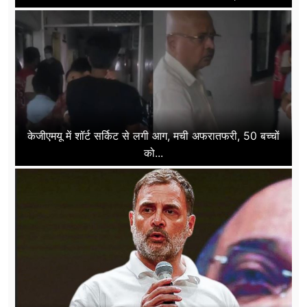
केजीएमयू में शॉर्ट सर्किट से लगी आग, मची अफरातफरी, 50 बच्चों
को...