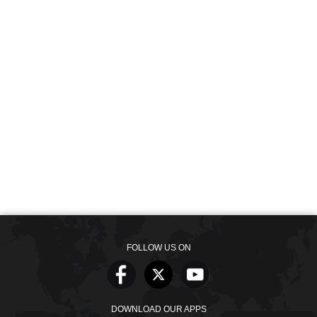
FOLLOW US ON
DOWNLOAD OUR APPS