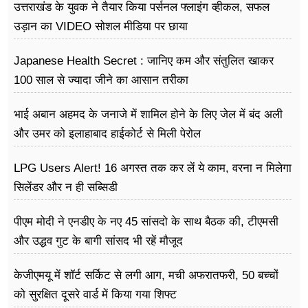
उत्तराखंड के युवक ने तैयार किया पर्सनल फ्लाइंग व्हीकल, सफल
उड़ान का VIDEO सोशल मीडिया पर छाया
Japanese Health Secret : जानिए कम और संतुलित खाकर
100 साल से ज्यादा जीने का आसान तरीका
भाई अबान अहमद के जनाजे में शामिल होने के लिए जेल में बंद अली
और उमर को इलाहाबाद हाईकोर्ट से मिली पेरोल
LPG Users Alert! 16 अगस्त तक कर लें ये काम, वरना न मिलेगा
सिलेंडर और न ही सब्सिडी
पीएम मोदी ने एनडीए के नए 45 सांसदो के साथ बैठक की, टीएमसी
और उद्धव गुट के बागी सांसद भी रहें मौजूद
केजीएमयू में शॉर्ट सर्किट से लगी आग, मची अफरातफरी, 50 बच्चों
को सुरक्षित दूसरे वार्ड में किया गया शिफ्ट