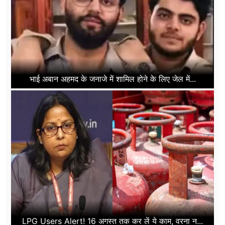
भाई अबान अहमद के जनाजे में शामिल होने के लिए जेल में...
LPG Users Alert! 16 अगस्त तक कर लें ये काम, वरना न...