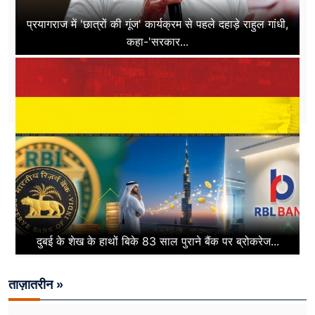
प्रयागराज में 'छात्रों की गूंज' कार्यक्रम से पहले दहाड़े राहुल गांधी,
कहा-'सरकार...
दुबई के शेख के हाथों बिके 83 साल पुराने बैंक पर ब्रोकरेज...
ताज़ातरीन »