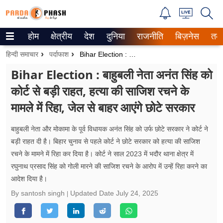
होम
क्षेत्रीय
देश
दुनिया
राजनीति
बिज़नेस
तक
Trending on Google News
हिन्दी समाचार
पर्दाफाश
Bihar Election : बाहुबली नेता अनंत सिंह को कोर्ट से बड़ी राहत, हत्या की साजिश रचने के मामले में रिहा, जेल से बाहर आएंगे छोटे सरकार
ePaper
Bihar Election : बाहुबली नेता अनंत सिंह को
कोर्ट से बड़ी राहत, हत्या की साजिश रचने के
वेब स्टोरीज
मामले में रिहा, जेल से बाहर आएंगे छोटे सरकार
उत्तर प्रदेश
बाहुबली नेता और मोकामा के पूर्व विधायक अनंत सिंह को उर्फ छोटे सरकार ने कोर्ट ने
गैलरी
बड़ी राहत दी है। बिहार चुनाव से पहले कोर्ट ने छोटे सरकार को हत्या की साजिश
रचने के मामने में रिहा कर दिया है। कोर्ट ने साल 2023 में भदौर थाना क्षेत्र में
वीडियो
रघुनाथ प्रसाद सिंह को गोली मारने की साजिश रचने के आरोप में उन्हें रिहा करने का
आदेश दिया है।
रिलेशनशिप
By santosh singh
Updated Date
July 24, 2025
जीवन मंत्रा