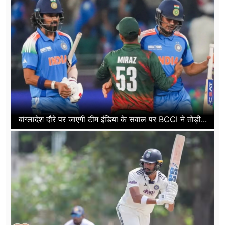
बांग्लादेश दौरे पर जाएगी टीम इंडिया के सवाल पर BCCI ने तोड़ी...