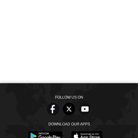
FOLLOW US ON
DOWNLOAD OUR APPS