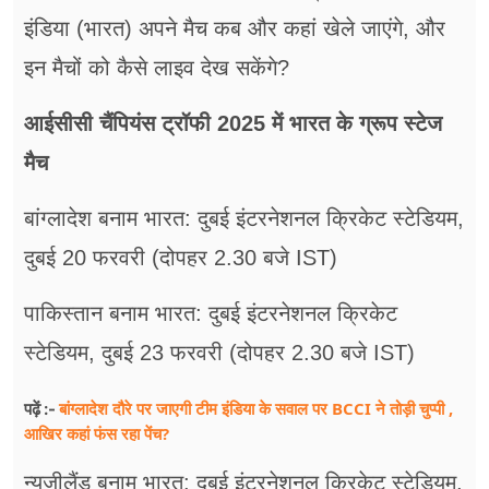
इंडिया (भारत) अपने मैच कब और कहां खेले जाएंगे, और
इन मैचों को कैसे लाइव देख सकेंगे?
आईसीसी चैंपियंस ट्रॉफी 2025 में भारत के ग्रूप स्टेज
मैच
बांग्लादेश बनाम भारत: दुबई इंटरनेशनल क्रिकेट स्टेडियम,
दुबई 20 फरवरी (दोपहर 2.30 बजे IST)
पाकिस्तान बनाम भारत: दुबई इंटरनेशनल क्रिकेट
स्टेडियम, दुबई 23 फरवरी (दोपहर 2.30 बजे IST)
बांग्लादेश दौरे पर जाएगी टीम इंडिया के सवाल पर BCCI ने तोड़ी चुप्पी ,
पढ़ें :-
आखिर कहां फंस रहा पेंच?
न्यूजीलैंड बनाम भारत: दुबई इंटरनेशनल क्रिकेट स्टेडियम,