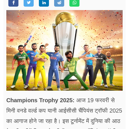
फूड
सेहत
ब्‍यूटी
जॉब्स
शिक्षा
अन्य खबरें
Champions Trophy 2025:
आज 19 फरवरी से
मिनी वनडे वर्ल्ड कप यानी आईसीसी चैंपियंस ट्रॉफी 2025
का आगाज होने जा रहा है। इस टूर्नामेंट में दुनिया की आठ