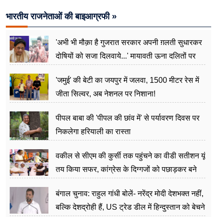
भारतीय राजनेताओं की बाइआग्रफी »
'अभी भी मौक़ा है गुजरात सरकार अपनी ग़लती सुधारकर
दोषियों को सजा दिलवाये...' मायावती ऊना दलितों पर
अत्याचार मामले में हुईं आगबबूला
'जमुई' की बेटी का जयपुर में जलवा, 1500 मीटर रेस में
जीता सिल्वर, अब नेशनल पर निशाना!
पीपल बाबा की 'पीपल की छांव में' से पर्यावरण दिवस पर
निकलेगा हरियाली का रास्ता
वकील से सीएम की कुर्सी तक पहुंचने का वीडी सतीशन यूं
तय किया सफर, कांग्रेस के दिग्गजों को पछाड़कर बने
जननेता
बंगाल चुनाव: राहुल गांधी बोलें- नरेंद्र मोदी देशभक्त नहीं,
बल्कि देशद्रोही हैं, US ट्रेड डील में हिन्दुस्तान को बेचने