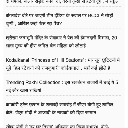
दी धमकी, बोली- सड़क बनवा दो, वरना कुर्सी से हटवा दूंगी, मैं स्कूल
नहीं जा पा रही हूं
बांग्लादेश दौरे पर जाएगी टीम इंडिया के सवाल पर BCCI ने तोड़ी
चुप्पी , आखिर कहां फंस रहा पेंच?
श्रीराम जन्मभूमि मंदिर के सेवादार ने पेश की ईमानदारी मिशाल, 20
लाख मूल्य की हीरा जड़ित चेन महिला को लौटाई
Kodaikanal 'Princess of Hill Stations' : मानसून छुटिटयों में
धूमें 'हिल स्टेशनों की राजकुमारी' कोडैकनाल , यहाँ कई झीलें हैं
Trending Rakhi Collection : इस रक्षाबंधन बाजारों में छाई ये 5
नई और खास राखियां
काकोरी ट्रेन एक्शन के शताब्दी समारोह में सीएम योगी हुए शामिल,
बोले- पीएम मोदी ने आजादी के नायकों को दिया सम्मान
सीएम योगी ने ‘हर घर तिरंगा’ अभियान का किया शुभारंभ, बोले-