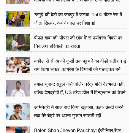
अत्याचार मामले में हुईं आगबबूला
'जमुई' की बेटी का जयपुर में जलवा, 1500 मीटर रेस में
जीता सिल्वर, अब नेशनल पर निशाना!
पीपल बाबा की 'पीपल की छांव में' से पर्यावरण दिवस पर
निकलेगा हरियाली का रास्ता
वकील से सीएम की कुर्सी तक पहुंचने का वीडी सतीशन यूं
तय किया सफर, कांग्रेस के दिग्गजों को पछाड़कर बने
जननेता
बंगाल चुनाव: राहुल गांधी बोलें- नरेंद्र मोदी देशभक्त नहीं,
बल्कि देशद्रोही हैं, US ट्रेड डील में हिन्दुस्तान को बेचने
का काम किया
अभिनेत्री ने साल बाद किया खुलासा, कहा- उल्टी करने
तक मेरे चेहरे पर अपना गुप्तांग रगड़ती रही
Balen Shah Jeevan Parichay: इंजीनियर,रैपर