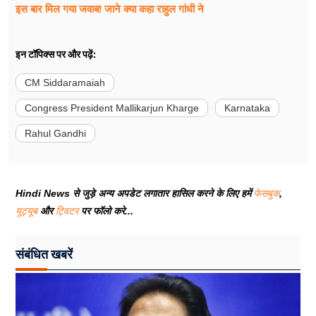
इस बार मिल गया जवाब! जाने क्या कहा राहुल गांधी ने
इन टॉपिक्स पर और पढ़ें:
CM Siddaramaiah
Congress President Mallikarjun Kharge
Karnataka
Rahul Gandhi
Hindi News से जुड़े अन्य अपडेट लगातार हासिल करने के लिए हमें
फेसबुक
,
यूट्यूब
और
ट्विटर
पर फॉलो करे...
संबंधित खबरें