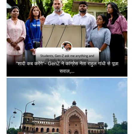
"शादी कब करेंगे"- GenZ ने कांग्रेस नेता राहुल गांधी से पूछा
सवाल,...