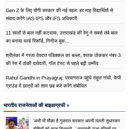
Gen Z के लिए योगी सरकार की नई पहल: हर माह विद्यार्थियों से
संवाद करेंगे IAS-IPS और IFS अधिकारी
11 सालों से बाल नहीं कटवाया, उत्तराखंड की रेणु ने सबसे लंबे बाल
का बनाया वर्ल्ड रिकॉर्ड, गिनीज बुक...
श्रीलंका में गरजा देवदत्त पडिक्कल का बल्ला, शतक ठोककर नंबर-3
की रेस में ठोकी दावेदारी, गॉल टेस्ट से पहले बढ़ी उम्मीद
Rahul Gandhi in Prayagraj: प्रयागराज पहुंचे राहुल गांधी, केपी
ग्राउंड में छात्रों को शाम छह बजे करेंगे संबोधित
भारतीय राजनेताओं की बाइआग्रफी »
'अभी भी मौक़ा है गुजरात सरकार अपनी ग़लती सुधारकर
दोषियों को सजा दिलवाये...' मायावती ऊना दलितों पर