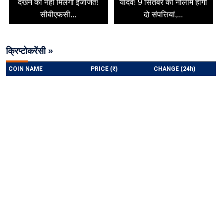
देखने की नहीं मिलेगी इजाजत!
यादव! 9 सितंबर को नीलाम होंगी
सीबीएफसी...
दो संपत्तियां,...
क्रिप्टोकरेंसी »