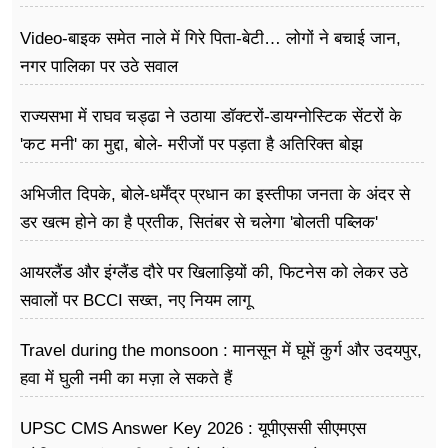
Video-बाइक समेत नाले में गिरे पिता-बेटी… लोगों ने बचाई जान,
नगर पालिका पर उठे सवाल
राज्यसभा में राघव चड्ढा ने उठाया डॉक्टरों-डायग्नोस्टिक सेंटरों के
'कट मनी' का मुद्दा, बोले- मरीजों पर पड़ता है अ​तिरिक्त बोझ
अभिजीत दिपके, बोले-धर्मेंद्र प्रधान का इस्तीफा जनता के अंदर से
डर खत्म होने का है प्रतीक, सितंबर से चलेगा 'बोलती पब्लिक'
अभियान
आयरलैंड और इंग्लैंड दौरे पर खिलाड़ियों की, फिटनेस को लेकर उठे
सवालों पर BCCI सख्त, नए नियम लागू
Travel during the monsoon : मानसून में घूमें कुर्ग और उदयपुर,
हवा में घुली नमी का मज़ा ले सकते हैं
UPSC CMS Answer Key 2026 : यूपीएससी सीएमएस