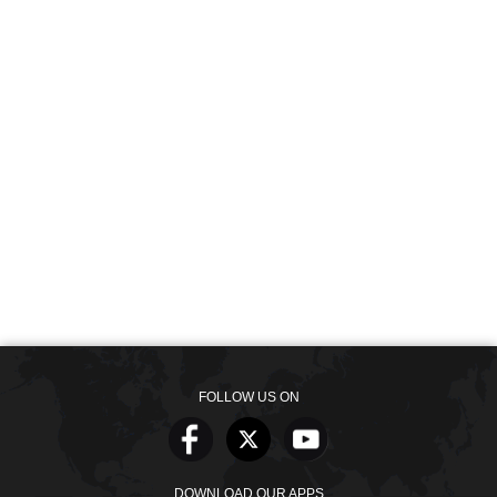
FOLLOW US ON
DOWNLOAD OUR APPS