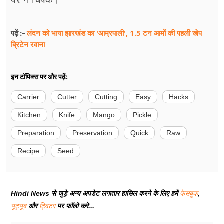
पर न चिपके।
लंदन को भाया झारखंड का 'आम्रपाली', 1.5 टन आमों की पहली खेप
पढ़ें :-
ब्रिटेन रवाना
इन टॉपिक्स पर और पढ़ें:
Carrier
Cutter
Cutting
Easy
Hacks
Kitchen
Knife
Mango
Pickle
Preparation
Preservation
Quick
Raw
Recipe
Seed
Hindi News से जुड़े अन्य अपडेट लगातार हासिल करने के लिए हमें
फेसबुक
,
यूट्यूब
और
ट्विटर
पर फॉलो करे...