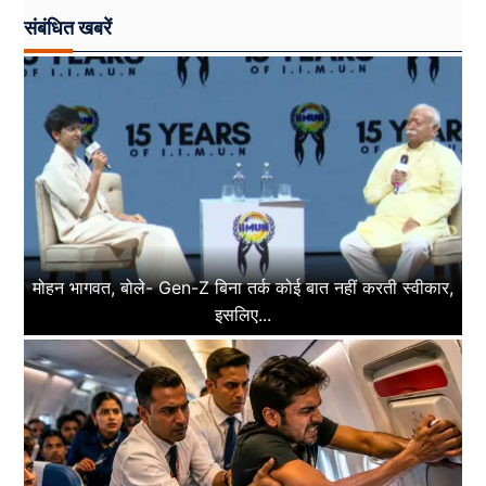
संबंधित खबरें
मोहन भागवत, बोले- Gen-Z बिना तर्क कोई बात नहीं करती स्वीकार,
इसलिए...