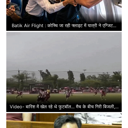
Batik Air Flight : कोच्चि जा रही फ्लाइट में यात्री ने एग्जिट...
Video- बारिश में खेल रहे थे फुटबॉल... मैच के बीच गिरी बिजली,...