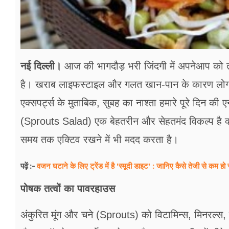
नई दिल्ली।
आज की भागदौड़ भरी जिंदगी में अपनेआप को तं
है। खराब लाइफस्टाइल और गलत खान-पान के कारण लोग द
एक्सपर्ट्स के मुताबिक, सुबह का नाश्ता हमारे पूरे दिन की 
(Sprouts Salad) एक बेहतरीन और सेहतमंद विकल्प है क्यों
समय तक एक्टिव रखने में भी मदद करता है।
वजन घटाने के लिए ट्रेंड में है 'स्मूदी डाइट' : जानिए कैसे तेजी से कम 
पढ़ें :-
पोषक तत्वों का पावरहाउस
अंकुरित मूंग और चने (Sprouts) को विटामिन्स, मिनरल्स