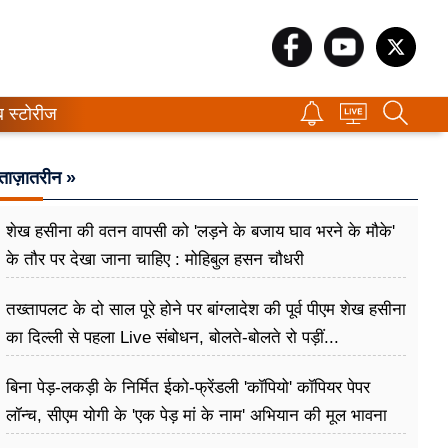
ब स्टोरीज
ताज़ातरीन »
शेख हसीना की वतन वापसी को 'लड़ने के बजाय घाव भरने के मौके'
के तौर पर देखा जाना चाहिए : मोहिबुल हसन चौधरी
तख्तापलट के दो साल पूरे होने पर बांग्लादेश की पूर्व पीएम शेख हसीना
का दिल्ली से पहला Live संबोधन, बोलते-बोलते रो पड़ीं...
बिना पेड़-लकड़ी के निर्मित ईको-फ्रेंडली 'कॉपियो' कॉपियर पेपर
लॉन्च, सीएम योगी के 'एक पेड़ मां के नाम' अभियान की मूल भावना
धरातल पर साकार