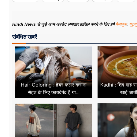
Hindi News से जुड़े अन्य अपडेट लगातार हासिल करने के लिए हमें
फेसबुक
,
यूट्य
संबंधित खबरें
Hair Coloring : हेयर कलर कराना
Kadhi : शिव माह सावन
सेहत के लिए फायदेमंद है या...
खाई जाती?