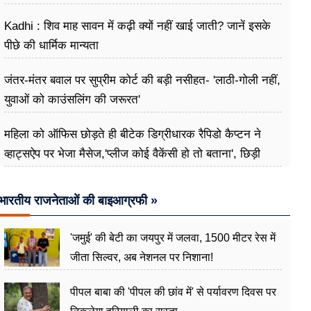
Kadhi : शिव माह सावन में कढ़ी क्यों नहीं खाई जाती? जानें इसके
पीछे की धार्मिक मान्यता
जंतर-मंतर बवाल पर सुप्रीम कोर्ट की बड़ी नसीहत- 'लाठी-गोली नहीं,
युवाओं को काउंसलिंग की जरूरत'
महिला को ऑफिस छोड़ते ही बीटेक डिग्रीधारक रैपिडो कैप्टन ने
व्हाट्सऐप पर भेजा मैसेज,'प्लीज कोई वैकेंसी हो तो बताना', छिड़ी
बहस
भारतीय राजनेताओं की बाइआग्रफी »
'जमुई' की बेटी का जयपुर में जलवा, 1500 मीटर रेस में
जीता सिल्वर, अब नेशनल पर निशाना!
पीपल बाबा की 'पीपल की छांव में' से पर्यावरण दिवस पर