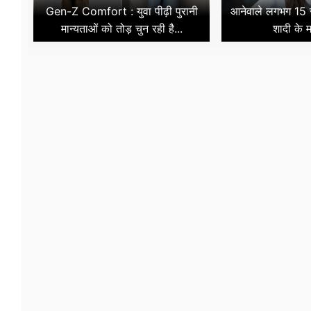
Gen-Z Comfort : युवा पीढ़ी पुरानी
आनेवाले लगभग 15 से
मान्यताओं को तोड़ चुन रही है...
शादी के मा