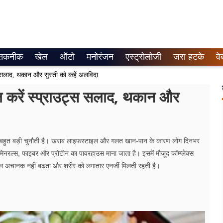
तकनीक
खेल
ऑटो
मनोरंजन
एस्ट्रोलोजी
जरा हटके
वे
्स सलाद, थकान और सुस्ती को कहें अलविदा
 करें स्प्राउट्स सलाद, थकान और
क बहुत बड़ी चुनौती है। खराब लाइफस्टाइल और गलत खान-पान के कारण लोग दिनभर
िनरल्स, फाइबर और प्रोटीन का पावरहाउस माना जाता है। इसमें मौजूद कॉम्प्लेक्स
र लेवल अचानक नहीं बढ़ता और शरीर को लगातार एनर्जी मिलती रहती है।