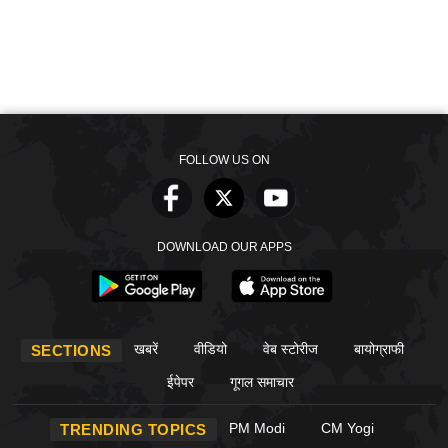
FOLLOW US ON
DOWNLOAD OUR APPS
खबरें
वीडियो
वेब स्टोरीज
बायोग्राफी
SECTIONS
ईपेपर
गूगल समाचार
PM Modi
CM Yogi
TRENDING TOPICS