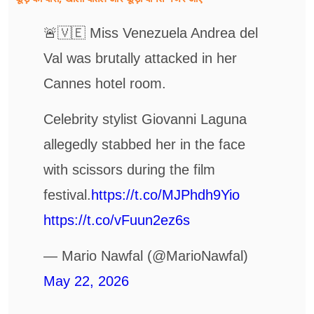
🚨🇻🇪 Miss Venezuela Andrea del
Val was brutally attacked in her
Cannes hotel room.
Celebrity stylist Giovanni Laguna
allegedly stabbed her in the face
with scissors during the film
festival.
https://t.co/MJPhdh9Yio
https://t.co/vFuun2ez6s
— Mario Nawfal (@MarioNawfal)
May 22, 2026