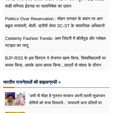
शाही मस्जिद ईदगाह पर जलाभिषेक का एलान
Politics Over Reservation : मोहन भागवत के बयान पर आग
बबूला मायावती, बोलीं- क्रीमी लेयर SC-ST के सामाजिक अधिकारों
के खिलाफ
Celebrity Fashion Trends: आम जिंदगी में बॉलीवुड और ग्लोबल
स्टाइल का जादू
BJP-RSS के इस सिस्टम ने रोजगार खत्म किया, विश्वविद्यालयों पर
कब्जा किया, आपके ऊपर हमला किया...छात्रों से संवाद के दौरान
बोले राहुल गांधी
भारतीय राजनेताओं की बाइआग्रफी »
'अभी भी मौक़ा है गुजरात सरकार अपनी ग़लती सुधारकर
दोषियों को सजा दिलवाये...' मायावती ऊना दलितों पर
अत्याचार मामले में हुईं आगबबूला