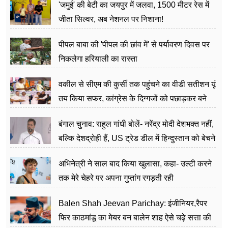
'जमुई' की बेटी का जयपुर में जलवा, 1500 मीटर रेस में
जीता सिल्वर, अब नेशनल पर निशाना!
पीपल बाबा की 'पीपल की छांव में' से पर्यावरण दिवस पर
निकलेगा हरियाली का रास्ता
वकील से सीएम की कुर्सी तक पहुंचने का वीडी सतीशन यूं
तय किया सफर, कांग्रेस के दिग्गजों को पछाड़कर बने
जननेता
बंगाल चुनाव: राहुल गांधी बोलें- नरेंद्र मोदी देशभक्त नहीं,
बल्कि देशद्रोही हैं, US ट्रेड डील में हिन्दुस्तान को बेचने
का काम किया
अभिनेत्री ने साल बाद किया खुलासा, कहा- उल्टी करने
तक मेरे चेहरे पर अपना गुप्तांग रगड़ती रही
Balen Shah Jeevan Parichay: इंजीनियर,रैपर
फिर काठमांडू का मेयर बन बालेन शाह ऐसे चढ़े सत्ता की