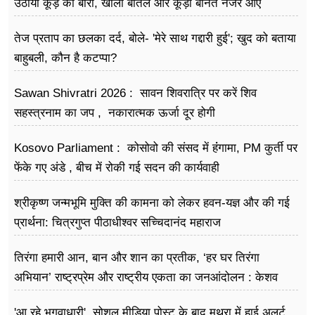
उठायी कूड़े की बोरी, खाली बोतलें और कूड़ा बीनते नजर आए
तेज प्रताप का छलका दर्द, बोले- 'मेरे साथ गद्दारी हुई'; खुद को बताया
बाहुबली, कौन है कटप्पा?
Sawan Shivratri 2026 : सावन शिवरात्रि पर करें शिव
सहस्त्रनाम का जप , नकारात्मक ऊर्जा दूर होगी
Kosovo Parliament : कोसोवो की संसद में हंंगामा, PM कुर्ती पर
फेंके गए अंडे , बीच में रोकी गई सदन की कार्यवाही
श्रीकृष्ण जन्मभूमि मुक्ति की कामना को लेकर हवन-यज्ञ और की गई
प्रार्थना: चित्रगुप्त पीठाधीश्वर सच्चिदानंद महाराज
तिरंगा हमारी आन, बान और शान का प्रतीक, ‘हर घर तिरंगा
अभियान’ राष्ट्रप्रेम और राष्ट्रीय एकता का जनआंदोलन : केशव
प्रसाद मौर्य
'आ रहे भगवाधारी', सोशल मीडिया पोस्ट के बाद मथुरा में हाई अलर्ट,