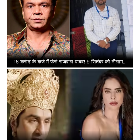
16 करोड़ के कर्ज में फंसे राजपाल यादव! 9 सितंबर को नीलाम...