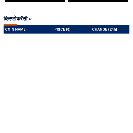
क्रिप्टोकरेंसी »