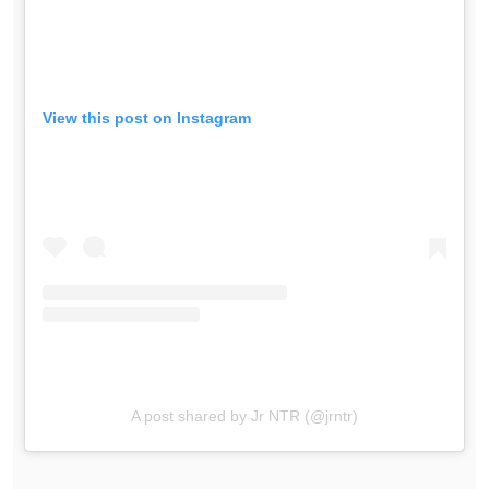
View this post on Instagram
A post shared by Jr NTR (@jrntr)