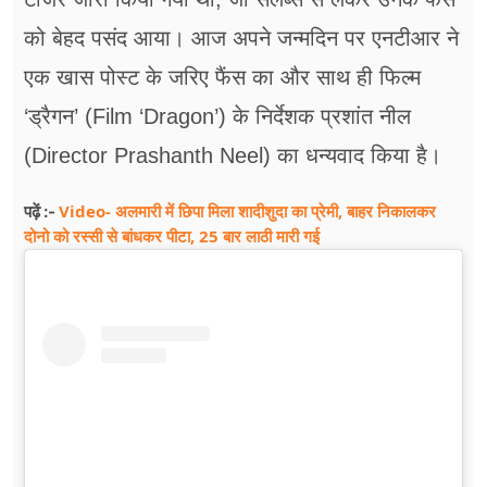
को बेहद पसंद आया। आज अपने जन्मदिन पर एनटीआर ने
एक खास पोस्ट के जरिए फैंस का और साथ ही फिल्म
‘ड्रैगन’ (Film ‘Dragon’) के निर्देशक प्रशांत नील
(Director Prashanth Neel) का धन्यवाद किया है।
Video- अलमारी में छिपा मिला शादीशुदा का प्रेमी, बाहर निकालकर
पढ़ें :-
दोनो को रस्सी से बांधकर पीटा, 25 बार लाठी मारी गई