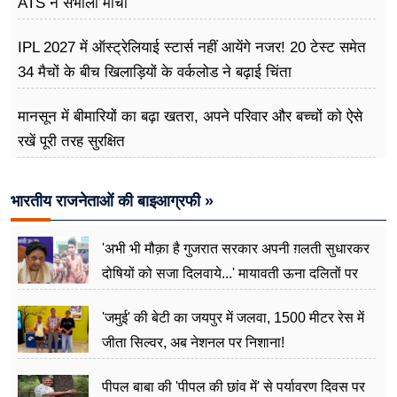
ATS ने संभाला मोर्चा
IPL 2027 में ऑस्ट्रेलियाई स्टार्स नहीं आयेंगे नजर! 20 टेस्ट समेत
34 मैचों के बीच खिलाड़ियों के वर्कलोड ने बढ़ाई चिंता
मानसून में बीमारियों का बढ़ा खतरा, अपने परिवार और बच्चों को ऐसे
रखें पूरी तरह सुरक्षित
भारतीय राजनेताओं की बाइआग्रफी »
'अभी भी मौक़ा है गुजरात सरकार अपनी ग़लती सुधारकर
दोषियों को सजा दिलवाये...' मायावती ऊना दलितों पर
अत्याचार मामले में हुईं आगबबूला
'जमुई' की बेटी का जयपुर में जलवा, 1500 मीटर रेस में
जीता सिल्वर, अब नेशनल पर निशाना!
पीपल बाबा की 'पीपल की छांव में' से पर्यावरण दिवस पर