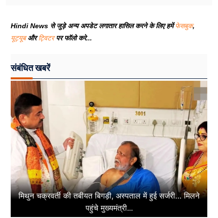
Hindi News से जुड़े अन्य अपडेट लगातार हासिल करने के लिए हमें
फेसबुक
,
यूट्यूब
और
ट्विटर
पर फॉलो करे...
संबंधित खबरें
मिथुन चक्रवर्ती की तबीयत बिगड़ी, अस्पताल में हुई सर्जरी… मिलने
पहुंचे मुख्यमंत्री...