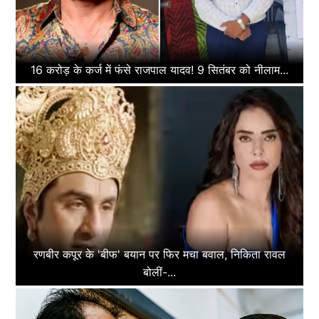
16 करोड़ के कर्ज में फंसे राजपाल यादव! 9 सितंबर को नीलाम...
रणबीर कपूर के 'बीफ' बयान पर फिर मचा बवाल, निकिता रावल
बोलीं-...