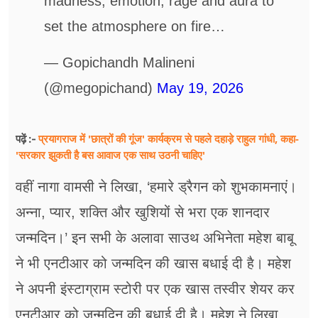
madness, emotion, rage and aura to
set the atmosphere on fire…
— Gopichandh Malineni
(@megopichand)
May 19, 2026
प्रयागराज में 'छात्रों की गूंज' कार्यक्रम से पहले दहाड़े राहुल गांधी, कहा-
पढ़ें :-
'सरकार झुकती है बस आवाज एक साथ उठनी चाहिए'
वहीं नागा वामसी ने लिखा, ‘हमारे ड्रैगन को शुभकामनाएं।
अन्ना, प्यार, शक्ति और खुशियों से भरा एक शानदार
जन्मदिन।’ इन सभी के अलावा साउथ अभिनेता महेश बाबू
ने भी एनटीआर को जन्मदिन की खास बधाई दी है। महेश
ने अपनी इंस्टाग्राम स्टोरी पर एक खास तस्वीर शेयर कर
एनटीआर को जन्मदिन की बधाई दी है। महेश ने लिखा,