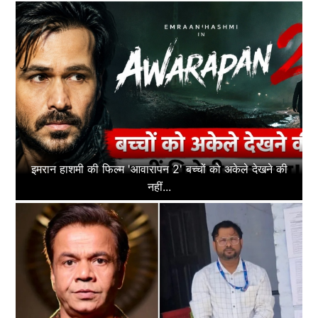
इमरान हाशमी की फिल्म 'आवारापन 2' बच्चों को अकेले देखने की
नहीं...