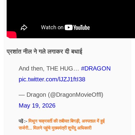
प्रशांत नील ने गले लगाकर दी बधाई
And then, THE HUG…
#DRAGON
pic.twitter.com/lJZJ1ftI38
— Dragon (@DragonMovieOffl)
May 19, 2026
मिथुन चक्रवर्ती की तबीयत बिगड़ी, अस्पताल में हुई
पढ़ें :-
सर्जरी… मिलने पहुंचे मुख्यमंत्री शुभेंदु अधिकारी