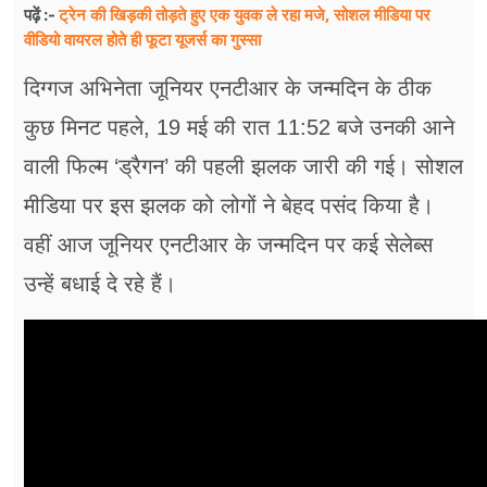
ट्रेन की खिड़की तोड़ते हुए एक युवक ले रहा मजे, सोशल मीडिया पर
पढ़ें :-
वीडियो वायरल होते ही फूटा यूजर्स का गुस्सा
दिग्गज अभिनेता जूनियर एनटीआर के जन्मदिन के ठीक
कुछ मिनट पहले, 19 मई की रात 11:52 बजे उनकी आने
वाली फिल्म ‘ड्रैगन’ की पहली झलक जारी की गई। सोशल
मीडिया पर इस झलक को लोगों ने बेहद पसंद किया है।
वहीं आज जूनियर एनटीआर के जन्मदिन पर कई सेलेब्स
उन्हें बधाई दे रहे हैं।