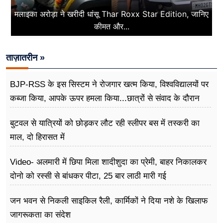
मलाइका अरोड़ा ने खरीदी धांसू Thar Roxx Star Edition, जानिए
कीमत और...
ताज़ातरीन »
BJP-RSS के इस सिस्टम ने रोजगार खत्म किया, विश्वविद्यालयों पर
कब्जा किया, आपके ऊपर हमला किया...छात्रों से संवाद के दौरान
बोले राहुल गांधी
बुटवल से यात्रियों को छोड़कर लौट रही स्लीपर बस में तस्करी का
माल, दो हिरासत में
Video- अलमारी में छिपा मिला शादीशुदा का प्रेमी, बाहर निकालकर
दोनो को रस्सी से बांधकर पीटा, 25 बार लाठी मारी गई
जन भवन से निकली साइकिल रैली, कार्मिकों ने दिया नशे के खिलाफ
जागरूकता का संदेश