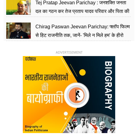
Tej Pratap Jeevan Parichay : जनशक्ति जनता
दल का गठन कर तेज प्रताप यादव परिवार और पिता की
पार्टी को दे रहे हैं चुनौती, विवादों से है गहरा नाता
Chirag Paswan Jeevan Parichay: फ्लॉप फिल्म
से हिट राजनीति तक, जानें- 'मिले न मिले हम' के हीरो
चिराग पासवान के केंद्रीय मंत्री बनने का सफर
ADVERTISEMENT