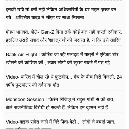
इनकी छवि तो बनी नहीं लेकिन अधिकारियों के घर-महल ज़रूर बन
गये...अखिलेश यादव ने सीएम पर साधा​ निशाना
मोहन भागवत, बोले- Gen-Z बिना तर्क कोई बात नहीं करती स्वीकार,
इसलिए उससे संवाद और 'शास्त्रार्थ' की जरूरत है, न कि उसे खारिज
करने की
Batik Air Flight : कोच्चि जा रही फ्लाइट में यात्री ने एग्जिट डोर
खोलने की कोशिश की , सवार लोगों की सुरक्षा खतरे में पड़ गई
Video- बारिश में खेल रहे थे फुटबॉल... मैच के बीच गिरी बिजली, 24
वर्षीय फुटबॉलर की दर्दनाक मौत
Monsoon Session : किरेन रिजिजू ने राहुल गांधी से की बात,
बोले-राजनीतिक विरोधी हो सकते हैं, लेकिन हम दुश्मन नहीं हैं
Video-बाइक समेत नाले में गिरे पिता-बेटी… लोगों ने बचाई जान,