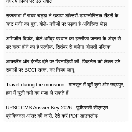
नगर पालिका पर उठे सवाल
राज्यसभा में राघव चड्ढा ने उठाया डॉक्टरों-डायग्नोस्टिक सेंटरों के
'कट मनी' का मुद्दा, बोले- मरीजों पर पड़ता है अ​तिरिक्त बोझ
अभिजीत दिपके, बोले-धर्मेंद्र प्रधान का इस्तीफा जनता के अंदर से
डर खत्म होने का है प्रतीक, सितंबर से चलेगा 'बोलती पब्लिक'
अभियान
आयरलैंड और इंग्लैंड दौरे पर खिलाड़ियों की, फिटनेस को लेकर उठे
सवालों पर BCCI सख्त, नए नियम लागू
Travel during the monsoon : मानसून में घूमें कुर्ग और उदयपुर,
हवा में घुली नमी का मज़ा ले सकते हैं
UPSC CMS Answer Key 2026 : यूपीएससी सीएमएस
प्रोविजनल आंसर की जारी, ऐसे करें PDF डाउनलोड