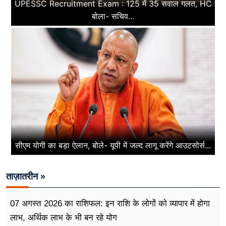
UPESSC Recruitment Exam : 125 में 35 सवाल गलत, HC
बोला- सचिव...
सीएम योगी का बड़ा ऐलान, बोले- यूपी में जल्द लागू करेंगे आउटसोर्स...
ताज़ातरीन »
07 अगस्त 2026 का राशिफल: इन राशि के लोगों को व्यापार में होगा
लाभ, अर्थिक लाभ के भी बन रहे योग