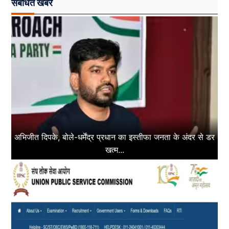
संबंधित खबरें
अभिजीत दिपके, बोले-धर्मेंद्र प्रधान का इस्तीफा जनता के अंदर से डर
खत्म...