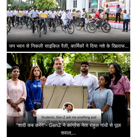
जन भवन से निकली साइकिल रैली, कार्मिकों ने दिया नशे के खिलाफ...
"शादी कब करेंगे"- GenZ ने कांग्रेस नेता राहुल गांधी से पूछा
सवाल,...