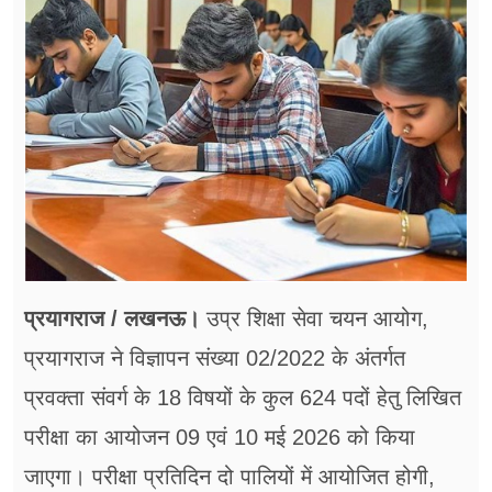
फूड
सेहत
ब्‍यूटी
जॉब्स
शिक्षा
अन्य खबरें
प्रयागराज / लखनऊ।
उप्र शिक्षा सेवा चयन आयोग,
प्रयागराज ने विज्ञापन संख्या 02/2022 के अंतर्गत
प्रवक्ता संवर्ग के 18 विषयों के कुल 624 पदों हेतु लिखित
परीक्षा का आयोजन 09 एवं 10 मई 2026 को किया
जाएगा। परीक्षा प्रतिदिन दो पालियों में आयोजित होगी,