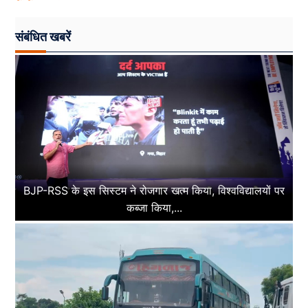
संबंधित खबरें
BJP-RSS के इस सिस्टम ने रोजगार खत्म किया, विश्वविद्यालयों पर
कब्जा किया,...