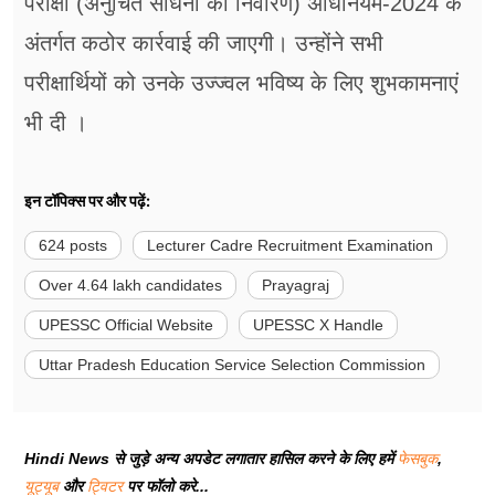
परीक्षा (अनुचित साधनों का निवारण) अधिनियम-2024 के
अंतर्गत कठोर कार्रवाई की जाएगी। उन्होंने सभी
परीक्षार्थियों को उनके उज्ज्वल भविष्य के लिए शुभकामनाएं
भी दी ।
इन टॉपिक्स पर और पढ़ें:
624 posts
Lecturer Cadre Recruitment Examination
Over 4.64 lakh candidates
Prayagraj
UPESSC Official Website
UPESSC X Handle
Uttar Pradesh Education Service Selection Commission
Hindi News से जुड़े अन्य अपडेट लगातार हासिल करने के लिए हमें
फेसबुक
,
यूट्यूब
और
ट्विटर
पर फॉलो करे...