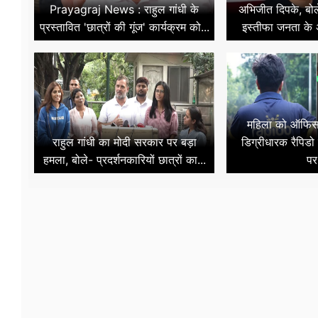
Prayagraj News : राहुल गांधी के
अभिजीत दिपके, बोले-
प्रस्तावित 'छात्रों की गूंज' कार्यक्रम को...
इस्तीफा जनता के अ
महिला को ऑफिस 
राहुल गांधी का मोदी सरकार पर बड़ा
डिग्रीधारक रैपिडो 
हमला, बोले- प्रदर्शनकारियों छात्रों का...
पर