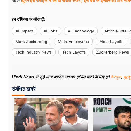
ह्यूमैनॉइड रोबोट्स ने कीं दो सफल सर्जरी, इस देश के इंजीनियरों और सर्ज
पढ़ें :-
इन टॉपिक्स पर और पढ़ें:
AI Impact
AI Jobs
AI Technology
Artificial intel
Mark Zuckerberg
Meta Employees
Meta Layoffs
Tech Industry News
Tech Layoffs
Zuckerberg News
Hindi News से जुड़े अन्य अपडेट लगातार हासिल करने के लिए हमें
फेसबुक
,
यूट्य
संबंधित खबरें