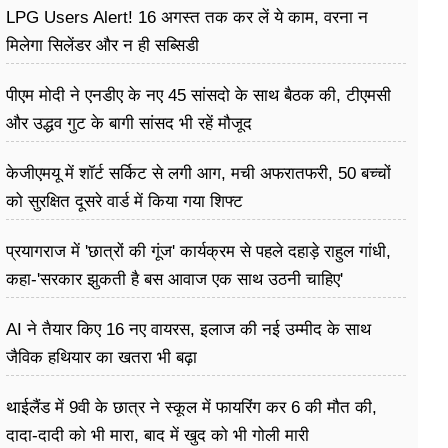
LPG Users Alert! 16 अगस्त तक कर लें ये काम, वरना न
मिलेगा सिलेंडर और न ही सब्सिडी
पीएम मोदी ने एनडीए के नए 45 सांसदो के साथ बैठक की, टीएमसी
और उद्धव गुट के बागी सांसद भी रहें मौजूद
केजीएमयू में शॉर्ट सर्किट से लगी आग, मची अफरातफरी, 50 बच्चों
को सुरक्षित दूसरे वार्ड में किया गया शिफ्ट
प्रयागराज में 'छात्रों की गूंज' कार्यक्रम से पहले दहाड़े राहुल गांधी,
कहा-'सरकार झुकती है बस आवाज एक साथ उठनी चाहिए'
AI ने तैयार किए 16 नए वायरस, इलाज की नई उम्मीद के साथ
जैविक हथियार का खतरा भी बढ़ा
थाईलैंड में 9वी के छात्र ने स्कूल में फायरिंग कर 6 की मौत की,
दादा-दादी को भी मारा, बाद में खुद को भी गोली मारी