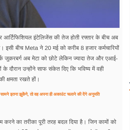
र आर्टिफिशियल इंटेलिजेंस की तेज होती रफ्तार के बीच अब
है। इसी बीच Meta ने 20 मई को करीब 8 हजार कर्मचारियों
्क जुकरबर्ग अब मेटा को छोटे लेकिन ज्यादा तेज और एआई-
ं के दौरान उन्होंने साफ संकेत दिए कि भविष्य में वही
 की क्षमता रखते हों।
के सामने इतना झुकेंगे, तो वह अपना ही अकाउंट चलाने की देंगे अनुमति
ं काम करने का तरीका पूरी तरह बदल दिया है। जिन कामों को