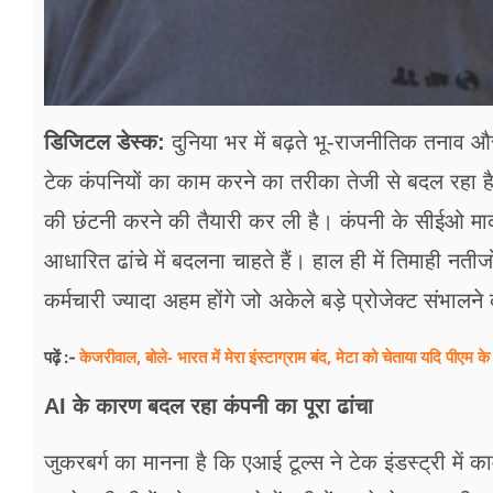
डिजिटल डेस्क:
दुनिया भर में बढ़ते भू-राजनीतिक तनाव औ
टेक कंपनियों का काम करने का तरीका तेजी से बदल रहा 
की छंटनी करने की तैयारी कर ली है। कंपनी के सीईओ मार
आधारित ढांचे में बदलना चाहते हैं। हाल ही में तिमाही नतीजो
कर्मचारी ज्यादा अहम होंगे जो अकेले बड़े प्रोजेक्ट संभालने
केजरीवाल, बोले- भारत में मेरा इंस्टाग्राम बंद, मेटा को चेताया यदि पीएम 
पढ़ें :-
AI के कारण बदल रहा कंपनी का पूरा ढांचा
जुकरबर्ग का मानना है कि एआई टूल्स ने टेक इंडस्ट्री मे