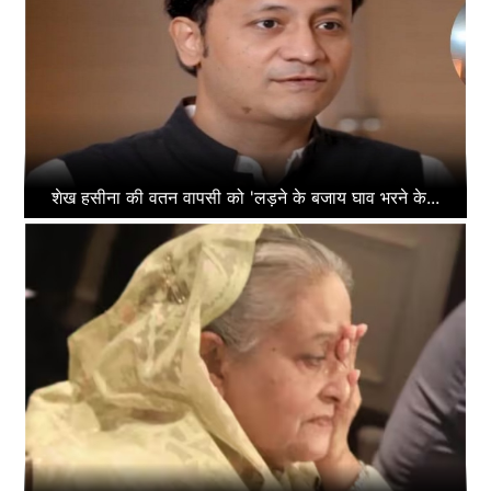
शेख हसीना की वतन वापसी को 'लड़ने के बजाय घाव भरने के...