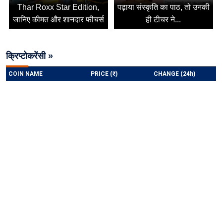
Thar Roxx Star Edition,
पढ़ाया संस्कृति का पाठ, तो उनकी
जानिए कीमत और शानदार फीचर्स
ही टीचर ने...
क्रिप्टोकरेंसी »