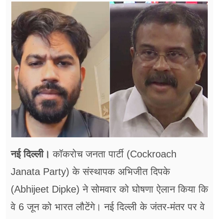
फूड
सेहत
ब्‍यूटी
जॉब्स
शिक्षा
अन्य खबरें
नई दिल्ली।
कॉकरोच जनता पार्टी (Cockroach
Janata Party) के संस्थापक अभिजीत दिपके
(Abhijeet Dipke) ने सोमवार को घोषणा ऐलान​ किया कि
वे 6 जून को भारत लौटेंगे। नई दिल्ली के जंतर-मंतर पर वे