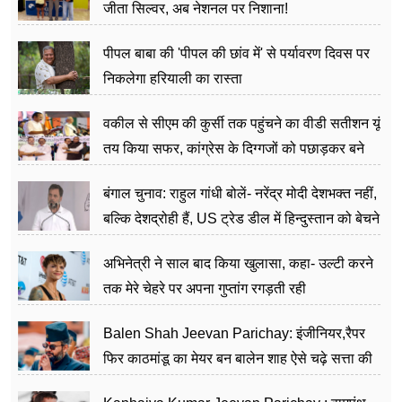
जीता सिल्वर, अब नेशनल पर निशाना!
पीपल बाबा की 'पीपल की छांव में' से पर्यावरण दिवस पर
निकलेगा हरियाली का रास्ता
वकील से सीएम की कुर्सी तक पहुंचने का वीडी सतीशन यूं
तय किया सफर, कांग्रेस के दिग्गजों को पछाड़कर बने
जननेता
बंगाल चुनाव: राहुल गांधी बोलें- नरेंद्र मोदी देशभक्त नहीं,
बल्कि देशद्रोही हैं, US ट्रेड डील में हिन्दुस्तान को बेचने
का काम किया
अभिनेत्री ने साल बाद किया खुलासा, कहा- उल्टी करने
तक मेरे चेहरे पर अपना गुप्तांग रगड़ती रही
Balen Shah Jeevan Parichay: इंजीनियर,रैपर
फिर काठमांडू का मेयर बन बालेन शाह ऐसे चढ़े सत्ता की
सीढ़ियां, अब चलाएंगे नेपाल सरकार