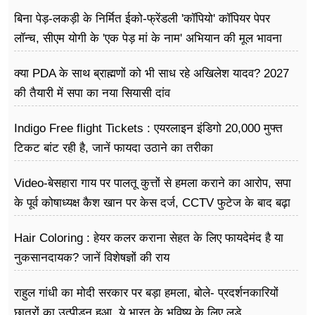
बिना पेड़-लकड़ी के निर्मित ईको-फ्रेंडली 'कॉपियो' कॉपियर पेपर
लॉन्च, सीएम योगी के 'एक पेड़ मां के नाम' अभियान की मूल भावना
धरातल पर साकार
क्या PDA के साथ ब्राह्मणों को भी साध रहे अखिलेश यादव? 2027
की तैयारी में सपा का नया सियासी दांव
Indigo Free flight Tickets : एयरलाइन इंडिगो 20,000 मुफ्त
टिकट बांट रही है, जानें फायदा उठाने का तरीका
Video-बेसहारा गाय पर पालतू कुत्तों से हमला कराने का आरोप, सपा
के पूर्व कोषाध्यक्ष कैश खान पर केस दर्ज, CCTV फुटेज के बाद बढ़ा
विवाद
Hair Coloring : हेयर कलर कराना सेहत के लिए फायदेमंद है या
नुकसानदायक? जानें विशेषज्ञों की राय
राहुल गांधी का मोदी सरकार पर बड़ा हमला, बोले- प्रदर्शनकारियों
छात्रों का उत्पीड़न हुआ, ये भारत के भविष्य के लिए लड़े