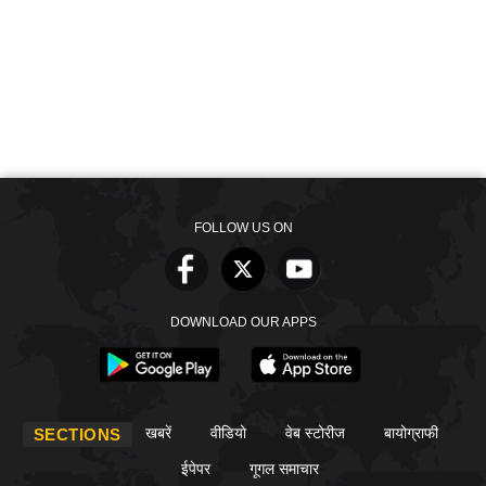
FOLLOW US ON
DOWNLOAD OUR APPS
खबरें
वीडियो
वेब स्टोरीज
बायोग्राफी
SECTIONS
ईपेपर
गूगल समाचार