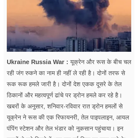
फूड
सेहत
ब्‍यूटी
जॉब्स
शिक्षा
Ukraine Russia War :
यूक्रेन और रूस के बीच चल
रही जंग रुकने का नाम ही नहीं ले रही है। दोनों तरफ से
अन्य खबरें
रूक रूक हमले जारी है। दोनों देश एकक दूसरे के तेल
ठिकानों और महत्वपूर्ण ढांचे पर ड्रोन हमले कर रहे है।
खबरों के अनुसार, शनिवार-रविवार रात ड्रोन हमलों से
यूक्रेन ने रूस की एक रिफायनरी, तेल पाइपलाइन, आयल
पंपिंग स्टेशन और तेल भंडार को नुकसान पहुंचाया। इन