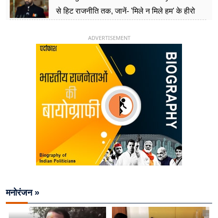
से हिट राजनीति तक, जानें- 'मिले न मिले हम' के हीरो
चिराग पासवान के केंद्रीय मंत्री बनने का सफर
ADVERTISEMENT
मनोरंजन »