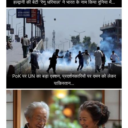
हल्द्वानी की बेटी 'रेणु धरियाल' ने भारत के नाम किया दुनिया में...
PoK पर UN का बड़ा एक्शन, प्रदर्शनकारियों पर दमन को लेकर
पाकिस्तान...