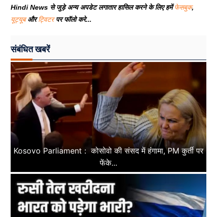
Hindi News से जुड़े अन्य अपडेट लगातार हासिल करने के लिए हमें
फेसबुक
,
यूट्यूब
और
ट्विटर
पर फॉलो करे...
संबंधित खबरें
Kosovo Parliament : कोसोवो की संसद में हंंगामा, PM कुर्ती पर
फेंके...