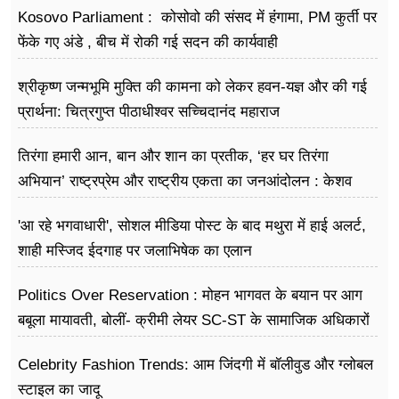
Kosovo Parliament : कोसोवो की संसद में हंंगामा, PM कुर्ती पर
फेंके गए अंडे , बीच में रोकी गई सदन की कार्यवाही
श्रीकृष्ण जन्मभूमि मुक्ति की कामना को लेकर हवन-यज्ञ और की गई
प्रार्थना: चित्रगुप्त पीठाधीश्वर सच्चिदानंद महाराज
तिरंगा हमारी आन, बान और शान का प्रतीक, ‘हर घर तिरंगा
अभियान’ राष्ट्रप्रेम और राष्ट्रीय एकता का जनआंदोलन : केशव
प्रसाद मौर्य
'आ रहे भगवाधारी', सोशल मीडिया पोस्ट के बाद मथुरा में हाई अलर्ट,
शाही मस्जिद ईदगाह पर जलाभिषेक का एलान
Politics Over Reservation : मोहन भागवत के बयान पर आग
बबूला मायावती, बोलीं- क्रीमी लेयर SC-ST के सामाजिक अधिकारों
के खिलाफ
Celebrity Fashion Trends: आम जिंदगी में बॉलीवुड और ग्लोबल
स्टाइल का जादू