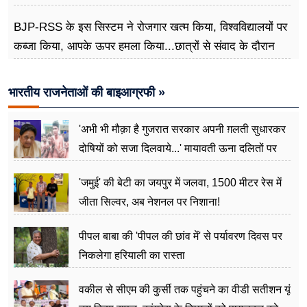
BJP-RSS के इस सिस्टम ने रोजगार खत्म किया, विश्वविद्यालयों पर
कब्जा किया, आपके ऊपर हमला किया...छात्रों से संवाद के दौरान
बोले राहुल गांधी
भारतीय राजनेताओं की बाइआग्रफी »
'अभी भी मौक़ा है गुजरात सरकार अपनी ग़लती सुधारकर
दोषियों को सजा दिलवाये...' मायावती ऊना दलितों पर
अत्याचार मामले में हुईं आगबबूला
'जमुई' की बेटी का जयपुर में जलवा, 1500 मीटर रेस में
जीता सिल्वर, अब नेशनल पर निशाना!
पीपल बाबा की 'पीपल की छांव में' से पर्यावरण दिवस पर
निकलेगा हरियाली का रास्ता
वकील से सीएम की कुर्सी तक पहुंचने का वीडी सतीशन यूं