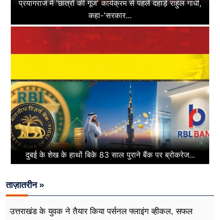
प्रयागराज में 'छात्रों की गूंज' कार्यक्रम से पहले दहाड़े राहुल गांधी,
कहा-'सरकार...
दुबई के शेख के हाथों बिके 83 साल पुराने बैंक पर ब्रोकरेज...
ताज़ातरीन »
उत्तराखंड के युवक ने तैयार किया पर्सनल फ्लाइंग व्हीकल, सफल