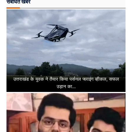
संबंधित खबरें
उत्तराखंड के युवक ने तैयार किया पर्सनल फ्लाइंग व्हीकल, सफल
उड़ान का...