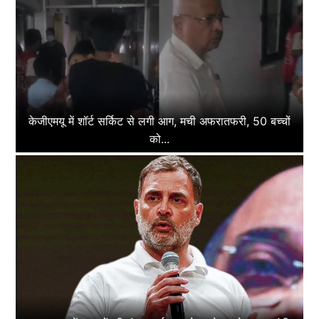
केजीएमयू में शॉर्ट सर्किट से लगी आग, मची अफरातफरी, 50 बच्चों
को...