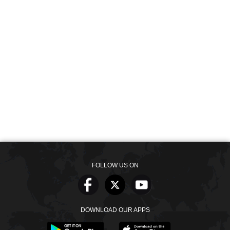
FOLLOW US ON
DOWNLOAD OUR APPS