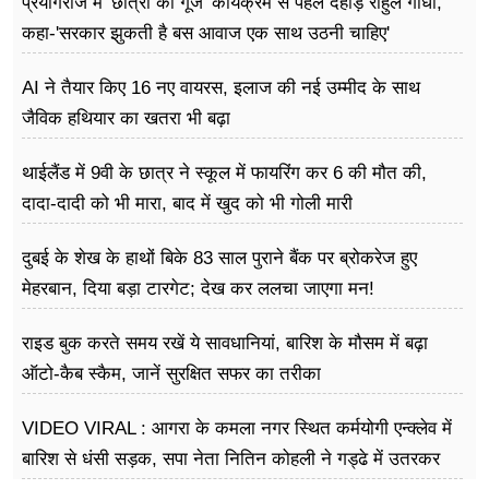
प्रयागराज में 'छात्रों की गूंज' कार्यक्रम से पहले दहाड़े राहुल गांधी,
कहा-'सरकार झुकती है बस आवाज एक साथ उठनी चाहिए'
AI ने तैयार किए 16 नए वायरस, इलाज की नई उम्मीद के साथ
जैविक हथियार का खतरा भी बढ़ा
थाईलैंड में 9वी के छात्र ने स्कूल में फायरिंग कर 6 की मौत की,
दादा-दादी को भी मारा, बाद में खुद को भी गोली मारी
दुबई के शेख के हाथों बिके 83 साल पुराने बैंक पर ब्रोकरेज हुए
मेहरबान, दिया बड़ा टारगेट; देख कर ललचा जाएगा मन!
राइड बुक करते समय रखें ये सावधानियां, बारिश के मौसम में बढ़ा
ऑटो-कैब स्कैम, जानें सुरक्षित सफर का तरीका
VIDEO VIRAL : आगरा के कमला नगर स्थित कर्मयोगी एन्क्लेव में
बारिश से धंसी सड़क, सपा नेता नितिन कोहली ने गड्ढे में उतरकर