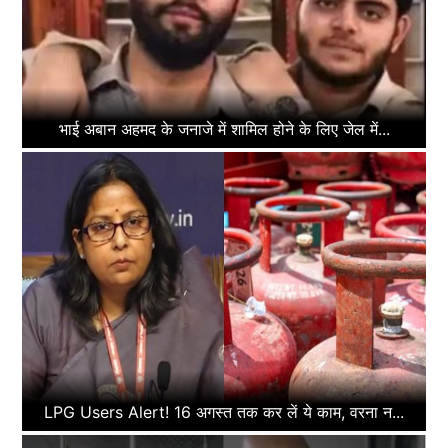
भाई अबान अहमद के जनाजे में शामिल होने के लिए जेल में...
LPG Users Alert! 16 अगस्त तक कर लें ये काम, वरना न...