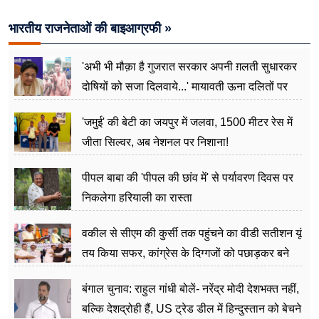
मापी विकास की गहराई
भारतीय राजनेताओं की बाइआग्रफी »
'अभी भी मौक़ा है गुजरात सरकार अपनी ग़लती सुधारकर
दोषियों को सजा दिलवाये...' मायावती ऊना दलितों पर
अत्याचार मामले में हुईं आगबबूला
'जमुई' की बेटी का जयपुर में जलवा, 1500 मीटर रेस में
जीता सिल्वर, अब नेशनल पर निशाना!
पीपल बाबा की 'पीपल की छांव में' से पर्यावरण दिवस पर
निकलेगा हरियाली का रास्ता
वकील से सीएम की कुर्सी तक पहुंचने का वीडी सतीशन यूं
तय किया सफर, कांग्रेस के दिग्गजों को पछाड़कर बने
जननेता
बंगाल चुनाव: राहुल गांधी बोलें- नरेंद्र मोदी देशभक्त नहीं,
बल्कि देशद्रोही हैं, US ट्रेड डील में हिन्दुस्तान को बेचने