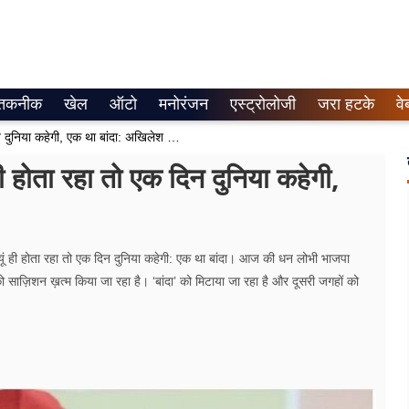
तकनीक
खेल
ऑटो
मनोरंजन
एस्ट्रोलोजी
जरा हटके
वे
अगर बांदा का शोषण-दोहन लगातार यूं ही होता रहा तो एक दिन दुनिया कहेगी, एक था बांदा: अखिलेश यादव
 होता रहा तो एक दिन दुनिया कहेगी,
ं ही होता रहा तो एक दिन दुनिया कहेगी: एक था बांदा। आज की धन लोभी भाजपा
ो साज़िशन ख़त्म किया जा रहा है। ‘बांदा’ को मिटाया जा रहा है और दूसरी जगहों को