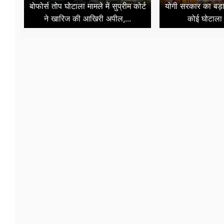
बोफोर्स तोप घोटाला मामले में सुप्रीम कोर्ट
योगी सरकार का बड़ा 
ने खारिज की आखिरी अपील,...
कोई घोटाला न