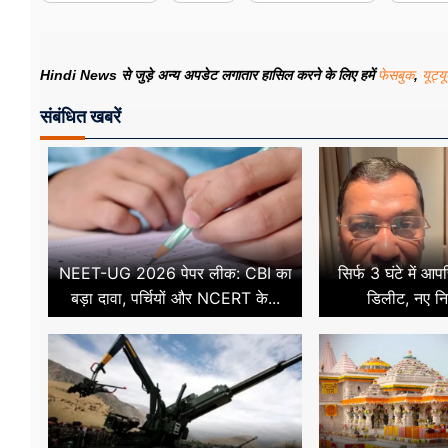
Hindi News से जुड़े अन्य अपडेट लगातार हासिल करने के लिए हमें
फेसबुक
,
यूट्य
संबंधित खबरें
NEET-UG 2026 पेपर लीक: CBI का
सिर्फ 3 घंटे में आ
बड़ा दावा, पर्चियों और NCERT के...
डिलीट, नए नि