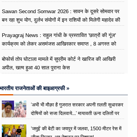
Sawan Second Somwar 2026 : सावन के दूसरे सोमवार पर
बन रहा शुभ योग, दुर्लभ संयोगों में इन राशियों को मिलेगी महादेव की
विशेष कृपा
Prayagraj News : राहुल गांधी के प्रस्तावित 'छात्रों की गूंज'
कार्यक्रम को लेकर असमंजस आखिरकार समाप्त , 8 अगस्त को
केपी ग्राउंड में होगा आयोजन
बोफोर्स तोप घोटाला मामले में सुप्रीम कोर्ट ने खारिज की आखिरी
अपील, खत्म हुआ 40 साल पुराना केस
भारतीय राजनेताओं की बाइआग्रफी »
'अभी भी मौक़ा है गुजरात सरकार अपनी ग़लती सुधारकर
दोषियों को सजा दिलवाये...' मायावती ऊना दलितों पर
अत्याचार मामले में हुईं आगबबूला
'जमुई' की बेटी का जयपुर में जलवा, 1500 मीटर रेस में