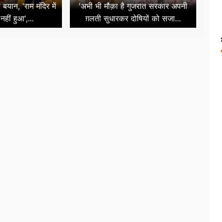
बयान, 'राम मंदिर में
'अभी भी मौक़ा है गुजरात सरकार अपनी
हीं हुआ',...
ग़लती सुधारकर दोषियों को सजा...