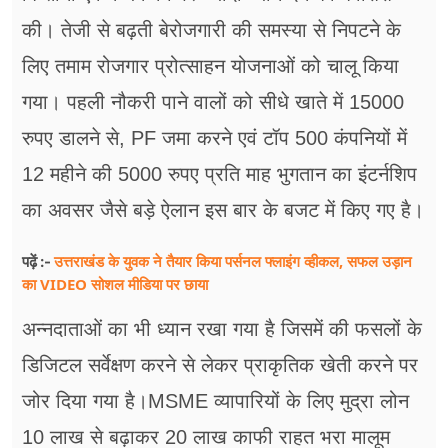
फूड
की। तेजी से बढ़ती बेरोजगारी की समस्या से निपटने के
सेहत
लिए तमाम रोजगार प्रोत्साहन योजनाओं को चालू किया
ब्‍यूटी
गया। पहली नौकरी पाने वालों को सीधे खाते में 15000
रुपए डालने से, PF जमा करने एवं टॉप 500 कंपनियों में
जॉब्स
12 महीने की 5000 रुपए प्रति माह भुगतान का इंटर्नशिप
शिक्षा
का अवसर जैसे बड़े ऐलान इस बार के बजट में किए गए है।
अन्य खबरें
उत्तराखंड के युवक ने तैयार किया पर्सनल फ्लाइंग व्हीकल, सफल उड़ान
पढ़ें :-
का VIDEO सोशल मीडिया पर छाया
अन्नदाताओं का भी ध्यान रखा गया है जिसमें की फसलों के
डिजिटल सर्वेक्षण करने से लेकर प्राकृतिक खेती करने पर
जोर दिया गया है।MSME व्यापारियों के लिए मुद्रा लोन
10 लाख से बढ़ाकर 20 लाख काफी राहत भरा मालूम