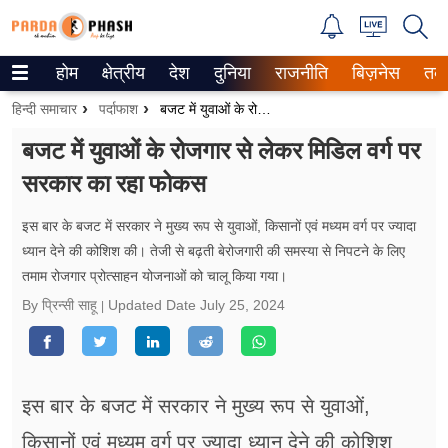
होम
क्षेत्रीय
देश
दुनिया
राजनीति
बिज़नेस
तक
Trending on Google News
हिन्दी समाचार
पर्दाफाश
बजट में युवाओं के रोजगार से लेकर मिडिल वर्ग पर सरकार का रहा फोकस
ePaper
बजट में युवाओं के रोजगार से लेकर मिडिल वर्ग पर
सरकार का रहा फोकस
वेब स्टोरीज
उत्तर प्रदेश
इस बार के बजट में सरकार ने मुख्य रूप से युवाओं, किसानों एवं मध्यम वर्ग पर ज्यादा
ध्यान देने की कोशिश की। तेजी से बढ़ती बेरोजगारी की समस्या से निपटने के लिए
गैलरी
तमाम रोजगार प्रोत्साहन योजनाओं को चालू किया गया।
By प्रिन्सी साहू
Updated Date
July 25, 2024
वीडियो
रिलेशनशिप
इस बार के बजट में सरकार ने मुख्य रूप से युवाओं,
जीवन मंत्रा
किसानों एवं मध्यम वर्ग पर ज्यादा ध्यान देने की कोशिश