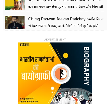
दल का गठन कर तेज प्रताप यादव परिवार और पिता की
पार्टी को दे रहे हैं चुनौती, विवादों से है गहरा नाता
Chirag Paswan Jeevan Parichay: फ्लॉप फिल्म
से हिट राजनीति तक, जानें- 'मिले न मिले हम' के हीरो
चिराग पासवान के केंद्रीय मंत्री बनने का सफर
ADVERTISEMENT