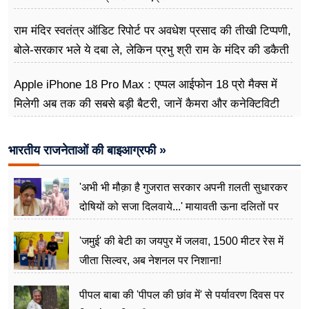
राम मंदिर स्वतंत्र ऑडिट रिपोर्ट पर अवधेश प्रसाद की तीखी टिप्पणी,
बोले-सरकार भले ये दबा ले, लेकिन प्रभु श्री राम के मंदिर की डकैती
है
Apple iPhone 18 Pro Max : एप्पल आईफोन 18 प्रो मैक्स में
मिलेगी अब तक की सबसे बड़ी बैटरी, जानें कैमरा और कनेक्टिविटी
भारतीय राजनेताओं की बाइआग्रफी »
'अभी भी मौक़ा है गुजरात सरकार अपनी ग़लती सुधारकर
दोषियों को सजा दिलवाये...' मायावती ऊना दलितों पर
अत्याचार मामले में हुईं आगबबूला
'जमुई' की बेटी का जयपुर में जलवा, 1500 मीटर रेस में
जीता सिल्वर, अब नेशनल पर निशाना!
पीपल बाबा की 'पीपल की छांव में' से पर्यावरण दिवस पर