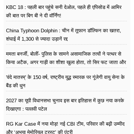
KBC 18 : पहली बार पहुंचे सनी देओल, पहले ही एपिसोड में आमिर
की बात पर बिग बी ने दी वॉर्निंग!
China Typhoon Dolphin : चीन में तूफान डॉल्फिन का खतरा,
शंघाई में 1,300 से ज्यादा उड़ानें रद्द
ममता बनर्जी, बोलीं- पुलिस के सामने असामाजिक तत्वों ने पत्थर से
किया अटैक, अगर गाड़ी का शीशा खुला होता, तो सिर फट जाता और
मैं मर जाती
'वंदे मातरम्' के 150 वर्ष, राष्ट्रीय युद्ध स्मारक पर गूंजेगी वायु सेना के
बैंड की धुन
2027 का यूपी विधानसभा चुनाव इस बार इतिहास में कुछ नया करके
दिखाएगा : पल्लवी पटेल
RG Kar Case में नया मोड़! नई CBI टीम, परिवार की बढ़ी उम्मीद
और ‘अभया मेमोरियल ट्रस्ट’ की एंट्री