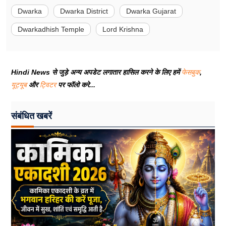
Dwarka
Dwarka District
Dwarka Gujarat
Dwarkadhish Temple
Lord Krishna
Hindi News से जुड़े अन्य अपडेट लगातार हासिल करने के लिए हमें
फेसबुक
,
यूट्यूब
और
ट्विटर
पर फॉलो करे...
संबंधित खबरें