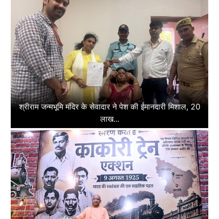
श्रीराम जन्मभूमि मंदिर के सेवादार ने पेश की ईमानदारी मिशाल, 20
लाख...