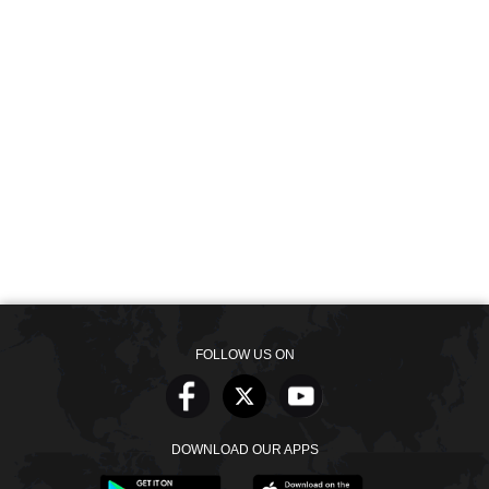
FOLLOW US ON
DOWNLOAD OUR APPS