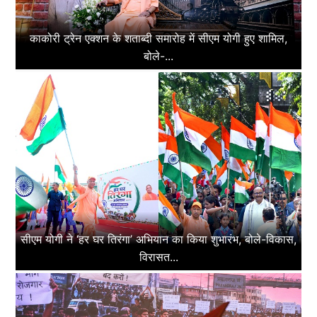
काकोरी ट्रेन एक्शन के शताब्दी समारोह में सीएम योगी हुए शामिल,
बोले-...
सीएम योगी ने ‘हर घर तिरंगा’ अभियान का किया शुभारंभ, बोले-विकास,
विरासत...