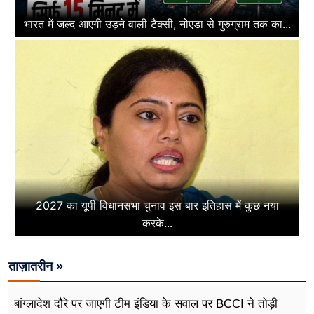
भारत में जल्द आएगी उड़ने वाली टैक्सी, नोएडा से गुरुग्राम तक का...
2027 का यूपी विधानसभा चुनाव इस बार इतिहास में कुछ नया
करके...
ताज़ातरीन »
बांग्लादेश दौरे पर जाएगी टीम इंडिया के सवाल पर BCCI ने तोड़ी