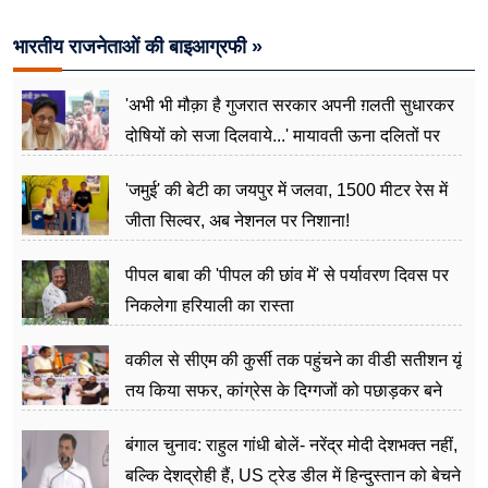
भारतीय राजनेताओं की बाइआग्रफी »
'अभी भी मौक़ा है गुजरात सरकार अपनी ग़लती सुधारकर
दोषियों को सजा दिलवाये...' मायावती ऊना दलितों पर
अत्याचार मामले में हुईं आगबबूला
'जमुई' की बेटी का जयपुर में जलवा, 1500 मीटर रेस में
जीता सिल्वर, अब नेशनल पर निशाना!
पीपल बाबा की 'पीपल की छांव में' से पर्यावरण दिवस पर
निकलेगा हरियाली का रास्ता
वकील से सीएम की कुर्सी तक पहुंचने का वीडी सतीशन यूं
तय किया सफर, कांग्रेस के दिग्गजों को पछाड़कर बने
जननेता
बंगाल चुनाव: राहुल गांधी बोलें- नरेंद्र मोदी देशभक्त नहीं,
बल्कि देशद्रोही हैं, US ट्रेड डील में हिन्दुस्तान को बेचने