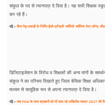
फूड
संकुल के पद से त्यागपत्र दे दिया है। यह सभी शिक्षक स्
सेहत
कर रहे हैं।
ब्‍यूटी
बिना पेड़-लकड़ी के निर्मित ईको-फ्रेंडली 'कॉपियो' कॉपियर पेपर लॉन्च, 
पढ़ें :-
जॉब्स
शिक्षा
अन्य खबरें
डिजिटाइजेशन के विरोध व शिक्षकों की अन्य मांगों के सम
संकुल ने का परिचय दिखाते हुए जिला बेसिक शिक्षा अधिकार
माध्यम से सामूहिक रूप से अपना त्यागपत्र दे दिया है।
क्या PDA के साथ ब्राह्मणों को भी साध रहे अखिलेश यादव? 2027 की तैया
पढ़ें :-