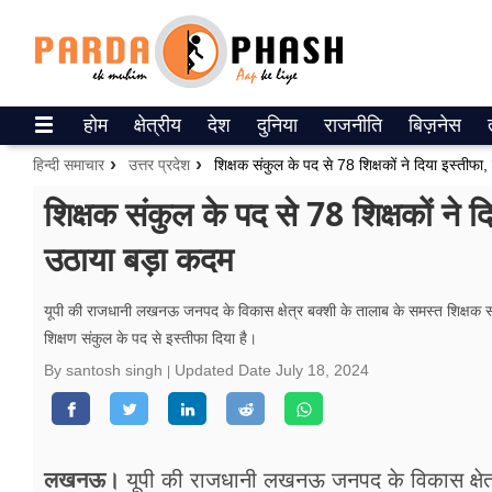
Trending on Google News
होम
क्षेत्रीय
देश
दुनिया
राजनीति
बिज़नेस
ePaper
हिन्दी समाचार
उत्तर प्रदेश
शिक्षक संकुल के पद से 78 शिक्षकों ने दिया इस्तीफा
वेब स्टोरीज
शिक्षक संकुल के पद से 78 शिक्षकों ने 
उठाया बड़ा कदम
उत्तर प्रदेश
गैलरी
यूपी की राजधानी लखनऊ जनपद के विकास क्षेत्र बक्शी के तालाब के समस्त शिक्षक स
शिक्षण संकुल के पद से इस्तीफा दिया है।
वीडियो
By santosh singh
Updated Date
July 18, 2024
रिलेशनशिप
जीवन मंत्रा
लखनऊ।
यूपी की राजधानी लखनऊ जनपद के विकास क्षेत्र ब