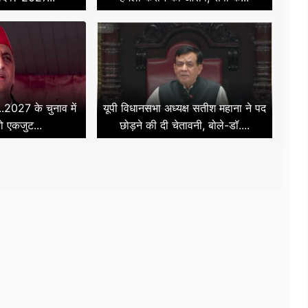
..2027 के चुनाव में
यूपी विधानसभा अध्यक्ष सतीश महाना ने पद
को एकजुट...
छोड़ने की दी चेतावनी, बोले-डॉ....