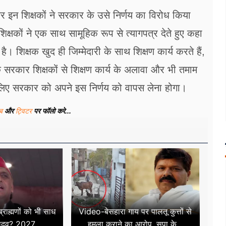
र इन शिक्षकों ने सरकार के उसे निर्णय का विरोध किया
क्षकों ने एक साथ सामूहिक रूप से त्यागपत्र देते हुए कहा
ै। शिक्षक खुद ही जिम्मेदारी के साथ शिक्षण कार्य करते हैं,
कि सरकार शिक्षकों से शिक्षण कार्य के अलावा और भी तमाम
लिए सरकार को अपने इस निर्णय को वापस लेना होगा।
ूब
और
ट्विटर
पर फॉलो करे...
राह्मणों को भी साध
Video-बेसहारा गाय पर पालतू कुत्तों से
ादव? 2027...
हमला कराने का आरोप, सपा के...