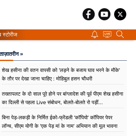
ब स्टोरीज
ताज़ातरीन »
शेख हसीना की वतन वापसी को 'लड़ने के बजाय घाव भरने के मौके'
के तौर पर देखा जाना चाहिए : मोहिबुल हसन चौधरी
तख्तापलट के दो साल पूरे होने पर बांग्लादेश की पूर्व पीएम शेख हसीना
का दिल्ली से पहला Live संबोधन, बोलते-बोलते रो पड़ीं...
बिना पेड़-लकड़ी के निर्मित ईको-फ्रेंडली 'कॉपियो' कॉपियर पेपर
लॉन्च, सीएम योगी के 'एक पेड़ मां के नाम' अभियान की मूल भावना
धरातल पर साकार