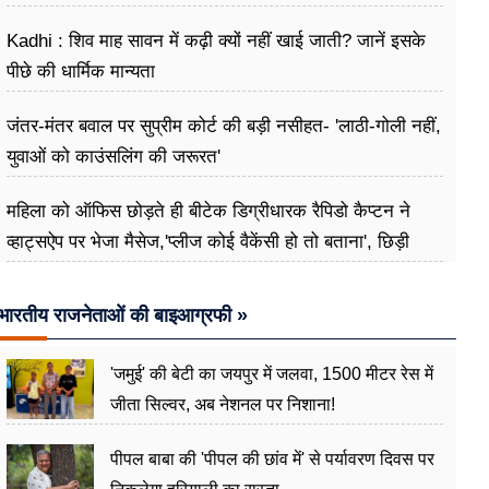
Kadhi : शिव माह सावन में कढ़ी क्यों नहीं खाई जाती? जानें इसके
पीछे की धार्मिक मान्यता
जंतर-मंतर बवाल पर सुप्रीम कोर्ट की बड़ी नसीहत- 'लाठी-गोली नहीं,
युवाओं को काउंसलिंग की जरूरत'
महिला को ऑफिस छोड़ते ही बीटेक डिग्रीधारक रैपिडो कैप्टन ने
व्हाट्सऐप पर भेजा मैसेज,'प्लीज कोई वैकेंसी हो तो बताना', छिड़ी
बहस
भारतीय राजनेताओं की बाइआग्रफी »
'जमुई' की बेटी का जयपुर में जलवा, 1500 मीटर रेस में
जीता सिल्वर, अब नेशनल पर निशाना!
पीपल बाबा की 'पीपल की छांव में' से पर्यावरण दिवस पर