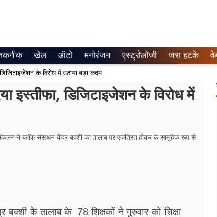
तकनीक
खेल
ऑटो
मनोरंजन
एस्ट्रोलोजी
जरा हटके
वे
, डिजिटाइजेशन के विरोध में उठाया बड़ा कदम
दिया इस्तीफा, डिजिटाइजेशन के विरोध में
ंकलन ने ब्लॉक संसाधन केंद्र बक्शी का तालाब पर एकत्रित होकर के सामूहिक रूप से
क्शी के तालाब के 78 शिक्षकों ने गुरुवार को शिक्षा