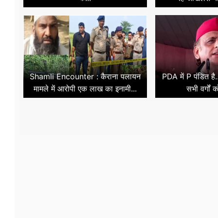
Shamli Encounter : कैराना पलायन
PDA में P पंडित है.
मामले में आरोपी एक लाख का इनामी...
सभी वर्गों 