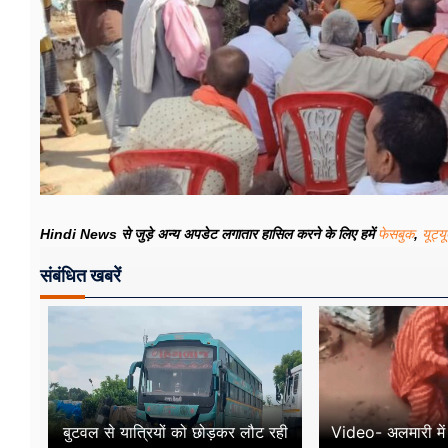
Hindi News से जुड़े अन्य अपडेट लगातार हासिल करने के लिए हमें
फेसबुक
,
यूट्य
संबंधित खबरें
बुटवल से यात्रियों को छोड़कर लौट रही
Video- अलमारी में 