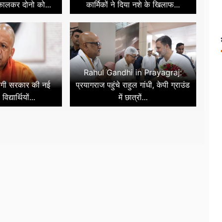
िकालकर दोनो को...
कार्मिकों ने दिया नशे के खिलाफ...
Rahul Gandhi in Prayagraj:
ोगी सरकार की नई
प्रयागराज पहुंचे राहुल गांधी, केपी ग्राउंड
द्यार्थियों...
में छात्रों...