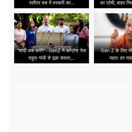
स्लीपर बस में तस्करी का...
का प्रेमी, बाहर न
"शादी कब करेंगे"- GenZ ने कांग्रेस नेता
Gen Z के लिए य
राहुल गांधी से पूछा सवाल,...
पहल: हर माह वि