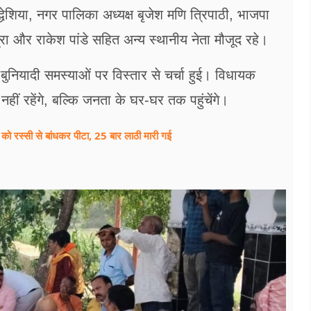
्धेशिया, नगर पालिका अध्यक्ष बृजेश मणि त्रिपाठी, भाजपा
श्रा और राकेश पांडे सहित अन्य स्थानीय नेता मौजूद रहे।
नियादी समस्याओं पर विस्तार से चर्चा हुई। विधायक
हीं रहेंगे, बल्कि जनता के घर-घर तक पहुंचेंगे।
को रस्सी से बांधकर पीटा, 25 बार लाठी मारी गई