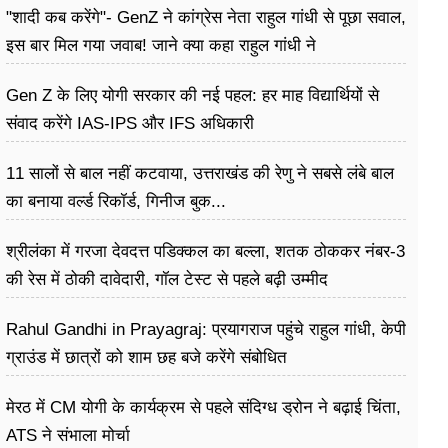
"शादी कब करेंगे"- GenZ ने कांग्रेस नेता राहुल गांधी से पूछा सवाल,
इस बार मिल गया जवाब! जाने क्या कहा राहुल गांधी ने
Gen Z के लिए योगी सरकार की नई पहल: हर माह विद्यार्थियों से
संवाद करेंगे IAS-IPS और IFS अधिकारी
11 सालों से बाल नहीं कटवाया, उत्तराखंड की रेणु ने सबसे लंबे बाल
का बनाया वर्ल्ड रिकॉर्ड, गिनीज बुक...
श्रीलंका में गरजा देवदत्त पडिक्कल का बल्ला, शतक ठोककर नंबर-3
की रेस में ठोकी दावेदारी, गॉल टेस्ट से पहले बढ़ी उम्मीद
Rahul Gandhi in Prayagraj: प्रयागराज पहुंचे राहुल गांधी, केपी
ग्राउंड में छात्रों को शाम छह बजे करेंगे संबोधित
मेरठ में CM योगी के कार्यक्रम से पहले संदिग्ध ड्रोन ने बढ़ाई चिंता,
ATS ने संभाला मोर्चा