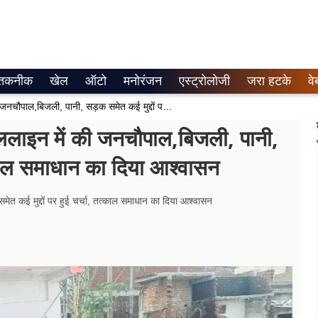
तकनीक
खेल
ऑटो
मनोरंजन
एस्ट्रोलोजी
जरा हटके
वे
विधायक ऋषि त्रिपाठी ने ग्राम पैसिया ललाइन में की जनचौपाल,बिजली, पानी, सड़क समेत कई मुद्दों पर हुई चर्चा, तत्काल समाधान का दिया आश्वासन
 ललाइन में की जनचौपाल,बिजली, पानी,
त्काल समाधान का दिया आश्वासन
ेत कई मुद्दों पर हुई चर्चा, तत्काल समाधान का दिया आश्वासन