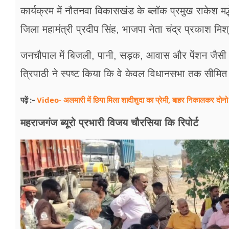
कार्यक्रम में नौतनवा विकासखंड के ब्लॉक प्रमुख राकेश मद
जिला महामंत्री प्रदीप सिंह, भाजपा नेता चंद्र प्रकाश मि
जनचौपाल में बिजली, पानी, सड़क, आवास और पेंशन जैसी बु
त्रिपाठी ने स्पष्ट किया कि वे केवल विधानसभा तक सीमित न
Video- अलमारी में छिपा मिला शादीशुदा का प्रेमी, बाहर निकालकर दोनो 
पढ़ें :-
महराजगंज ब्यूरो प्रभारी विजय चौरसिया कि रिपोर्ट