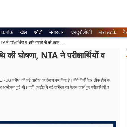
तकनीक
खेल
ऑटो
मनोरंजन
एस्ट्रोलोजी
जरा हटके
वे
NEET (UG) 2026 परीक्षा की नई तिथि की घोषणा, NTA ने परीक्षार्थियों व अभिभावकों से की खास अपील
ी घोषणा, NTA ने परीक्षार्थियों व
परीक्षा की नई तारीख का ऐलान कर दिया है। बीते दिनों पेपर लीक होने के
 आलोचना हुई थी। वहीं, एनटीए ने नई तारीखों का ऐलान करते हुए परीक्षार्थियों व