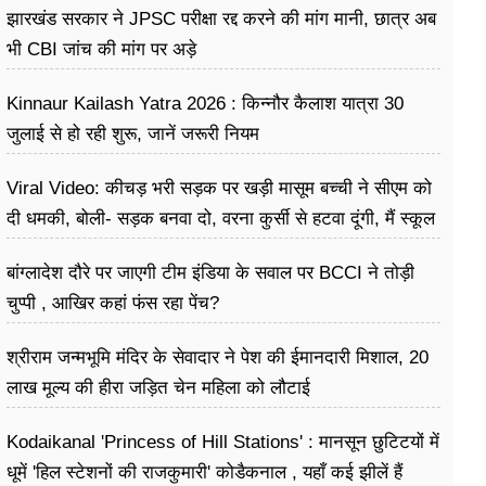
झारखंड सरकार ने JPSC परीक्षा रद्द करने की मांग मानी, छात्र अब
भी CBI जांच की मांग पर अड़े
Kinnaur Kailash Yatra 2026 : किन्नौर कैलाश यात्रा 30
जुलाई से हो रही शुरू, जानें जरूरी नियम
Viral Video: कीचड़ भरी सड़क पर खड़ी मासूम बच्ची ने सीएम को
दी धमकी, बोली- सड़क बनवा दो, वरना कुर्सी से हटवा दूंगी, मैं स्कूल
नहीं जा पा रही हूं
बांग्लादेश दौरे पर जाएगी टीम इंडिया के सवाल पर BCCI ने तोड़ी
चुप्पी , आखिर कहां फंस रहा पेंच?
श्रीराम जन्मभूमि मंदिर के सेवादार ने पेश की ईमानदारी मिशाल, 20
लाख मूल्य की हीरा जड़ित चेन महिला को लौटाई
Kodaikanal 'Princess of Hill Stations' : मानसून छुटिटयों में
धूमें 'हिल स्टेशनों की राजकुमारी' कोडैकनाल , यहाँ कई झीलें हैं