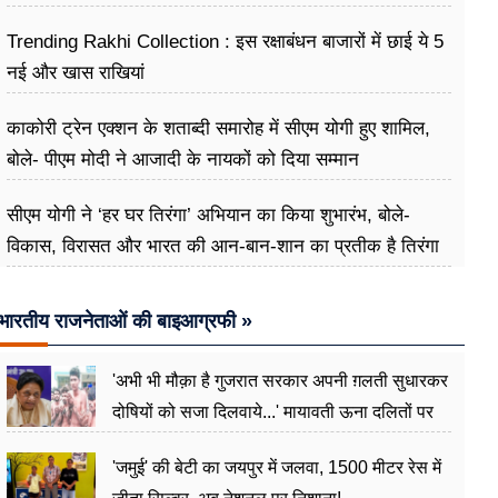
Trending Rakhi Collection : इस रक्षाबंधन बाजारों में छाई ये 5
नई और खास राखियां
काकोरी ट्रेन एक्शन के शताब्दी समारोह में सीएम योगी हुए शामिल,
बोले- पीएम मोदी ने आजादी के नायकों को दिया सम्मान
सीएम योगी ने ‘हर घर तिरंगा’ अभियान का किया शुभारंभ, बोले-
विकास, विरासत और भारत की आन-बान-शान का प्रतीक है तिरंगा
भारतीय राजनेताओं की बाइआग्रफी »
'अभी भी मौक़ा है गुजरात सरकार अपनी ग़लती सुधारकर
दोषियों को सजा दिलवाये...' मायावती ऊना दलितों पर
अत्याचार मामले में हुईं आगबबूला
'जमुई' की बेटी का जयपुर में जलवा, 1500 मीटर रेस में