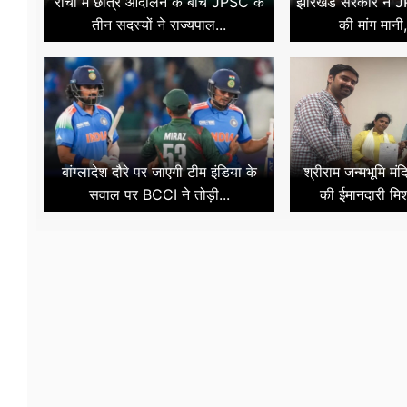
रांची में छात्र आंदोलन के बीच JPSC के
झारखंड सरकार ने JPS
तीन सदस्यों ने राज्यपाल...
की मांग मानी
बांग्लादेश दौरे पर जाएगी टीम इंडिया के
श्रीराम जन्मभूमि मंद
सवाल पर BCCI ने तोड़ी...
की ईमानदारी मि