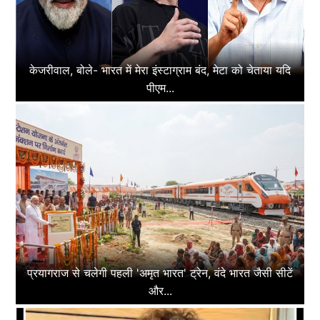
केजरीवाल, बोले- भारत में मेरा इंस्टाग्राम बंद, मेटा को चेताया यदि
पीएम...
प्रयागराज से चलेगी पहली 'अमृत भारत' ट्रेन, वंदे भारत जैसी सीटें
और...