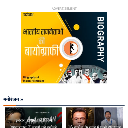
26 साल की उम्र में संभाली डिप्टी सीएम की कुर्सी
ADVERTISEMENT
मनोरंजन »
इमरान हाशमी की फिल्म
'आवारापन 2' बच्चों को अकेले
16 करोड़ के कर्ज में फंसे राजपाल