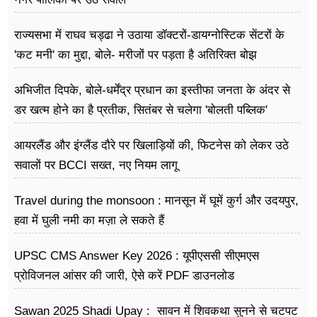
राज्यसभा में राघव चड्ढा ने उठाया डॉक्टरों-डायग्नोस्टिक सेंटरों के
'कट मनी' का मुद्दा, बोले- मरीजों पर पड़ता है अ​तिरिक्त बोझ
अभिजीत दिपके, बोले-धर्मेंद्र प्रधान का इस्तीफा जनता के अंदर से
डर खत्म होने का है प्रतीक, सितंबर से चलेगा 'बोलती पब्लिक'
अभियान
आयरलैंड और इंग्लैंड दौरे पर खिलाड़ियों की, फिटनेस को लेकर उठे
सवालों पर BCCI सख्त, नए नियम लागू
Travel during the monsoon : मानसून में घूमें कुर्ग और उदयपुर,
हवा में घुली नमी का मज़ा ले सकते हैं
UPSC CMS Answer Key 2026 : यूपीएससी सीएमएस
प्रोविजनल आंसर की जारी, ऐसे करें PDF डाउनलोड
Sawan 2025 Shadi Upay : सावन में शिवकथा सुनने से चटपट