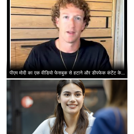
पीएम मोदी का एक वीडियो फेसबुक से हटाने और डीपफेक कंटेंट के...