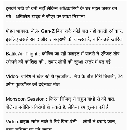
इनकी छवि तो बनी नहीं लेकिन अधिकारियों के घर-महल ज़रूर बन
गये...अखिलेश यादव ने सीएम पर साधा​ निशाना
मोहन भागवत, बोले- Gen-Z बिना तर्क कोई बात नहीं करती स्वीकार,
इसलिए उससे संवाद और 'शास्त्रार्थ' की जरूरत है, न कि उसे खारिज
करने की
Batik Air Flight : कोच्चि जा रही फ्लाइट में यात्री ने एग्जिट डोर
खोलने की कोशिश की , सवार लोगों की सुरक्षा खतरे में पड़ गई
Video- बारिश में खेल रहे थे फुटबॉल... मैच के बीच गिरी बिजली, 24
वर्षीय फुटबॉलर की दर्दनाक मौत
Monsoon Session : किरेन रिजिजू ने राहुल गांधी से की बात,
बोले-राजनीतिक विरोधी हो सकते हैं, लेकिन हम दुश्मन नहीं हैं
Video-बाइक समेत नाले में गिरे पिता-बेटी… लोगों ने बचाई जान,
नगर पालिका पर उठे सवाल