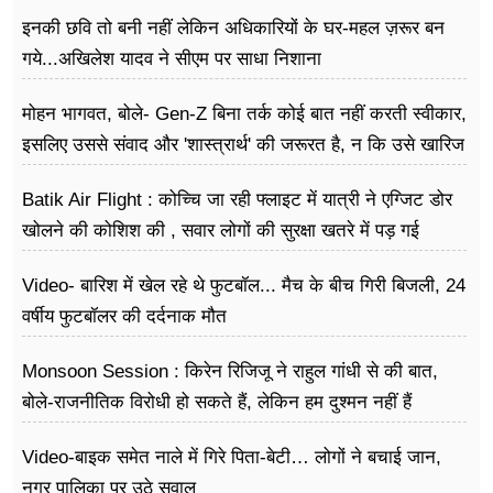
इनकी छवि तो बनी नहीं लेकिन अधिकारियों के घर-महल ज़रूर बन
गये...अखिलेश यादव ने सीएम पर साधा​ निशाना
मोहन भागवत, बोले- Gen-Z बिना तर्क कोई बात नहीं करती स्वीकार,
इसलिए उससे संवाद और 'शास्त्रार्थ' की जरूरत है, न कि उसे खारिज
करने की
Batik Air Flight : कोच्चि जा रही फ्लाइट में यात्री ने एग्जिट डोर
खोलने की कोशिश की , सवार लोगों की सुरक्षा खतरे में पड़ गई
Video- बारिश में खेल रहे थे फुटबॉल... मैच के बीच गिरी बिजली, 24
वर्षीय फुटबॉलर की दर्दनाक मौत
Monsoon Session : किरेन रिजिजू ने राहुल गांधी से की बात,
बोले-राजनीतिक विरोधी हो सकते हैं, लेकिन हम दुश्मन नहीं हैं
Video-बाइक समेत नाले में गिरे पिता-बेटी… लोगों ने बचाई जान,
नगर पालिका पर उठे सवाल