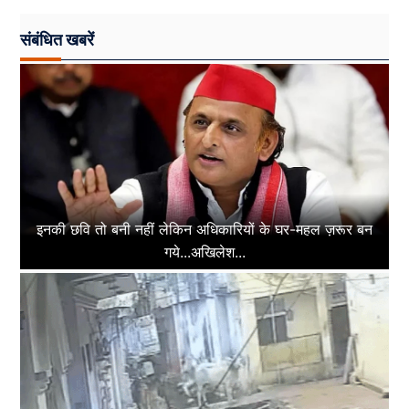
संबंधित खबरें
इनकी छवि तो बनी नहीं लेकिन अधिकारियों के घर-महल ज़रूर बन
गये...अखिलेश...