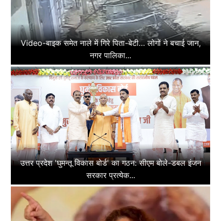
Video-बाइक समेत नाले में गिरे पिता-बेटी… लोगों ने बचाई जान,
नगर पालिका...
उत्तर प्रदेश 'घुमन्तू विकास बोर्ड' का गठन: सीएम बोले-डबल इंजन
सरकार प्रत्येक...