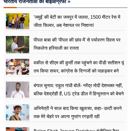
भारतीय राजनेताओं की बाइआग्रफी »
'जमुई' की बेटी का जयपुर में जलवा, 1500 मीटर रेस में
जीता सिल्वर, अब नेशनल पर निशाना!
पीपल बाबा की 'पीपल की छांव में' से पर्यावरण दिवस पर
निकलेगा हरियाली का रास्ता
वकील से सीएम की कुर्सी तक पहुंचने का वीडी सतीशन यूं
तय किया सफर, कांग्रेस के दिग्गजों को पछाड़कर बने
जननेता
बंगाल चुनाव: राहुल गांधी बोलें- नरेंद्र मोदी देशभक्त नहीं,
बल्कि देशद्रोही हैं, US ट्रेड डील में हिन्दुस्तान को बेचने
का काम किया
अभिनेत्री ने साल बाद किया खुलासा, कहा- उल्टी करने
तक मेरे चेहरे पर अपना गुप्तांग रगड़ती रही