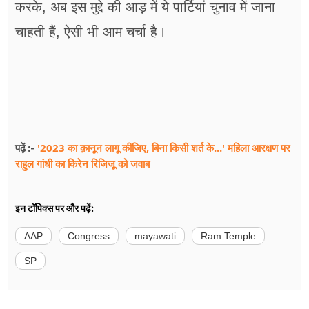
करके, अब इस मुद्दे की आड़ में ये पार्टियां चुनाव में जाना
चाहती हैं, ऐसी भी आम चर्चा है।
'2023 का क़ानून लागू कीजिए, बिना किसी शर्त के...' महिला आरक्षण पर
पढ़ें :-
राहुल गांधी का किरेन रिजिजू को जवाब
इन टॉपिक्स पर और पढ़ें:
AAP
Congress
mayawati
Ram Temple
SP