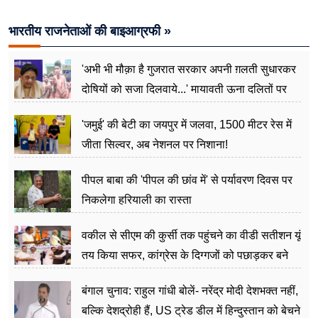
भारतीय राजनेताओं की बाइआग्रफी »
'अभी भी मौक़ा है गुजरात सरकार अपनी ग़लती सुधारकर
दोषियों को सजा दिलवाये...' मायावती ऊना दलितों पर
अत्याचार मामले में हुईं आगबबूला
'जमुई' की बेटी का जयपुर में जलवा, 1500 मीटर रेस में
जीता सिल्वर, अब नेशनल पर निशाना!
पीपल बाबा की 'पीपल की छांव में' से पर्यावरण दिवस पर
निकलेगा हरियाली का रास्ता
वकील से सीएम की कुर्सी तक पहुंचने का वीडी सतीशन यूं
तय किया सफर, कांग्रेस के दिग्गजों को पछाड़कर बने
जननेता
बंगाल चुनाव: राहुल गांधी बोलें- नरेंद्र मोदी देशभक्त नहीं,
बल्कि देशद्रोही हैं, US ट्रेड डील में हिन्दुस्तान को बेचने