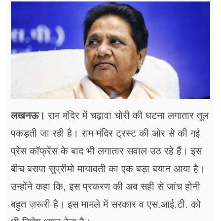
फूड
सेहत
ब्‍यूटी
जॉब्स
शिक्षा
लखनऊ।
राम मंदिर में चढ़ावा चोरी की घटना लगातार तूल
अन्य खबरें
पकड़ती जा रही है। राम मंदिर ट्रस्ट की ओर से की गई
प्रेस कॉफ्रेंस के बाद भी लगातार सवाल उठ रहे हैं। इस
बीच बसपा सुप्रीमो मायावती का एक बड़ा बयान आया है।
उन्होंने कहा कि, इस प्रकरण की अब सही से जांच होनी
बहुत ज़रूरी है। इस मामले में सरकार व एस.आई.टी. को