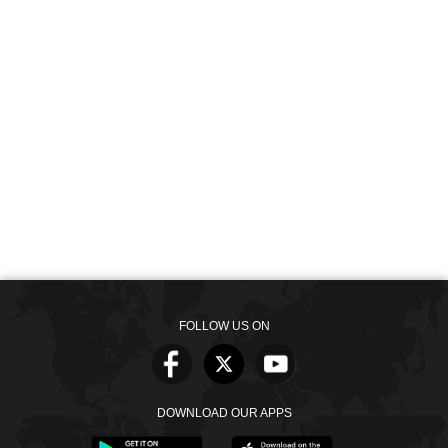
FOLLOW US ON
DOWNLOAD OUR APPS