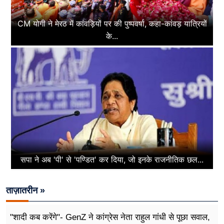
CM योगी ने मेरठ में कांवड़ियों पर की पुष्पवर्षा, कहा-कांवड़ यात्रियों
के...
सपा ने अब 'पी' से 'पण्डित' कर दिया, जो इनके राजनीतिक छल...
ताज़ातरीन »
"शादी कब करेंगे"- GenZ ने कांग्रेस नेता राहुल गांधी से पूछा सवाल,