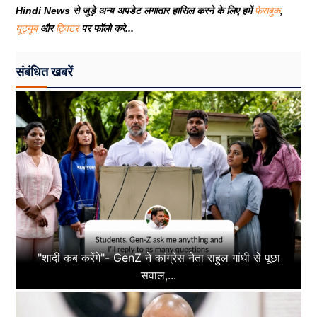
Hindi News से जुड़े अन्य अपडेट लगातार हासिल करने के लिए हमें
फेसबुक
,
यूट्यूब
और
ट्विटर
पर फॉलो करे...
संबंधित खबरें
"शादी कब करेंगे"- GenZ ने कांग्रेस नेता राहुल गांधी से पूछा
सवाल,...