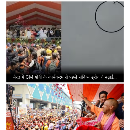
मेरठ में CM योगी के कार्यक्रम से पहले संदिग्ध ड्रोन ने बढ़ाई...