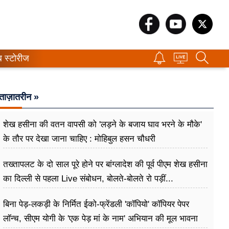
ब स्टोरीज
ताज़ातरीन »
शेख हसीना की वतन वापसी को 'लड़ने के बजाय घाव भरने के मौके'
के तौर पर देखा जाना चाहिए : मोहिबुल हसन चौधरी
तख्तापलट के दो साल पूरे होने पर बांग्लादेश की पूर्व पीएम शेख हसीना
का दिल्ली से पहला Live संबोधन, बोलते-बोलते रो पड़ीं...
बिना पेड़-लकड़ी के निर्मित ईको-फ्रेंडली 'कॉपियो' कॉपियर पेपर
लॉन्च, सीएम योगी के 'एक पेड़ मां के नाम' अभियान की मूल भावना