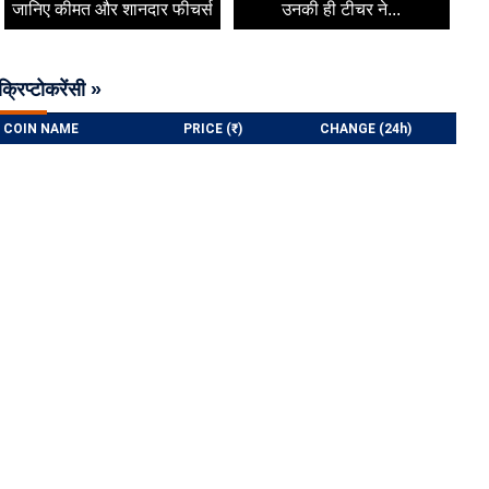
जानिए कीमत और शानदार फीचर्स
उनकी ही टीचर ने...
क्रिप्टोकरेंसी »