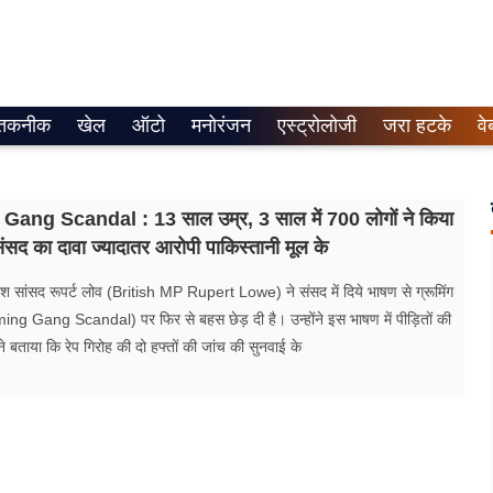
तकनीक
खेल
ऑटो
मनोरंजन
एस्ट्रोलोजी
जरा हटके
वे
ng Scandal : 13 साल उम्र, 3 साल में 700 लोगों ने किया
संसद का दावा ज्यादातर आरोपी पाकिस्तानी मूल के
िश सांसद रूपर्ट लोव (British MP Rupert Lowe) ने संसद में दिये भाषण से ग्रूमिंग
ing Gang Scandal) पर फिर से बहस छेड़ दी है। उन्होंने इस भाषण में पीड़ितों की
ंने बताया कि रेप गिरोह की दो हफ्तों की जांच की सुनवाई के