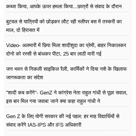
फूड
कब्जा किया, आपके ऊपर हमला किया...छात्रों से संवाद के दौरान
बोले राहुल गांधी
सेहत
बुटवल से यात्रियों को छोड़कर लौट रही स्लीपर बस में तस्करी का
ब्‍यूटी
माल, दो हिरासत में
जॉब्स
Video- अलमारी में छिपा मिला शादीशुदा का प्रेमी, बाहर निकालकर
दोनो को रस्सी से बांधकर पीटा, 25 बार लाठी मारी गई
शिक्षा
जन भवन से निकली साइकिल रैली, कार्मिकों ने दिया नशे के खिलाफ
अन्य खबरें
जागरूकता का संदेश
"शादी कब करेंगे"- GenZ ने कांग्रेस नेता राहुल गांधी से पूछा सवाल,
इस बार मिल गया जवाब! जाने क्या कहा राहुल गांधी ने
Gen Z के लिए योगी सरकार की नई पहल: हर माह विद्यार्थियों से
संवाद करेंगे IAS-IPS और IFS अधिकारी