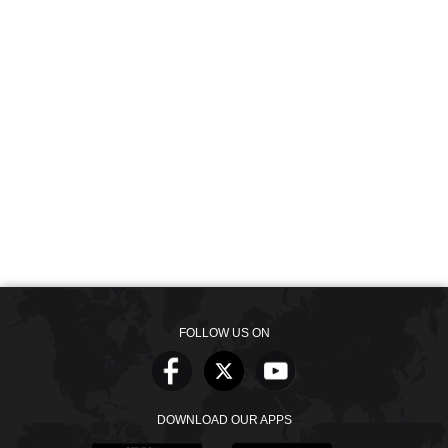
FOLLOW US ON
DOWNLOAD OUR APPS