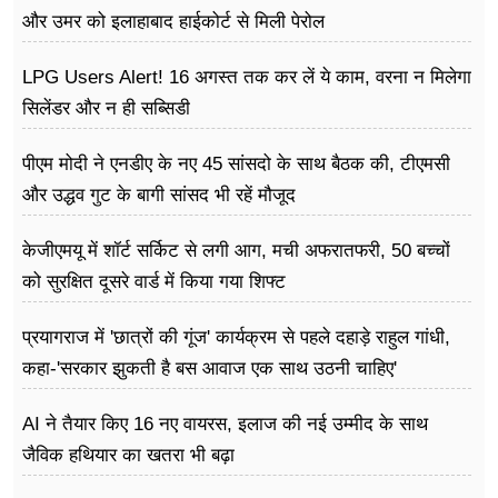
और उमर को इलाहाबाद हाईकोर्ट से मिली पेरोल
LPG Users Alert! 16 अगस्त तक कर लें ये काम, वरना न मिलेगा
सिलेंडर और न ही सब्सिडी
पीएम मोदी ने एनडीए के नए 45 सांसदो के साथ बैठक की, टीएमसी
और उद्धव गुट के बागी सांसद भी रहें मौजूद
केजीएमयू में शॉर्ट सर्किट से लगी आग, मची अफरातफरी, 50 बच्चों
को सुरक्षित दूसरे वार्ड में किया गया शिफ्ट
प्रयागराज में 'छात्रों की गूंज' कार्यक्रम से पहले दहाड़े राहुल गांधी,
कहा-'सरकार झुकती है बस आवाज एक साथ उठनी चाहिए'
AI ने तैयार किए 16 नए वायरस, इलाज की नई उम्मीद के साथ
जैविक हथियार का खतरा भी बढ़ा