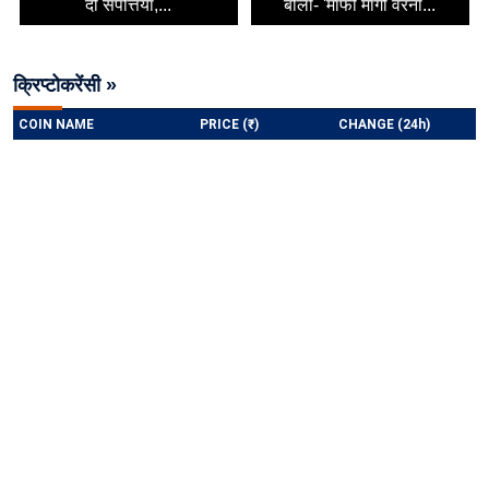
दो संपत्तियां,...
बोलीं- 'माफी मांगो वरना...
क्रिप्टोकरेंसी »