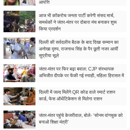
फूड
आपत्ति
सेहत
आज भी कॉकरोच जनता पार्टी करेगी संसद मार्च,
समर्थकों ने जंतर-मंतर पर दोबारा मंच बनाकर शुरू
ब्‍यूटी
किया प्रदर्शन
जॉब्स
दिल्ली की सर्वदलीय बैठक के बाद दिखा सम्मान का
अनोखा दृश्य, राजनाथ सिंह के पैर छूती नजर आयीं
शिक्षा
सुप्रीया सूले
अन्य खबरें
जंतर-मंतर पर फिर बढ़ा बवाल: CJP संस्थापक
अभिजीत दीपके पर फेंकी गई स्याही, महिला हिरासत में
दिल्ली में जल्द मिलेंगे QR कोड वाले स्मार्ट राशन
कार्ड, फेस ऑथेंटिकेशन से मिलेगा राशन
जंतर-मंतर पहुंचे केजरीवाल, बोले- ‘सोनम वांगचुक को
बनाओ शिक्षा मंत्री’