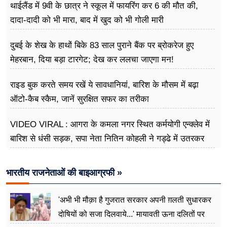
थाईलैंड में 9वी के छात्र ने स्कूल में फायरिंग कर 6 की मौत की,
दादा-दादी को भी मारा, बाद में खुद को भी गोली मारी
दुबई के शेख के हाथों बिके 83 साल पुराने बैंक पर ब्रोकरेज हुए
मेहरबान, दिया बड़ा टारगेट; देख कर ललचा जाएगा मन!
राइड बुक करते समय रखें ये सावधानियां, बारिश के मौसम में बढ़ा
ऑटो-कैब स्कैम, जानें सुरक्षित सफर का तरीका
VIDEO VIRAL : आगरा के कमला नगर स्थित कर्मयोगी एन्क्लेव में
बारिश से धंसी सड़क, सपा नेता नितिन कोहली ने गड्ढे में उतरकर
मापी विकास की गहराई
भारतीय राजनेताओं की बाइआग्रफी »
'अभी भी मौक़ा है गुजरात सरकार अपनी ग़लती सुधारकर
दोषियों को सजा दिलवाये...' मायावती ऊना दलितों पर