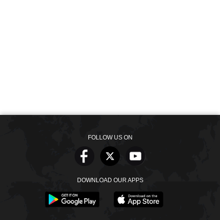
FOLLOW US ON
DOWNLOAD OUR APPS