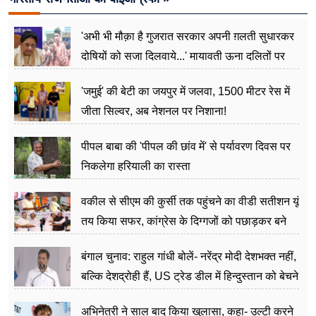
'अभी भी मौक़ा है गुजरात सरकार अपनी ग़लती सुधारकर
दोषियों को सजा दिलवाये...' मायावती ऊना दलितों पर
अत्याचार मामले में हुईं आगबबूला
'जमुई' की बेटी का जयपुर में जलवा, 1500 मीटर रेस में
जीता सिल्वर, अब नेशनल पर निशाना!
पीपल बाबा की 'पीपल की छांव में' से पर्यावरण दिवस पर
निकलेगा हरियाली का रास्ता
वकील से सीएम की कुर्सी तक पहुंचने का वीडी सतीशन यूं
तय किया सफर, कांग्रेस के दिग्गजों को पछाड़कर बने
जननेता
बंगाल चुनाव: राहुल गांधी बोलें- नरेंद्र मोदी देशभक्त नहीं,
बल्कि देशद्रोही हैं, US ट्रेड डील में हिन्दुस्तान को बेचने
का काम किया
अभिनेत्री ने साल बाद किया खुलासा, कहा- उल्टी करने