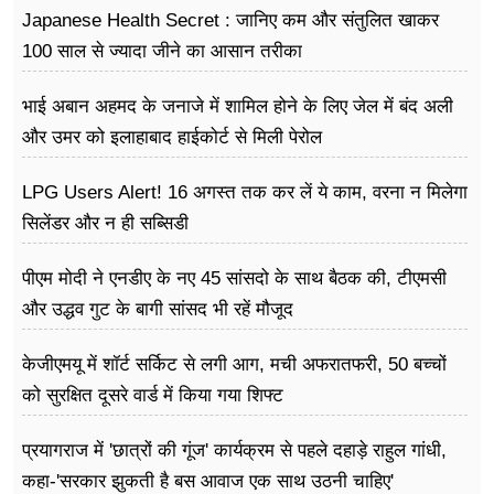
फूड
Japanese Health Secret : जानिए कम और संतुलित खाकर
100 साल से ज्यादा जीने का आसान तरीका
सेहत
भाई अबान अहमद के जनाजे में शामिल होने के लिए जेल में बंद अली
ब्‍यूटी
और उमर को इलाहाबाद हाईकोर्ट से मिली पेरोल
जॉब्स
LPG Users Alert! 16 अगस्त तक कर लें ये काम, वरना न मिलेगा
शिक्षा
सिलेंडर और न ही सब्सिडी
अन्य खबरें
पीएम मोदी ने एनडीए के नए 45 सांसदो के साथ बैठक की, टीएमसी
और उद्धव गुट के बागी सांसद भी रहें मौजूद
केजीएमयू में शॉर्ट सर्किट से लगी आग, मची अफरातफरी, 50 बच्चों
को सुरक्षित दूसरे वार्ड में किया गया शिफ्ट
प्रयागराज में 'छात्रों की गूंज' कार्यक्रम से पहले दहाड़े राहुल गांधी,
कहा-'सरकार झुकती है बस आवाज एक साथ उठनी चाहिए'