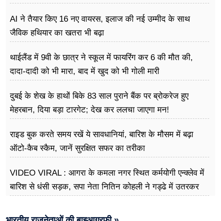
AI ने तैयार किए 16 नए वायरस, इलाज की नई उम्मीद के साथ
जैविक हथियार का खतरा भी बढ़ा
थाईलैंड में 9वी के छात्र ने स्कूल में फायरिंग कर 6 की मौत की,
दादा-दादी को भी मारा, बाद में खुद को भी गोली मारी
दुबई के शेख के हाथों बिके 83 साल पुराने बैंक पर ब्रोकरेज हुए
मेहरबान, दिया बड़ा टारगेट; देख कर ललचा जाएगा मन!
राइड बुक करते समय रखें ये सावधानियां, बारिश के मौसम में बढ़ा
ऑटो-कैब स्कैम, जानें सुरक्षित सफर का तरीका
VIDEO VIRAL : आगरा के कमला नगर स्थित कर्मयोगी एन्क्लेव में
बारिश से धंसी सड़क, सपा नेता नितिन कोहली ने गड्ढे में उतरकर
मापी विकास की गहराई
भारतीय राजनेताओं की बाइआग्रफी »