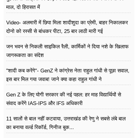
फूड
माल, दो हिरासत में
सेहत
Video- अलमारी में छिपा मिला शादीशुदा का प्रेमी, बाहर निकालकर
ब्‍यूटी
दोनो को रस्सी से बांधकर पीटा, 25 बार लाठी मारी गई
जॉब्स
जन भवन से निकली साइकिल रैली, कार्मिकों ने दिया नशे के खिलाफ
जागरूकता का संदेश
शिक्षा
"शादी कब करेंगे"- GenZ ने कांग्रेस नेता राहुल गांधी से पूछा सवाल,
अन्य खबरें
इस बार मिल गया जवाब! जाने क्या कहा राहुल गांधी ने
Gen Z के लिए योगी सरकार की नई पहल: हर माह विद्यार्थियों से
संवाद करेंगे IAS-IPS और IFS अधिकारी
11 सालों से बाल नहीं कटवाया, उत्तराखंड की रेणु ने सबसे लंबे बाल
का बनाया वर्ल्ड रिकॉर्ड, गिनीज बुक...