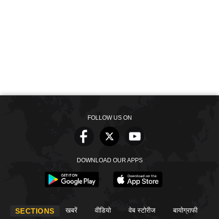
FOLLOW US ON
DOWNLOAD OUR APPS
खबरें
वीडियो
वेब स्टोरीज
बायोग्राफी
SECTIONS