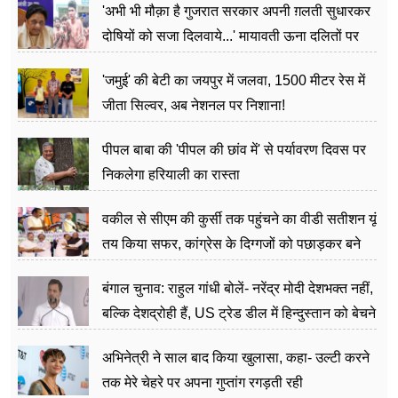
'अभी भी मौक़ा है गुजरात सरकार अपनी ग़लती सुधारकर
दोषियों को सजा दिलवाये...' मायावती ऊना दलितों पर
अत्याचार मामले में हुईं आगबबूला
'जमुई' की बेटी का जयपुर में जलवा, 1500 मीटर रेस में
जीता सिल्वर, अब नेशनल पर निशाना!
पीपल बाबा की 'पीपल की छांव में' से पर्यावरण दिवस पर
निकलेगा हरियाली का रास्ता
वकील से सीएम की कुर्सी तक पहुंचने का वीडी सतीशन यूं
तय किया सफर, कांग्रेस के दिग्गजों को पछाड़कर बने
जननेता
बंगाल चुनाव: राहुल गांधी बोलें- नरेंद्र मोदी देशभक्त नहीं,
बल्कि देशद्रोही हैं, US ट्रेड डील में हिन्दुस्तान को बेचने
का काम किया
अभिनेत्री ने साल बाद किया खुलासा, कहा- उल्टी करने
तक मेरे चेहरे पर अपना गुप्तांग रगड़ती रही