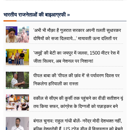
विदेश
भारतीय राजनेताओं की बाइआग्रफी »
'अभी भी मौक़ा है गुजरात सरकार अपनी ग़लती सुधारकर
दोषियों को सजा दिलवाये...' मायावती ऊना दलितों पर
अत्याचार मामले में हुईं आगबबूला
'जमुई' की बेटी का जयपुर में जलवा, 1500 मीटर रेस में
जीता सिल्वर, अब नेशनल पर निशाना!
पीपल बाबा की 'पीपल की छांव में' से पर्यावरण दिवस पर
निकलेगा हरियाली का रास्ता
वकील से सीएम की कुर्सी तक पहुंचने का वीडी सतीशन यूं
तय किया सफर, कांग्रेस के दिग्गजों को पछाड़कर बने
जननेता
बंगाल चुनाव: राहुल गांधी बोलें- नरेंद्र मोदी देशभक्त नहीं,
बल्कि देशद्रोही हैं, US ट्रेड डील में हिन्दुस्तान को बेचने