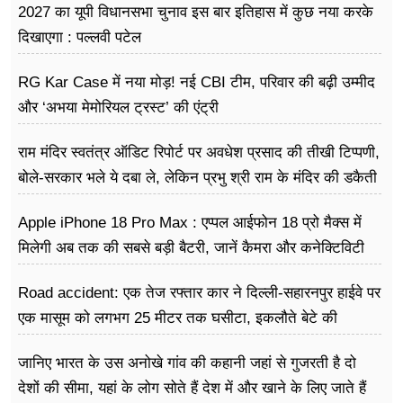
2027 का यूपी विधानसभा चुनाव इस बार इतिहास में कुछ नया करके
दिखाएगा : पल्लवी पटेल
RG Kar Case में नया मोड़! नई CBI टीम, परिवार की बढ़ी उम्मीद
और ‘अभया मेमोरियल ट्रस्ट’ की एंट्री
राम मंदिर स्वतंत्र ऑडिट रिपोर्ट पर अवधेश प्रसाद की तीखी टिप्पणी,
बोले-सरकार भले ये दबा ले, लेकिन प्रभु श्री राम के मंदिर की डकैती
है
Apple iPhone 18 Pro Max : एप्पल आईफोन 18 प्रो मैक्स में
मिलेगी अब तक की सबसे बड़ी बैटरी, जानें कैमरा और कनेक्टिविटी
Road accident: एक तेज रफ्तार कार ने दिल्ली-सहारनपुर हाईवे पर
एक मासूम को लगभग 25 मीटर तक घसीटा, इकलौते बेटे की
दर्दनाक मौत
जानिए भारत के उस अनोखे गांव की कहानी जहां से गुजरती है दो
देशों की सीमा, यहां के लोग सोते हैं देश में और खाने के लिए जाते हैं