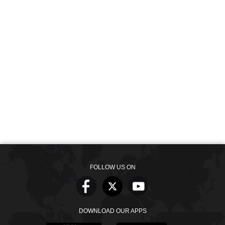
FOLLOW US ON
DOWNLOAD OUR APPS