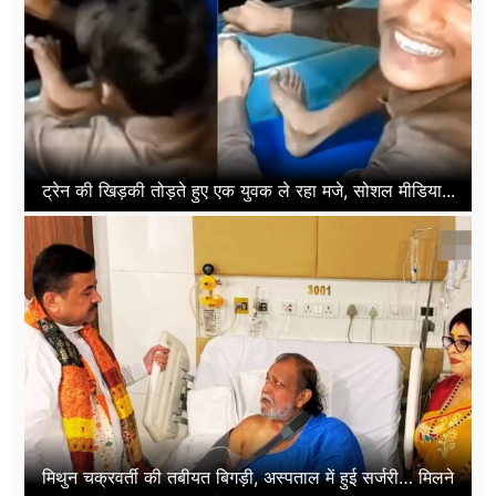
ट्रेन की खिड़की तोड़ते हुए एक युवक ले रहा मजे, सोशल मीडिया...
मिथुन चक्रवर्ती की तबीयत बिगड़ी, अस्पताल में हुई सर्जरी… मिलने