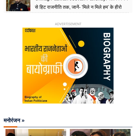
से हिट राजनीति तक, जानें- 'मिले न मिले हम' के हीरो
चिराग पासवान के केंद्रीय मंत्री बनने का सफर
ADVERTISEMENT
मनोरंजन »