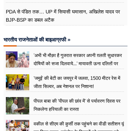
PDA से पंडित तक… UP में सियासी घमासान, अखिलेश यादव पर
BJP-BSP का डबल अटैक
भारतीय राजनेताओं की बाइआग्रफी »
'अभी भी मौक़ा है गुजरात सरकार अपनी ग़लती सुधारकर
दोषियों को सजा दिलवाये...' मायावती ऊना दलितों पर
अत्याचार मामले में हुईं आगबबूला
'जमुई' की बेटी का जयपुर में जलवा, 1500 मीटर रेस में
जीता सिल्वर, अब नेशनल पर निशाना!
पीपल बाबा की 'पीपल की छांव में' से पर्यावरण दिवस पर
निकलेगा हरियाली का रास्ता
वकील से सीएम की कुर्सी तक पहुंचने का वीडी सतीशन यूं