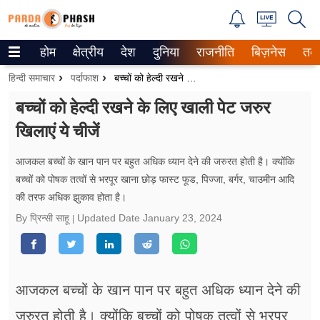
होम
क्षेत्रीय
देश
दुनिया
राजनीति
बिज़नेस
तक
Trending on Google News
हिन्दी समाचार
पर्दाफाश
बच्चों को हेल्दी रखने के लिए खाली पेट जरुर खिलाएं ये चीजें
ePaper
बच्चों को हेल्दी रखने के लिए खाली पेट जरुर
खिलाएं ये चीजें
वेब स्टोरीज
उत्तर प्रदेश
आजकल बच्चों के खान पान पर बहुत अधिक ध्यान देने की जरुरत होती है। क्योंकि
बच्चों को पोषक तत्वों से भरपूर खाना छोड़ फास्ट फूड, पिज्जा, बर्गर, चाउमीन आदि
गैलरी
की तरफ अधिक झुकाव होता है।
By प्रिन्सी साहू
Updated Date
January 23, 2024
वीडियो
रिलेशनशिप
आजकल बच्चों के खान पान पर बहुत अधिक ध्यान देने की
जीवन मंत्रा
जरुरत होती है। क्योंकि बच्चों को पोषक तत्वों से भरपूर