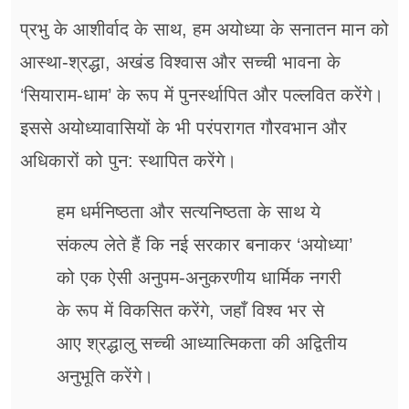
प्रभु के आशीर्वाद के साथ, हम अयोध्या के सनातन मान को
आस्था-श्रद्धा, अखंड विश्वास और सच्ची भावना के
‘सियाराम-धाम’ के रूप में पुनर्स्थापित और पल्लवित करेंगे।
इससे अयोध्यावासियों के भी परंपरागत गौरवभान और
अधिकारों को पुन: स्थापित करेंगे।
हम धर्मनिष्ठता और सत्यनिष्ठता के साथ ये
संकल्प लेते हैं कि नई सरकार बनाकर ‘अयोध्या’
को एक ऐसी अनुपम-अनुकरणीय धार्मिक नगरी
के रूप में विकसित करेंगे, जहाँ विश्व भर से
आए श्रद्धालु सच्ची आध्यात्मिकता की अद्वितीय
अनुभूति करेंगे।