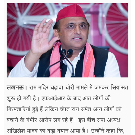
फूड
सेहत
ब्‍यूटी
जॉब्स
शिक्षा
अन्य खबरें
लखनऊ।
राम मंदिर चढ़ावा चोरी मामले में जमकर सियासत
शुरू हो गयी है। एफआईआर के बाद आठ लोगों की
गिरफ्तारियां हुईं हैं लेकिन चंपत राय समेत अन्य लोगों को
बचाने के गंभीर आरोप लग रहे हैं। इस बीच सपा अध्यक्ष
अखिलेश यादव का बड़ा बयान आया है। उन्होंने कहा कि,