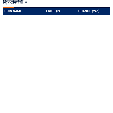
क्रिप्टोकरेंसी »