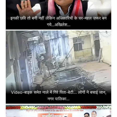
इनकी छवि तो बनी नहीं लेकिन अधिकारियों के घर-महल ज़रूर बन
गये...अखिलेश...
Video-बाइक समेत नाले में गिरे पिता-बेटी… लोगों ने बचाई जान,
नगर पालिका...