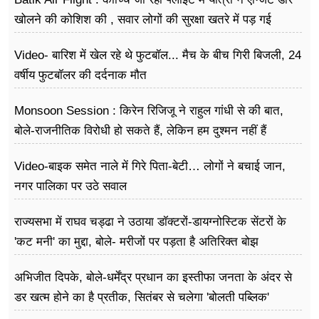
खोलने की कोशिश की , सवार लोगों की सुरक्षा खतरे में पड़ गई
Video- बारिश में खेल रहे थे फुटबॉल... मैच के बीच गिरी बिजली, 24
वर्षीय फुटबॉलर की दर्दनाक मौत
Monsoon Session : किरेन रिजिजू ने राहुल गांधी से की बात,
बोले-राजनीतिक विरोधी हो सकते हैं, लेकिन हम दुश्मन नहीं हैं
Video-बाइक समेत नाले में गिरे पिता-बेटी… लोगों ने बचाई जान,
नगर पालिका पर उठे सवाल
राज्यसभा में राघव चड्ढा ने उठाया डॉक्टरों-डायग्नोस्टिक सेंटरों के
'कट मनी' का मुद्दा, बोले- मरीजों पर पड़ता है अ​तिरिक्त बोझ
अभिजीत दिपके, बोले-धर्मेंद्र प्रधान का इस्तीफा जनता के अंदर से
डर खत्म होने का है प्रतीक, सितंबर से चलेगा 'बोलती पब्लिक'
अभियान