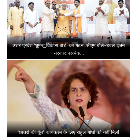
उत्तर प्रदेश 'घुमन्तू विकास बोर्ड' का गठन: सीएम बोले-डबल इंजन
सरकार प्रत्येक...
'छात्रों की गूंज' कार्यक्रम के लिए राहुल गांधी को नहीं मिली