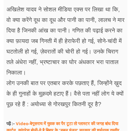
अखिलेश यादव ने सोशल मीडिया एक्स पर लिखा था कि,
वो क्या करेंगे दूध का दूध और पानी का पानी, लालच ने मार
दिया है जिनकी आंख का पानी। गणित की पढ़ाई करने का
क्या फ़ायदा जब गिनती में ही हेराफेरी हो गई, सोने-चांदी में
घटतोली हो गई, ज़ेवरातों की चोरी हो गई। उनके चिराग
तले अंधेरा नहीं, भ्रष्टाचार का घोर अंधकार भरा पाताल
निकाला।
लोग उनकी बात पर एतबार करके पछताए हैं, जिन्होंने ख़ुद
के ही गुनाहों के मुक़दमे हटाए हैं। वैसे पता नहीं लोग ये क्यों
पूछ रहे हैं : अयोध्या से गोरखपुर कितनी दूर है?
Video-बेगूसराय में युवक का पैर टूटा तो प्लास्टर की जगह बांध दिया
पढ़ें :-
कार्टन, कांग्रेस बोली-ये है बिहार के 'डबल इंजन' सरकार की शर्मनाक तस्वीर