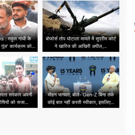
: राहुल गांधी के
बोफोर्स तोप घोटाला मामले में सुप्रीम कोर्ट
 गूंज' कार्यक्रम को...
ने खारिज की आखिरी अपील,...
गुजरात सरकार अपनी
मोहन भागवत, बोले- Gen-Z बिना तर्क
ोषियों को सजा...
कोई बात नहीं करती स्वीकार, इसलिए...