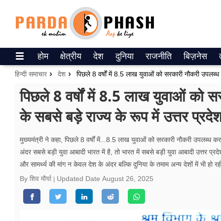
Trending on Google News
होम
क्षेत्रीय
देश
दुनिया
राजनीति
बिज़नेस
ePaper
हिन्दी समाचार
देश
वेब स्टोरीज
पिछले 8 वर्षों में 8.5 लाख युवाओं को
के सबसे बड़े राज्य के रूप में उत्तर प्र
उत्तर प्रदेश
गैलरी
मुख्यमंत्री ने कहा, पिछले 8 वर्षों में...8.5 लाख युवाओं को सरकारी नौकरी उपलब्ध करवा
अंदर सबसे बड़ी युवा आबादी भारत में है, तो भारत में सबसे बड़ी युवा आबादी उत्तर प्र
वीडियो
और सामर्थ्य की मांग न केवल देश के अंदर बल्कि दुनिया के तमाम अन्य देशों में भी हो रह
रिलेशनशिप
By शिव मौर्या
Updated Date
August 26, 2025
जीवन मंत्रा