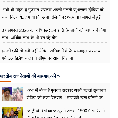
बना दिया ‘ट्रबल इंजन’
'अभी भी मौक़ा है गुजरात सरकार अपनी ग़लती सुधारकर दोषियों को
सजा दिलवाये...' मायावती ऊना दलितों पर अत्याचार मामले में हुईं
आगबबूला
07 अगस्त 2026 का राशिफल: इन राशि के लोगों को व्यापार में होगा
लाभ, अर्थिक लाभ के भी बन रहे योग
इनकी छवि तो बनी नहीं लेकिन अधिकारियों के घर-महल ज़रूर बन
गये...अखिलेश यादव ने सीएम पर साधा​ निशाना
भारतीय राजनेताओं की बाइआग्रफी »
'अभी भी मौक़ा है गुजरात सरकार अपनी ग़लती सुधारकर
दोषियों को सजा दिलवाये...' मायावती ऊना दलितों पर
अत्याचार मामले में हुईं आगबबूला
'जमुई' की बेटी का जयपुर में जलवा, 1500 मीटर रेस में