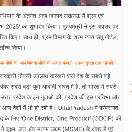
’ अभियान के अंतर्गत आज जनपद लखनऊ में श्रम एवं
ुंभ-2025’ का शुभारंभ किया। मुख्यमंत्री ने इस अवसर पर
ितरित किए। साथ ही, श्रम विभाग के श्रम न्याय सेतु पोर्टल,
 लॉन्च किया।
ाल- मोदी जी, आप जितना लोगों की आवाज़ दबाएंगे, उनका गुस्सा उतना ही बढ़ेगा
को सरकारी नौकरी उपलब्ध करवाने वाले देश के सबसे बड़े
 अंदर सबसे बड़ी युवा आबादी भारत में है, तो भारत में सबसे
 उत्तर प्रदेश के इन युवाओं की, प्रदेश की इस प्रतिभा और
म अन्य देशों में भी हो रही है। UttarPradesh में परंपरागत
क जनपद के लिए ‘One District, One Product’ (ODOP) की
क्ष्म, लघु और मध्यम उद्यम (MSME) के क्षेत्र में पूरे