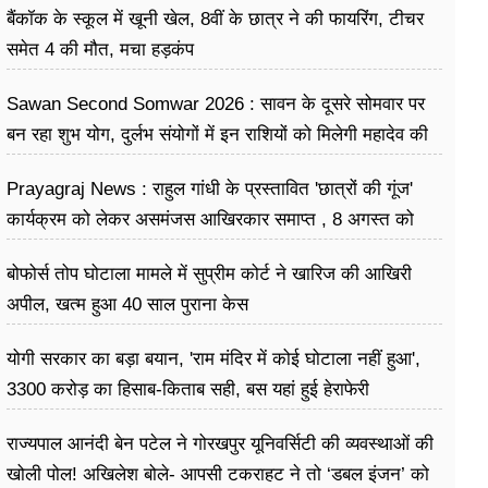
बैंकॉक के स्कूल में खूनी खेल, 8वीं के छात्र ने की फायरिंग, टीचर
समेत 4 की मौत, मचा हड़कंप
Sawan Second Somwar 2026 : सावन के दूसरे सोमवार पर
बन रहा शुभ योग, दुर्लभ संयोगों में इन राशियों को मिलेगी महादेव की
विशेष कृपा
Prayagraj News : राहुल गांधी के प्रस्तावित 'छात्रों की गूंज'
कार्यक्रम को लेकर असमंजस आखिरकार समाप्त , 8 अगस्त को
केपी ग्राउंड में होगा आयोजन
बोफोर्स तोप घोटाला मामले में सुप्रीम कोर्ट ने खारिज की आखिरी
अपील, खत्म हुआ 40 साल पुराना केस
योगी सरकार का बड़ा बयान, 'राम मंदिर में कोई घोटाला नहीं हुआ',
3300 करोड़ का हिसाब-किताब सही, बस यहां हुई हेराफेरी
राज्यपाल आनंदी बेन पटेल ने गोरखपुर यूनिवर्सिटी की व्यवस्थाओं की
खोली पोल! अखिलेश बोले- आपसी टकराहट ने तो ‘डबल इंजन’ को