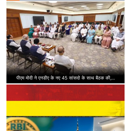
पीएम मोदी ने एनडीए के नए 45 सांसदो के साथ बैठक की,...