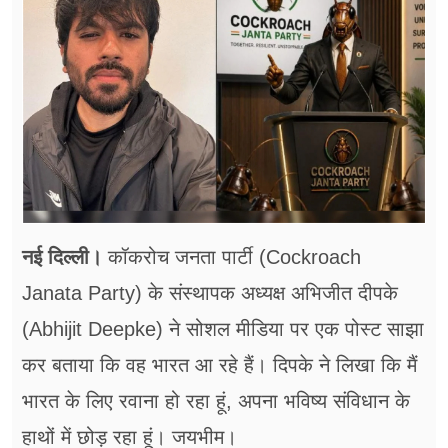
फूड
सेहत
ब्‍यूटी
जॉब्स
शिक्षा
अन्य खबरें
नई दिल्ली।
कॉकरोच जनता पार्टी (Cockroach
Janata Party) के संस्थापक अध्यक्ष अभिजीत दीपके
(Abhijit Deepke) ने सोशल मीडिया पर एक पोस्ट साझा
कर बताया कि वह भारत आ रहे हैं। दिपके ने लिखा कि मैं
भारत के लिए रवाना हो रहा हूं, अपना भविष्य संविधान के
हाथों में छोड़ रहा हूं। जयभीम।