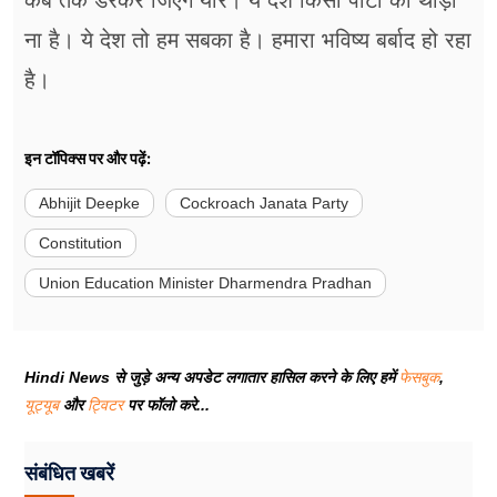
कब तक डरकर जिएंगे यार। ये देश किसी पार्टी का थोड़ी
ना है। ये देश तो हम सबका है। हमारा भविष्य बर्बाद हो रहा
है।
इन टॉपिक्स पर और पढ़ें:
Abhijit Deepke
Cockroach Janata Party
Constitution
Union Education Minister Dharmendra Pradhan
Hindi News से जुड़े अन्य अपडेट लगातार हासिल करने के लिए हमें
फेसबुक
,
यूट्यूब
और
ट्विटर
पर फॉलो करे...
संबंधित खबरें