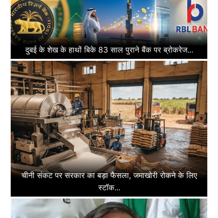
दुबई के शेख के हाथों बिके 83 साल पुराने बैंक पर ब्रोकरेज...
चीनी संकट पर सरकार का बड़ा फैसला, जमाखोरी रोकने के लिए
स्टॉक...