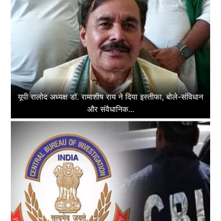
यूपी रालोद अध्यक्ष डॉ. रामाशीष राय ने दिया इस्तीफा, बोले-संविधान
और संवैधानिक...