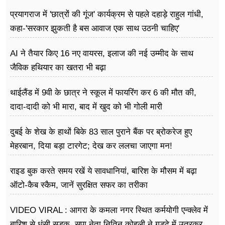
प्रयागराज में 'छात्रों की गूंज' कार्यक्रम से पहले दहाड़े राहुल गांधी,
कहा-'सरकार झुकती है बस आवाज एक साथ उठनी चाहिए'
AI ने तैयार किए 16 नए वायरस, इलाज की नई उम्मीद के साथ
जैविक हथियार का खतरा भी बढ़ा
थाईलैंड में 9वी के छात्र ने स्कूल में फायरिंग कर 6 की मौत की,
दादा-दादी को भी मारा, बाद में खुद को भी गोली मारी
दुबई के शेख के हाथों बिके 83 साल पुराने बैंक पर ब्रोकरेज हुए
मेहरबान, दिया बड़ा टारगेट; देख कर ललचा जाएगा मन!
राइड बुक करते समय रखें ये सावधानियां, बारिश के मौसम में बढ़ा
ऑटो-कैब स्कैम, जानें सुरक्षित सफर का तरीका
VIDEO VIRAL : आगरा के कमला नगर स्थित कर्मयोगी एन्क्लेव में
बारिश से धंसी सड़क, सपा नेता नितिन कोहली ने गड्ढे में उतरकर