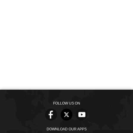
FOLLOW US ON
DOWNLOAD OUR APPS