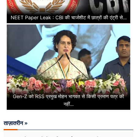
NEET Paper Leak : CBI की चार्जशीट में छात्रों की एंट्री से...
Gen-Z को RSS प्रमुख मोहन भागवत से किसी प्रमाण पत्र की
नहीं...
ताज़ातरीन »