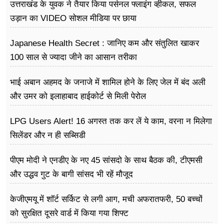
उत्तराखंड के युवक ने तैयार किया पर्सनल फ्लाइंग व्हीकल, सफल
उड़ान का VIDEO सोशल मीडिया पर छाया
Japanese Health Secret : जानिए कम और संतुलित खाकर
100 साल से ज्यादा जीने का आसान तरीका
भाई अबान अहमद के जनाजे में शामिल होने के लिए जेल में बंद अली
और उमर को इलाहाबाद हाईकोर्ट से मिली पेरोल
LPG Users Alert! 16 अगस्त तक कर लें ये काम, वरना न मिलेगा
सिलेंडर और न ही सब्सिडी
पीएम मोदी ने एनडीए के नए 45 सांसदो के साथ बैठक की, टीएमसी
और उद्धव गुट के बागी सांसद भी रहें मौजूद
केजीएमयू में शॉर्ट सर्किट से लगी आग, मची अफरातफरी, 50 बच्चों
को सुरक्षित दूसरे वार्ड में किया गया शिफ्ट