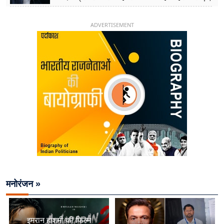
26 साल की उम्र में संभाली डिप्टी सीएम की कुर्सी
ADVERTISEMENT
मनोरंजन »
इमरान हाशमी की फिल्म