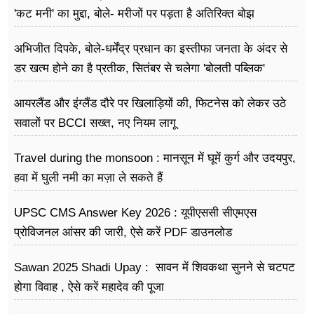
'कट मनी' का मुद्दा, बोले- मरीजों पर पड़ता है अ​तिरिक्त बोझ
अभिजीत दिपके, बोले-धर्मेंद्र प्रधान का इस्तीफा जनता के अंदर से
डर खत्म होने का है प्रतीक, सितंबर से चलेगा 'बोलती पब्लिक'
अभियान
आयरलैंड और इंग्लैंड दौरे पर खिलाड़ियों की, फिटनेस को लेकर उठे
सवालों पर BCCI सख्त, नए नियम लागू
Travel during the monsoon : मानसून में घूमें कुर्ग और उदयपुर,
हवा में घुली नमी का मज़ा ले सकते हैं
UPSC CMS Answer Key 2026 : यूपीएससी सीएमएस
प्रोविजनल आंसर की जारी, ऐसे करें PDF डाउनलोड
Sawan 2025 Shadi Upay : सावन में शिवकथा सुनने से चटपट
होगा विवाह , ऐसे करें महादेव की पूजा