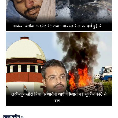
माफिया अतीक के छोटे बेटे अबान वायरल रील पर दर्ज हुई थी...
लखीमपुर खीरी हिंसा के आरोपी आशीष मिश्रा को सुप्रीम कोर्ट से
बड़ा...
ताज़ातरीन »