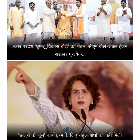
उत्तर प्रदेश 'घुमन्तू विकास बोर्ड' का गठन: सीएम बोले-डबल इंजन
सरकार प्रत्येक...
'छात्रों की गूंज' कार्यक्रम के लिए राहुल गांधी को नहीं मिली