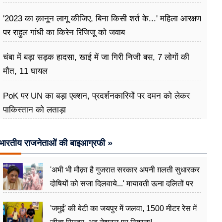
'2023 का क़ानून लागू कीजिए, बिना किसी शर्त के...' महिला आरक्षण
पर राहुल गांधी का किरेन रिजिजू को जवाब
चंबा में बड़ा सड़क हादसा, खाई में जा गिरी निजी बस, 7 लोगों की
मौत, 11 घायल
PoK पर UN का बड़ा एक्शन, प्रदर्शनकारियों पर दमन को लेकर
पाकिस्तान को लताड़ा
भारतीय राजनेताओं की बाइआग्रफी »
'अभी भी मौक़ा है गुजरात सरकार अपनी ग़लती सुधारकर
दोषियों को सजा दिलवाये...' मायावती ऊना दलितों पर
अत्याचार मामले में हुईं आगबबूला
'जमुई' की बेटी का जयपुर में जलवा, 1500 मीटर रेस में