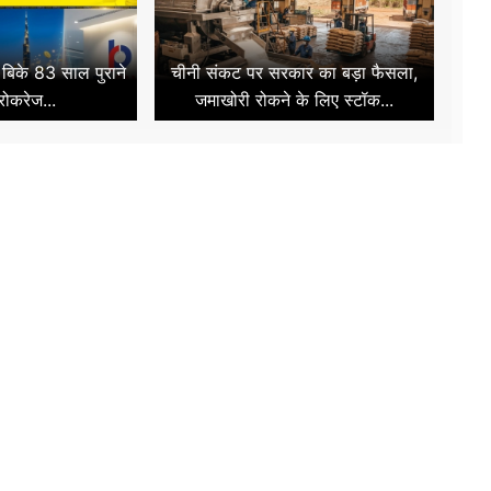
ं बिके 83 साल पुराने
चीनी संकट पर सरकार का बड़ा फैसला,
्रोकरेज...
जमाखोरी रोकने के लिए स्टॉक...