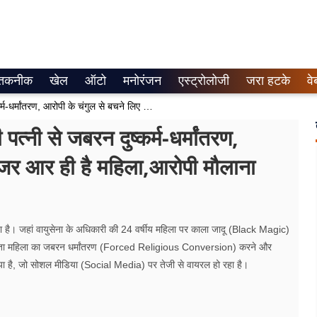
तकनीक
खेल
ऑटो
मनोरंजन
एस्ट्रोलोजी
जरा हटके
वे
Video Viral : वायुसेना अधिकारी की पत्नी से जबरन दुष्कर्म-धर्मांतरण, आरोपी के चंगुल से बचने लिए चीखती नजर आर ही है महिला,आरोपी मौलाना फरार
्नी से जबरन दुष्कर्म-धर्मांतरण,
नजर आर ही है महिला,आरोपी मौलाना
या है। जहां वायुसेना के अधिकारी की 24 वर्षीय महिला पर काला जादू (Black Magic)
ड़िता महिला का जबरन धर्मांतरण (Forced Religious Conversion) करने और
 है, जो सोशल मीडिया (Social Media) पर तेजी से वायरल हो रहा है।