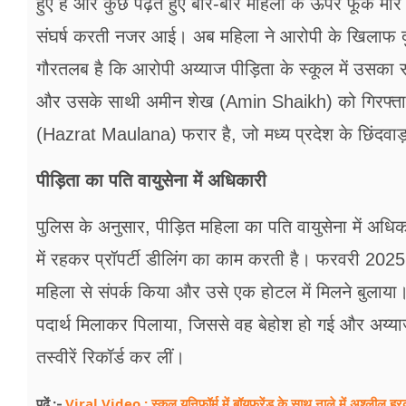
हुए है और कुछ पढ़ते हुए बार-बार महिला के ऊपर फूंक मार
संघर्ष करती नजर आई। अब महिला ने आरोपी के खिलाफ दुष
गौरतलब है कि आरोपी अय्याज पीड़िता के स्कूल में उसका
और उसके साथी अमीन शेख (Amin Shaikh) को गिरफ्तार 
(Hazrat Maulana) फरार है, जो मध्य प्रदेश के छिंदवाड़
पीड़िता का पति वायुसेना में अधिकारी
पुलिस के अनुसार, पीड़ित महिला का पति वायुसेना में अधिकार
में रहकर प्रॉपर्टी डीलिंग का काम करती है। फरवरी 2025 
महिला से संपर्क किया और उसे एक होटल में मिलने बुलाया
पदार्थ मिलाकर पिलाया, जिससे वह बेहोश हो गई और अय्य
तस्वीरें रिकॉर्ड कर लीं।
Viral Video : स्कूल यूनिफॉर्म में बॉयफ्रेंड के साथ नाले में अश्लील 
पढ़ें :-