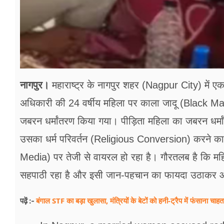
नागपुर।
महाराष्ट्र के नागपुर शहर (Nagpur City) में एक
अधिकारी की 24 वर्षीय महिला पर काला जादू (Black Ma
जबरन धर्मांतरण किया गया। पीड़िता महिला का जबरन ध
उसका धर्म परिवर्तन (Religious Conversion) करने का
Media) पर तेजी से वायरल हो रहा है। गौरतलब है कि मह
सहपाठी रहा है और इसी जान-पहचान का फायदा उठाकर आर
बंगाल STF का बड़ा खुलासा, मंत्रियों के बेटों को हनी-ट्रैप में फंसाना चाह
पढ़ें :-