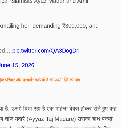
cal Islamists Ayaz Madar and Amir
ackmailing her, demanding ₹300,000, and
sted…
pic.twitter.com/QA3DogDrli
June 15, 2026
त परिवार और प्रदर्शनकारियों ने की फांसी देने की मांग
है, उसमें दिख रहा है एक महिला बेबस होकर रोते हुए कह
 अय्याज ताज मदारे (Ayyaz Taj Madare) उसका हाथ पकड़े