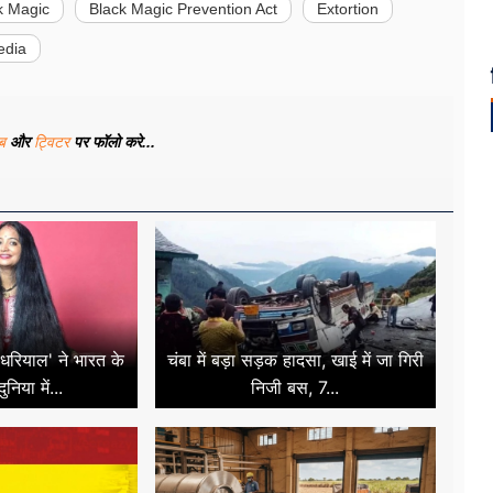
k Magic
Black Magic Prevention Act
Extortion
edia
ूब
और
ट्विटर
पर फॉलो करे...
णु धरियाल' ने भारत के
चंबा में बड़ा सड़क हादसा, खाई में जा गिरी
निया में...
निजी बस, 7...