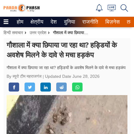
होम
क्षेत्रीय
देश
दुनिया
राजनीति
बिज़नेस
तक
Trending on Google News
हिन्दी समाचार
उत्तर प्रदेश
गौशाला में क्या छिपाया जा रहा था? हड्डियों के अवशेष मिलने के दावे से मचा हड़कंप
ePaper
गौशाला में क्या छिपाया जा रहा था? हड्डियों के
अवशेष मिलने के दावे से मचा हड़कंप
वेब स्टोरीज
उत्तर प्रदेश
गौशाला में क्या छिपाया जा रहा था? हड्डियों के अवशेष मिलने के दावे से मचा हड़कंप
By ब्यूरो टीम महराजगंज
Updated Date
June 28, 2026
गैलरी
वीडियो
रिलेशनशिप
जीवन मंत्रा