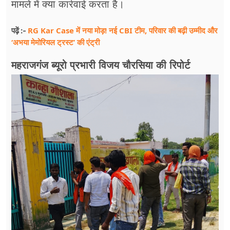
मामले में क्या कार्रवाई करता है।
RG Kar Case में नया मोड़! नई CBI टीम, परिवार की बढ़ी उम्मीद और
पढ़ें :-
‘अभया मेमोरियल ट्रस्ट’ की एंट्री
महराजगंज ब्यूरो प्रभारी विजय चौरसिया की रिपोर्ट