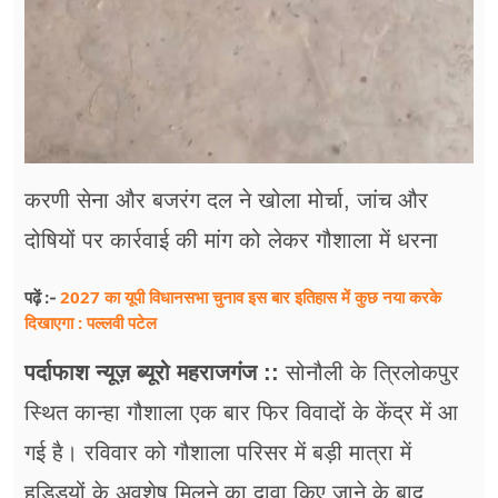
करणी सेना और बजरंग दल ने खोला मोर्चा, जांच और
दोषियों पर कार्रवाई की मांग को लेकर गौशाला में धरना
2027 का यूपी विधानसभा चुनाव इस बार इतिहास में कुछ नया करके
पढ़ें :-
दिखाएगा : पल्लवी पटेल
पर्दाफाश न्यूज़ ब्यूरो महराजगंज ::
सोनौली के त्रिलोकपुर
स्थित कान्हा गौशाला एक बार फिर विवादों के केंद्र में आ
गई है। रविवार को गौशाला परिसर में बड़ी मात्रा में
हड्डियों के अवशेष मिलने का दावा किए जाने के बाद