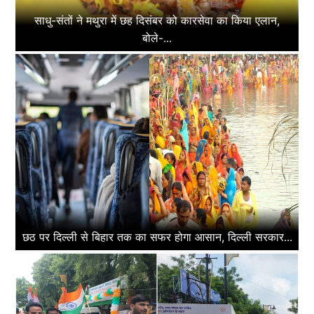
साधु-संतों ने मथुरा में छह दिसंबर को कारसेवा का किया एलान,
बोले-...
छठ पर दिल्ली से बिहार तक का सफर होगा आसान, दिल्ली सरकार...