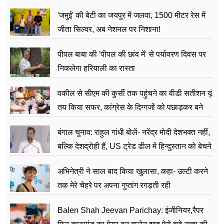
अत्याचार मामले में हुईं आगबबूला
'जमुई' की बेटी का जयपुर में जलवा, 1500 मीटर रेस में
जीता सिल्वर, अब नेशनल पर निशाना!
पीपल बाबा की 'पीपल की छांव में' से पर्यावरण दिवस पर
निकलेगा हरियाली का रास्ता
वकील से सीएम की कुर्सी तक पहुंचने का वीडी सतीशन यूं
तय किया सफर, कांग्रेस के दिग्गजों को पछाड़कर बने
जननेता
बंगाल चुनाव: राहुल गांधी बोलें- नरेंद्र मोदी देशभक्त नहीं,
बल्कि देशद्रोही हैं, US ट्रेड डील में हिन्दुस्तान को बेचने
का काम किया
अभिनेत्री ने साल बाद किया खुलासा, कहा- उल्टी करने
तक मेरे चेहरे पर अपना गुप्तांग रगड़ती रही
Balen Shah Jeevan Parichay: इंजीनियर,रैपर