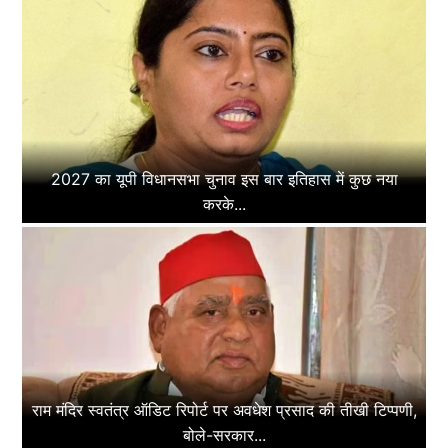
2027 का यूपी विधानसभा चुनाव इस बार इतिहास में कुछ नया
करके...
राम मंदिर स्वतंत्र ऑडिट रिपोर्ट पर अवधेश प्रसाद की तीखी टिप्पणी,
बोले-सरकार...