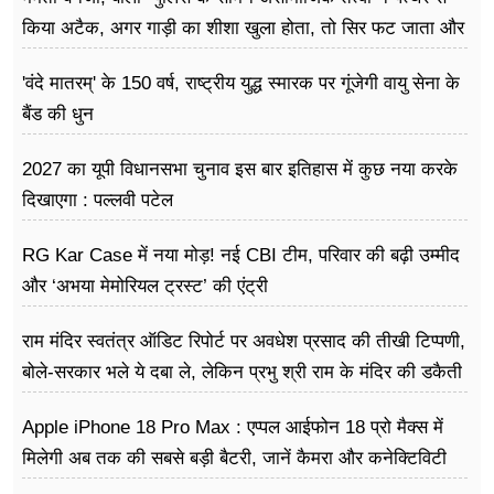
किया अटैक, अगर गाड़ी का शीशा खुला होता, तो सिर फट जाता और
मैं मर जाती
'वंदे मातरम्' के 150 वर्ष, राष्ट्रीय युद्ध स्मारक पर गूंजेगी वायु सेना के
बैंड की धुन
2027 का यूपी विधानसभा चुनाव इस बार इतिहास में कुछ नया करके
दिखाएगा : पल्लवी पटेल
RG Kar Case में नया मोड़! नई CBI टीम, परिवार की बढ़ी उम्मीद
और ‘अभया मेमोरियल ट्रस्ट’ की एंट्री
राम मंदिर स्वतंत्र ऑडिट रिपोर्ट पर अवधेश प्रसाद की तीखी टिप्पणी,
बोले-सरकार भले ये दबा ले, लेकिन प्रभु श्री राम के मंदिर की डकैती
है
Apple iPhone 18 Pro Max : एप्पल आईफोन 18 प्रो मैक्स में
मिलेगी अब तक की सबसे बड़ी बैटरी, जानें कैमरा और कनेक्टिविटी