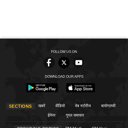
FOLLOW US ON
DOWNLOAD OUR APPS
खबरें
वीडियो
वेब स्टोरीज
बायोग्राफी
SECTIONS
ईपेपर
गूगल समाचार