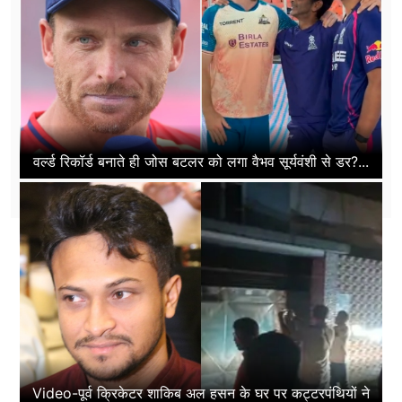
वर्ल्ड रिकॉर्ड बनाते ही जोस बटलर को लगा वैभव सूर्यवंशी से डर?...
Video-पूर्व क्रिकेटर शाकिब अल हसन के घर पर कट्टरपंथियों ने