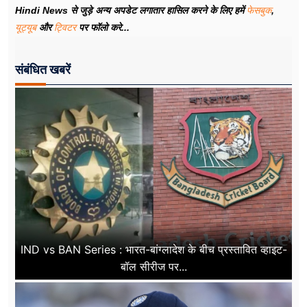
Hindi News से जुड़े अन्य अपडेट लगातार हासिल करने के लिए हमें
फेसबुक
,
यूट्यूब
और
ट्विटर
पर फॉलो करे...
संबंधित खबरें
IND vs BAN Series : भारत-बांग्लादेश के बीच प्रस्तावित व्हाइट-
बॉल सीरीज पर...