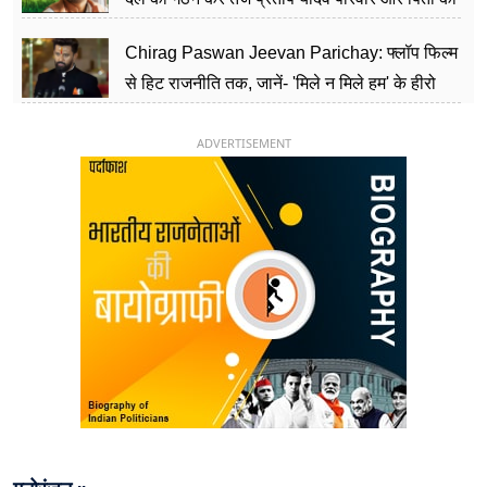
पार्टी को दे रहे हैं चुनौती, विवादों से है गहरा नाता
Chirag Paswan Jeevan Parichay: फ्लॉप फिल्म
से हिट राजनीति तक, जानें- 'मिले न मिले हम' के हीरो
चिराग पासवान के केंद्रीय मंत्री बनने का सफर
ADVERTISEMENT