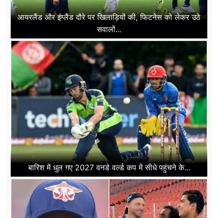
आयरलैंड और इंग्लैंड दौरे पर खिलाड़ियों की, फिटनेस को लेकर उठे
सवालों...
बारिश में धुल गए 2027 वनडे वर्ल्ड कप में सीधे पहुंचने के...