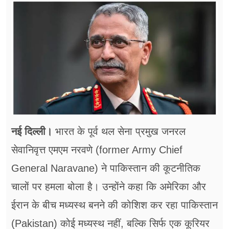
फूड
सेहत
ब्‍यूटी
जॉब्स
शिक्षा
अन्य खबरें
नई दिल्ली।
भारत के पूर्व थल सेना प्रमुख जनरल
सेवानिवृत्त एमएम नरवणे (former Army Chief
General Naravane) ने पाकिस्तान की कूटनीतिक
चालों पर हमला बोला है। उन्होंने कहा कि अमेरिका और
ईरान के बीच मध्यस्थ बनने की कोशिश कर रहा पाकिस्तान
(Pakistan) कोई मध्यस्थ नहीं, बल्कि सिर्फ एक कूरियर