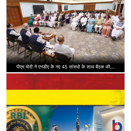
पीएम मोदी ने एनडीए के नए 45 सांसदो के साथ बैठक की,...