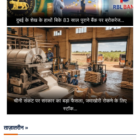
दुबई के शेख के हाथों बिके 83 साल पुराने बैंक पर ब्रोकरेज...
चीनी संकट पर सरकार का बड़ा फैसला, जमाखोरी रोकने के लिए
स्टॉक...
ताज़ातरीन »