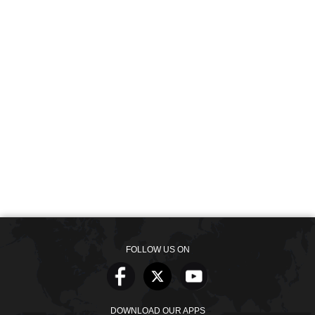
FOLLOW US ON
DOWNLOAD OUR APPS