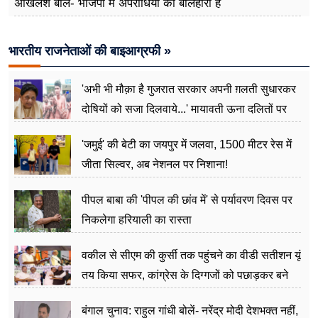
अखिलेश बोले- भाजपा में अपराधियों की बलिहारी है
भारतीय राजनेताओं की बाइआग्रफी »
'अभी भी मौक़ा है गुजरात सरकार अपनी ग़लती सुधारकर
दोषियों को सजा दिलवाये...' मायावती ऊना दलितों पर
अत्याचार मामले में हुईं आगबबूला
'जमुई' की बेटी का जयपुर में जलवा, 1500 मीटर रेस में
जीता सिल्वर, अब नेशनल पर निशाना!
पीपल बाबा की 'पीपल की छांव में' से पर्यावरण दिवस पर
निकलेगा हरियाली का रास्ता
वकील से सीएम की कुर्सी तक पहुंचने का वीडी सतीशन यूं
तय किया सफर, कांग्रेस के दिग्गजों को पछाड़कर बने
जननेता
बंगाल चुनाव: राहुल गांधी बोलें- नरेंद्र मोदी देशभक्त नहीं,