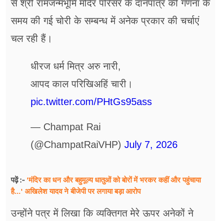
से श्री रामजन्मभूमि मंदिर परिसर के दानपात्र की गणना के
समय की गई चोरी के सम्बन्ध में अनेक प्रकार की चर्चाएं
चल रही हैं।
धीरज धर्म मित्र अरु नारी,
आपद काल परिखिअहिं चारी।
pic.twitter.com/PHtGs95ass
— Champat Rai
(@ChampatRaiVHP)
July 7, 2026
'मंदिर का धन और बहुमूल्य धातुओं को बोरों में भरकर कहीं और पहुंचाया
पढ़ें :-
है…' अखिलेश यादव ने बीजेपी पर लगाया बड़ा आरोप
उन्होंने पत्र में लिखा कि व्यक्तिगत मेरे ऊपर अनेकों ने