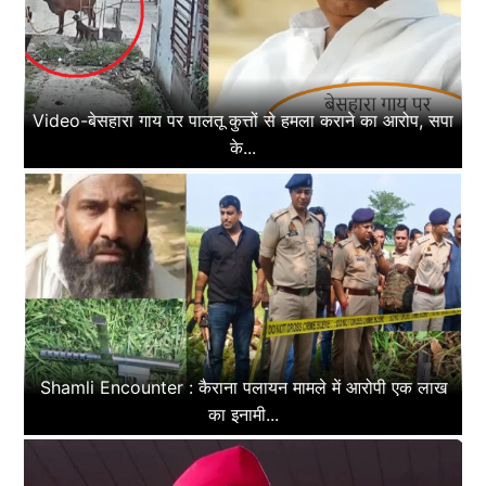
Video-बेसहारा गाय पर पालतू कुत्तों से हमला कराने का आरोप, सपा
के...
Shamli Encounter : कैराना पलायन मामले में आरोपी एक लाख
का इनामी...