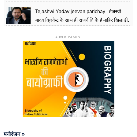
चिराग पासवान के केंद्रीय मंत्री बनने का सफर
Tejashwi Yadav jeevan parichay : तेजस्वी
यादव क्रिकेट के साथ ही राजनीति के हैं माहिर खिलाड़ी,
26 साल की उम्र में संभाली डिप्टी सीएम की कुर्सी
ADVERTISEMENT
मनोरंजन »