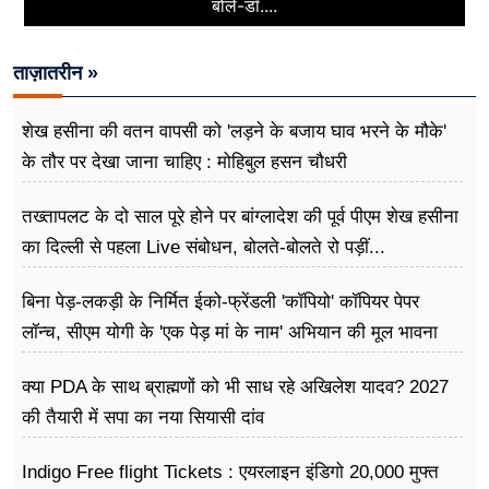
बोले-डॉ....
ताज़ातरीन »
शेख हसीना की वतन वापसी को 'लड़ने के बजाय घाव भरने के मौके'
के तौर पर देखा जाना चाहिए : मोहिबुल हसन चौधरी
तख्तापलट के दो साल पूरे होने पर बांग्लादेश की पूर्व पीएम शेख हसीना
का दिल्ली से पहला Live संबोधन, बोलते-बोलते रो पड़ीं...
बिना पेड़-लकड़ी के निर्मित ईको-फ्रेंडली 'कॉपियो' कॉपियर पेपर
लॉन्च, सीएम योगी के 'एक पेड़ मां के नाम' अभियान की मूल भावना
धरातल पर साकार
क्या PDA के साथ ब्राह्मणों को भी साध रहे अखिलेश यादव? 2027
की तैयारी में सपा का नया सियासी दांव
Indigo Free flight Tickets : एयरलाइन इंडिगो 20,000 मुफ्त