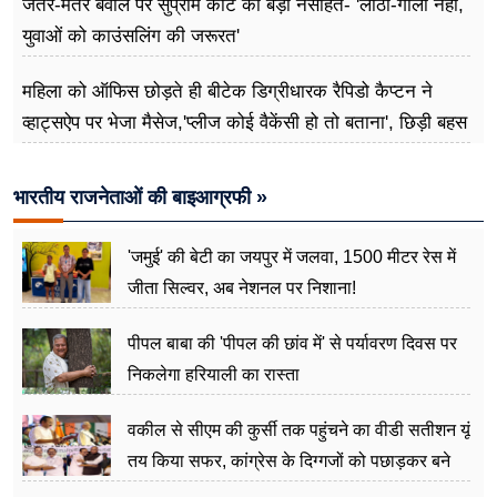
जंतर-मंतर बवाल पर सुप्रीम कोर्ट की बड़ी नसीहत- 'लाठी-गोली नहीं,
युवाओं को काउंसलिंग की जरूरत'
महिला को ऑफिस छोड़ते ही बीटेक डिग्रीधारक रैपिडो कैप्टन ने
व्हाट्सऐप पर भेजा मैसेज,'प्लीज कोई वैकेंसी हो तो बताना', छिड़ी बहस
भारतीय राजनेताओं की बाइआग्रफी »
'जमुई' की बेटी का जयपुर में जलवा, 1500 मीटर रेस में
जीता सिल्वर, अब नेशनल पर निशाना!
पीपल बाबा की 'पीपल की छांव में' से पर्यावरण दिवस पर
निकलेगा हरियाली का रास्ता
वकील से सीएम की कुर्सी तक पहुंचने का वीडी सतीशन यूं
तय किया सफर, कांग्रेस के दिग्गजों को पछाड़कर बने
जननेता