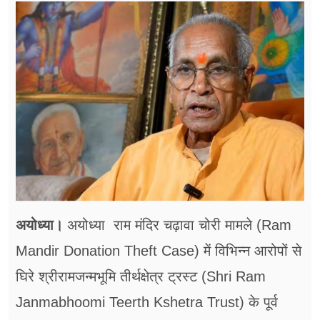
फूड
सेहत
ब्‍यूटी
जॉब्स
शिक्षा
अन्य खबरें
अयोध्या।
अयोध्या राम मंदिर चढ़ावा चोरी मामले (Ram
Mandir Donation Theft Case) में विभिन्न आरोपों से
घिरे श्रीरामजन्मभूमि तीर्थक्षेत्र ट्रस्ट (Shri Ram
Janmabhoomi Teerth Kshetra Trust) के पूर्व