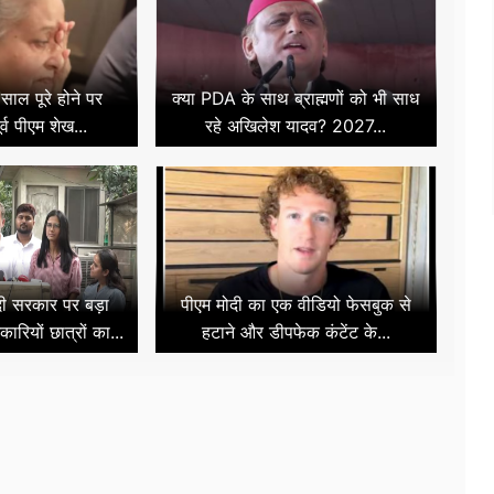
साल पूरे होने पर
क्या PDA के साथ ब्राह्मणों को भी साध
ूर्व पीएम शेख...
रहे अखिलेश यादव? 2027...
ोदी सरकार पर बड़ा
पीएम मोदी का एक वीडियो फेसबुक से
कारियों छात्रों का...
हटाने और डीपफेक कंटेंट के...