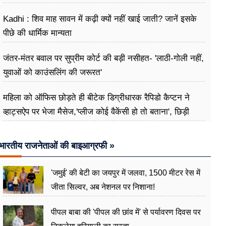
Kadhi : शिव माह सावन में कढ़ी क्यों नहीं खाई जाती? जानें इसके
पीछे की धार्मिक मान्यता
जंतर-मंतर बवाल पर सुप्रीम कोर्ट की बड़ी नसीहत- 'लाठी-गोली नहीं,
युवाओं को काउंसलिंग की जरूरत'
महिला को ऑफिस छोड़ते ही बीटेक डिग्रीधारक रैपिडो कैप्टन ने
व्हाट्सऐप पर भेजा मैसेज,'प्लीज कोई वैकेंसी हो तो बताना', छिड़ी
बहस
भारतीय राजनेताओं की बाइआग्रफी »
'जमुई' की बेटी का जयपुर में जलवा, 1500 मीटर रेस में
जीता सिल्वर, अब नेशनल पर निशाना!
पीपल बाबा की 'पीपल की छांव में' से पर्यावरण दिवस पर