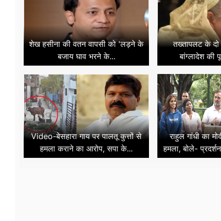
शेख हसीना की वतन वापसी को 'लड़ने के
तख्तापलट के दो 
बजाय घाव भरने के...
बांग्लादेश की प
Video-बेसहारा गाय पर पालतू कुत्तों से
राहुल गांधी का म
हमला कराने का आरोप, सपा के...
हमला, बोले- प्रदर्शन