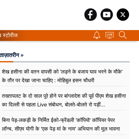
ब स्टोरीज
ताज़ातरीन »
शेख हसीना की वतन वापसी को 'लड़ने के बजाय घाव भरने के मौके'
के तौर पर देखा जाना चाहिए : मोहिबुल हसन चौधरी
तख्तापलट के दो साल पूरे होने पर बांग्लादेश की पूर्व पीएम शेख हसीना
का दिल्ली से पहला Live संबोधन, बोलते-बोलते रो पड़ीं...
बिना पेड़-लकड़ी के निर्मित ईको-फ्रेंडली 'कॉपियो' कॉपियर पेपर
लॉन्च, सीएम योगी के 'एक पेड़ मां के नाम' अभियान की मूल भावना
धरातल पर साकार