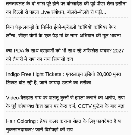
तख्तापलट के दो साल पूरे होने पर बांग्लादेश की पूर्व पीएम शेख हसीना
का दिल्ली से पहला Live संबोधन, बोलते-बोलते रो पड़ीं...
बिना पेड़-लकड़ी के निर्मित ईको-फ्रेंडली 'कॉपियो' कॉपियर पेपर
लॉन्च, सीएम योगी के 'एक पेड़ मां के नाम' अभियान की मूल भावना
धरातल पर साकार
क्या PDA के साथ ब्राह्मणों को भी साध रहे अखिलेश यादव? 2027
की तैयारी में सपा का नया सियासी दांव
Indigo Free flight Tickets : एयरलाइन इंडिगो 20,000 मुफ्त
टिकट बांट रही है, जानें फायदा उठाने का तरीका
Video-बेसहारा गाय पर पालतू कुत्तों से हमला कराने का आरोप, सपा
के पूर्व कोषाध्यक्ष कैश खान पर केस दर्ज, CCTV फुटेज के बाद बढ़ा
विवाद
Hair Coloring : हेयर कलर कराना सेहत के लिए फायदेमंद है या
नुकसानदायक? जानें विशेषज्ञों की राय