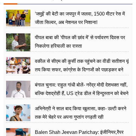
'जमुई' की बेटी का जयपुर में जलवा, 1500 मीटर रेस में
जीता सिल्वर, अब नेशनल पर निशाना!
पीपल बाबा की 'पीपल की छांव में' से पर्यावरण दिवस पर
निकलेगा हरियाली का रास्ता
वकील से सीएम की कुर्सी तक पहुंचने का वीडी सतीशन यूं
तय किया सफर, कांग्रेस के दिग्गजों को पछाड़कर बने
जननेता
बंगाल चुनाव: राहुल गांधी बोलें- नरेंद्र मोदी देशभक्त नहीं,
बल्कि देशद्रोही हैं, US ट्रेड डील में हिन्दुस्तान को बेचने
का काम किया
अभिनेत्री ने साल बाद किया खुलासा, कहा- उल्टी करने
तक मेरे चेहरे पर अपना गुप्तांग रगड़ती रही
Balen Shah Jeevan Parichay: इंजीनियर,रैपर