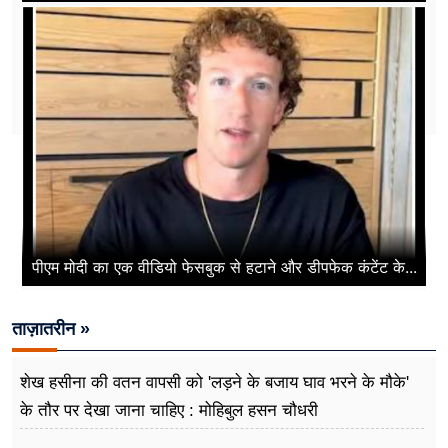
पीएम मोदी का एक वीडियो फेसबुक से हटाने और डीपफेक कंटेंट के...
ताज़ातरीन »
शेख हसीना की वतन वापसी को 'लड़ने के बजाय घाव भरने के मौके'
के तौर पर देखा जाना चाहिए : मोहिबुल हसन चौधरी