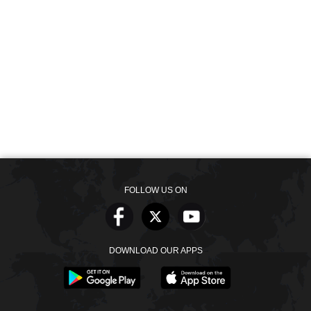
FOLLOW US ON
DOWNLOAD OUR APPS