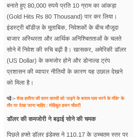
फूड
बनाते हुए 80,000 रुपये प्रति 10 ग्राम का आंकड़ा
(Gold Hits Rs 80 Thousand) पार कर लिया।
सेहत
इंडस्ट्री बॉडीज़ के मुताबिक, निवेशकों के बीच मौजूदा
ब्‍यूटी
बाजार अस्थिरता और आर्थिक अनिश्चितताओं के चलते
जॉब्स
सोने में निवेश की रुचि बढ़ी है। खासकर, अमेरिकी डॉलर
शिक्षा
(US Dollar) के कमजोर होने और डोनाल्ड ट्रंप
प्रशासन की व्यापार नीतियों के कारण यह उछाल देखने
अन्य खबरें
को मिला है।
शेख हसीना की वतन वापसी को 'लड़ने के बजाय घाव भरने के मौके' के
पढ़ें :-
तौर पर देखा जाना चाहिए : मोहिबुल हसन चौधरी
डॉलर की कमजोरी ने बढ़ाई सोने की चमक
पिछले हफ्ते डॉलर इंडेक्स ने 110.17 के उच्चतम स्तर पर